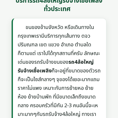
บริการรถ4ล้อใหญ่รับจ้างเชื้อเพลิง
ทั่วประเทศ
ขนของข้ามจังหวัด หรือเดินทางใน
กรุงเทพเรามีบริการทุกเส้นทาง ตจว
ปริมณฑล เขต แขวง อำเภอ ตำบลใด
ก็ตามแต่ เราไปได้ทุกสถานที่ครับ ลักษณะ
เด่นของรถรับจ้างขนของ
รถ4ล้อใหญ่
รับจ้างเชื้อเพลิง
ก็จะอยู่ที่ขนาดของตัวรถ
ก็จะเป็นไซส์กลางๆ จุของได้เยอะมากแถม
ราคาไม่แพง เหมาะกับการย้ายหอ ย้าย
ห้อง ย้ายบ้านพัก ที่มีขนาดเล็กถึงขนาด
กลาง ครอบครัวที่มีกัน 2-3 คนอันนี้จะเห
มาะมากๆกับรถรับจ้าง4ล้อใหญ่ ทางเรา