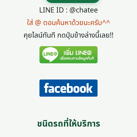
LINE ID : @chatee
ใส่ @ ตอนค้นหาด้วยนะครับ^^
คุยไลน์ทันที กดปุ่มข้างล่างนี้เลย!!
ชนิดรถที่ให้บริการ