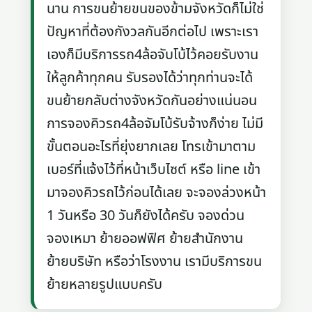
นาน การขนย้ายขนของข้ามจังหวัดก็ไม่ใช่
ปัญหาที่ต้องกังวลกันอีกต่อไป เพราะเรา
เองก็มีบริการรถ4ล้อจับโบ้ไว้คอยรับงาน
ให้ลูกค้าทุกคน รับรองได้ว่าทุกท่านจะได้
ขนย้ายกลับต่างจังหวัดกันอย่างแน่นอน
การจองคิวรถ4ล้อจัมโบ้รับจ้างก็ง่าย ไม่มี
ขั้นตอนอะไรที่ยุ่งยากเลย โทรเข้ามาตาม
เบอร์ที่แจ้งไว้ที่หน้าเว็บไซต์ หรือ line เข้า
มาจองคิวรถไว้ก่อนได้เลย จะจองล่วงหน้า
1 วันหรือ 30 วันก็ยังได้ครับ จองด่วน
จองเหมา ย้ายออฟฟิศ ย้ายสำนักงาน
ย้ายบริษัท หรือว่าโรงงาน เรามีบริการขน
ย้ายหลายรูปแบบครับ