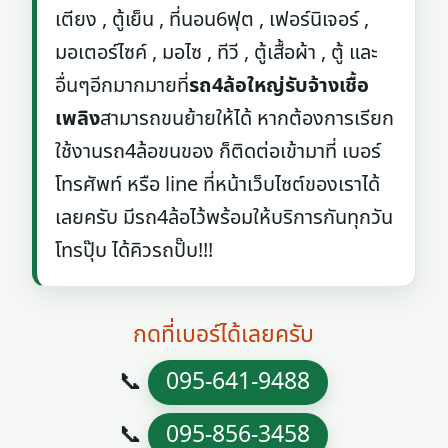
เตียง , ตู้เย็น , ที่นอน6ฟุต , เฟอร์นิเจอร์ ,
มอเตอร์ไซค์ , มอไซ , ทีวี , ตู้เสื้อผ้า , ตู้ และ
อื่นๆอีกมากมายที่
รถ4ล้อใหญ่รับจ้างเชื้อ
เพลิง
สามารถขนย้ายให้ได้ หากต้องการเรียก
ใช้งานรถ4ล้อขนของ ก็ติดต่อเข้ามาที่ เบอร์
โทรศัพท์ หรือ line ที่หน้าเว็บไซต์ของเราได้
เลยครับ มีรถ4ล้อไว้พร้อมให้บริการกันทุกวัน
โทรปุ๊บ ได้คิวรถปั๊บ!!!
กดที่เบอร์ได้เลยครับ
📞
095-641-9488
📞
095-856-3458