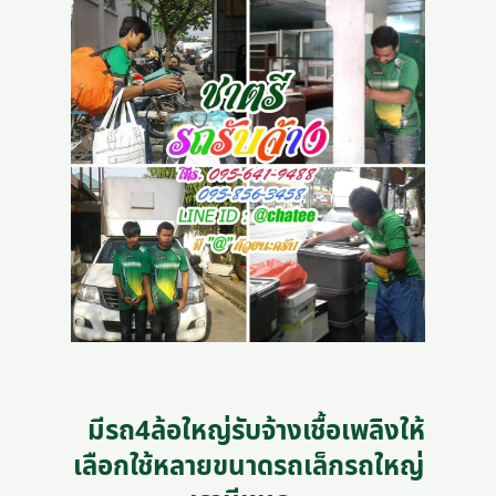
มีรถ4ล้อใหญ่รับจ้างเชื้อเพลิงให้
เลือกใช้หลายขนาดรถเล็กรถใหญ่