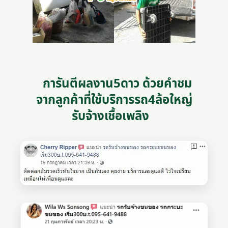
การันตีผลงาน5ดาว ด้วยคำชม
จากลูกค้าที่ใช้บริการรถ4ล้อใหญ่
รับจ้างเชื้อเพลิง