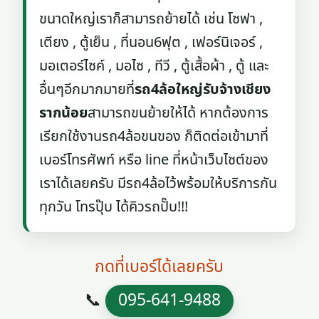
ขนาดใหญ่เราก็สามารถย้ายได้ เช่น โซฟา ,
เตียง , ตู้เย็น , ที่นอน6ฟุต , เฟอร์นิเจอร์ ,
มอเตอร์ไซค์ , มอไซ , ทีวี , ตู้เสื้อผ้า , ตู้ และ
อื่นๆอีกมากมายที่
รถ4ล้อใหญ่รับจ้างเชียง
รากน้อย
สามารถขนย้ายให้ได้ หากต้องการ
เรียกใช้งานรถ4ล้อขนของ ก็ติดต่อเข้ามาที่
เบอร์โทรศัพท์ หรือ line ที่หน้าเว็บไซต์ของ
เราได้เลยครับ มีรถ4ล้อไว้พร้อมให้บริการกัน
ทุกวัน โทรปุ๊บ ได้คิวรถปั๊บ!!!
กดที่เบอร์ได้เลยครับ
📞
095-641-9488