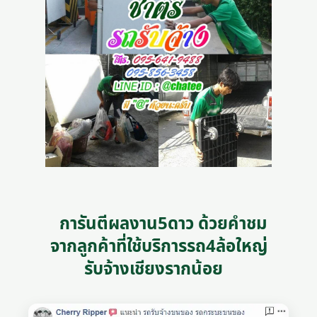
การันตีผลงาน5ดาว ด้วยคำชม
จากลูกค้าที่ใช้บริการรถ4ล้อใหญ่
รับจ้างเชียงรากน้อย