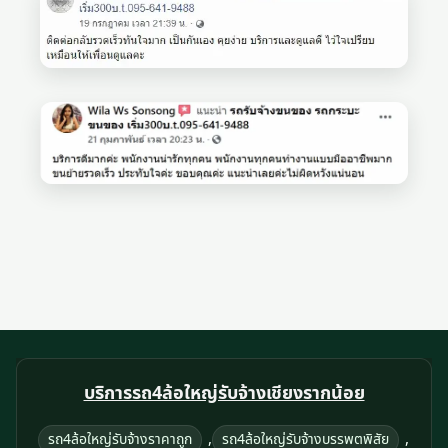
บริการรถ4ล้อใหญ่รับจ้างเชียงรากน้อย
,
,
รถ4ล้อใหญ่รับจ้างราคาถูก
รถ4ล้อใหญ่รับจ้างบรรพตพิสัย