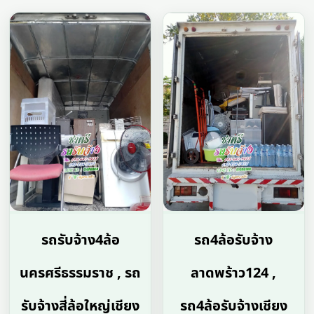
รถรับจ้าง4ล้อ
รถ4ล้อรับจ้าง
นครศรีธรรมราช , รถ
ลาดพร้าว124 ,
รับจ้างสี่ล้อใหญ่เชียง
รถ4ล้อรับจ้างเชียง