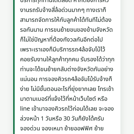
บริการทุกท่านได้ตลอด หากต้องการคิว
งานรถรับจ้างสี่ล้อด่วนมากๆ ทางเราก็
สามารถจัดการให้กับลูกค้าได้ทันทีไม่ต้อง
รอกันนาน การขนย้ายขนของข้ามจังหวัด
ก็ไม่ใช่ปัญหาที่ต้องกังวลกันอีกต่อไป
เพราะเราเองก็มีบริการรถ4ล้อจับโบ้ไว้
คอยรับงานให้ลูกค้าทุกคน รับรองได้ว่าทุก
ท่านจะได้ขนย้ายกลับต่างจังหวัดกันอย่าง
แน่นอน การจองคิวรถ4ล้อจัมโบ้รับจ้างก็
ง่าย ไม่มีขั้นตอนอะไรที่ยุ่งยากเลย โทรเข้า
มาตามเบอร์ที่แจ้งไว้ที่หน้าเว็บไซต์ หรือ
line เข้ามาจองคิวรถไว้ก่อนได้เลย จะจอง
ล่วงหน้า 1 วันหรือ 30 วันก็ยังได้ครับ
จองด่วน จองเหมา ย้ายออฟฟิศ ย้าย