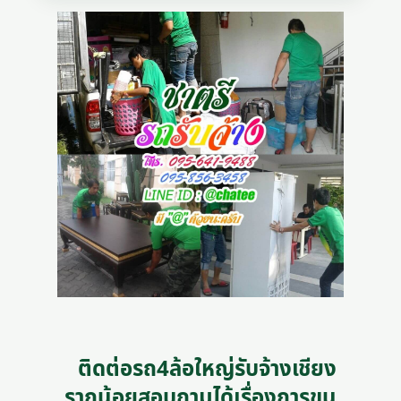
ติดต่อรถ4ล้อใหญ่รับจ้างเชียง
รากน้อยสอบถามได้เรื่องการขน