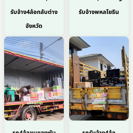
รับจ้าง4ล้อกลับต่าง
รับจ้างพหลโยธิน
จังหวัด
รถ4ล้อขนของพัน
รถรับจ้าง4ล้อ