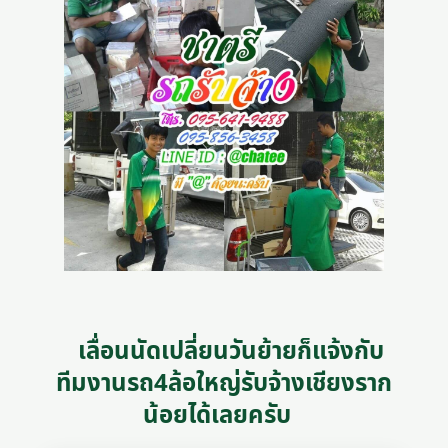
เลื่อนนัดเปลี่ยนวันย้ายก็แจ้งกับ
ทีมงานรถ4ล้อใหญ่รับจ้างเชียงราก
น้อยได้เลยครับ