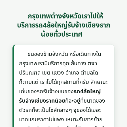
กรุงเทพต่างจังหวัดเราไปให้
บริการรถ4ล้อใหญ่รับจ้างเชียงราก
น้อยทั่วประเทศ
ขนของข้ามจังหวัด หรือเดินทางใน
กรุงเทพเรามีบริการทุกเส้นทาง ตจว
ปริมณฑล เขต แขวง อำเภอ ตำบลใด
ก็ตามแต่ เราไปได้ทุกสถานที่ครับ ลักษณะ
เด่นของรถรับจ้างขนของ
รถ4ล้อใหญ่
รับจ้างเชียงรากน้อย
ก็จะอยู่ที่ขนาดของ
ตัวรถก็จะเป็นไซส์กลางๆ จุของได้เยอะ
มากแถมราคาไม่แพง เหมาะกับการย้าย