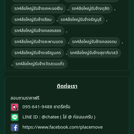
,
,
รถ4ล้อใหญ่รับจ้างเคหะออเงืน
รถ4ล้อใหญ่รับจ้างดุสิต
,
,
รถ4ล้อใหญ่รับจ้างสีลม
รถ4ล้อใหญ่รับจ้างธัญบุรี
,
รถ4ล้อใหญ่รับจ้างคลองสอง
,
,
รถ4ล้อใหญ่รับจ้างสะพานแดง
รถ4ล้อใหญ่รับจ้างคลองถม
,
รถ4ล้อใหญ่รับจ้างเจริญนคร
รถ4ล้อใหญ่รับจ้างสุขาภิบาล3
,
รถ4ล้อใหญ่รับจ้างวัดสวนแก้ว
ติดต่อเรา
สอบถามราคาฟรี
095-641-9488
ชาตรีครับ
LINE ID :
@chatee
( ใส่ @ ก่อนนะครับ )
https://www.facebook.com/placemove