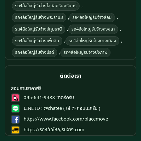
,
รถ4ล้อใหญ่รับจ้างโลตัสศรีนครินทร์
,
,
รถ4ล้อใหญ่รับจ้างพระราม3
รถ4ล้อใหญ่รับจ้างสีลม
,
,
รถ4ล้อใหญ่รับจ้างปทุมธานี
รถ4ล้อใหญ่รับจ้างสงขลา
,
,
รถ4ล้อใหญ่รับจ้างเพิ่มสิน
รถ4ล้อใหญ่รับจ้างบางเมือง
,
รถ4ล้อใหญ่รับจ้างปรีดี
รถ4ล้อใหญ่รับจ้างบึงกาฬ
ติดต่อเรา
สอบถามราคาฟรี
095-641-9488
ชาตรีครับ
LINE ID :
@chatee
( ใส่ @ ก่อนนะครับ )
https://www.facebook.com/placemove
https://รถ4ล้อใหญ่รับจ้าง.com