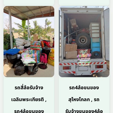
รถสี่ล้อรับจ้าง
รถ4ล้อขนของ
เฉลิมพระเกียรติ ,
สุไหงโกลก , รถ
รถ4ล้อขนของ
รับจ้างขนของ4ล้อ