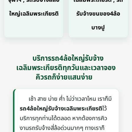
ใหญ่เฉลิมพระเกียรติ
รับจ้างขนของ4ล้อ
บางปู
บริการรถ4ล้อใหญ่รับจ้าง
เฉลิมพระเกียรติทุกวันและเวลาจอง
คิวรถก็ง่ายแสนง่าย
เช้า สาย บ่าย ค่ำ ไม่ว่าเวลาไหน เราก็มี
รถ4ล้อใหญ่รับจ้างเฉลิมพระเกียรติ
ไว้
บริการทุกท่านได้ตลอด หากต้องการคิว
งานรถรับจ้างสี่ล้อด่วนมากๆ ทางเราก็