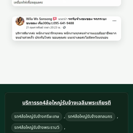
บริการรถ4ล้อใหญ่รับจ้างเฉลิมพระเกียรติ
,
,
รถ4ล้อใหญ่รับจ้างศรีษะเกษ
รถ4ล้อใหญ่รับจ้างสกลนคร
,
รถ4ล้อใหญ่รับจ้างพระราม5