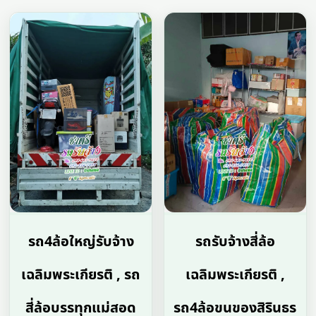
รถ4ล้อใหญ่รับจ้าง
รถรับจ้างสี่ล้อ
เฉลิมพระเกียรติ , รถ
เฉลิมพระเกียรติ ,
สี่ล้อบรรทุกแม่สอด
รถ4ล้อขนของสิรินธร