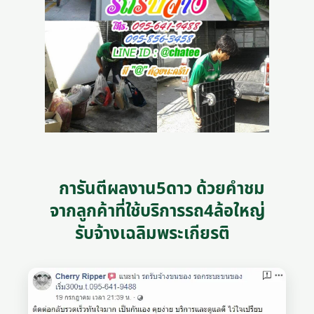
การันตีผลงาน5ดาว ด้วยคำชม
จากลูกค้าที่ใช้บริการรถ4ล้อใหญ่
รับจ้างเฉลิมพระเกียรติ