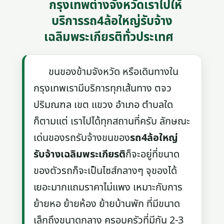
กรุงเทพต่างจังหวัดเราไปให้
บริการรถ4ล้อใหญ่รับจ้าง
เฉลิมพระเกียรติทั่วประเทศ
ขนของข้ามจังหวัด หรือเดินทางใน
กรุงเทพเรามีบริการทุกเส้นทาง ตจว
ปริมณฑล เขต แขวง อำเภอ ตำบลใด
ก็ตามแต่ เราไปได้ทุกสถานที่ครับ ลักษณะ
เด่นของรถรับจ้างขนของ
รถ4ล้อใหญ่
รับจ้างเฉลิมพระเกียรติ
ก็จะอยู่ที่ขนาด
ของตัวรถก็จะเป็นไซส์กลางๆ จุของได้
เยอะมากแถมราคาไม่แพง เหมาะกับการ
ย้ายหอ ย้ายห้อง ย้ายบ้านพัก ที่มีขนาด
เล็กถึงขนาดกลาง ครอบครัวที่มีกัน 2-3