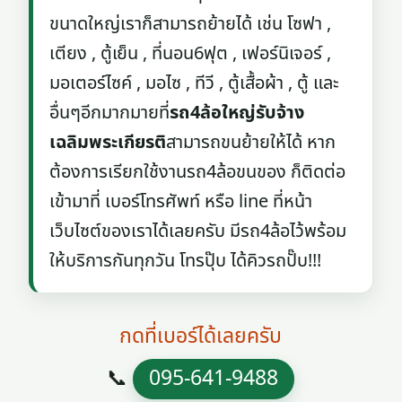
ขนาดใหญ่เราก็สามารถย้ายได้ เช่น โซฟา ,
เตียง , ตู้เย็น , ที่นอน6ฟุต , เฟอร์นิเจอร์ ,
มอเตอร์ไซค์ , มอไซ , ทีวี , ตู้เสื้อผ้า , ตู้ และ
อื่นๆอีกมากมายที่
รถ4ล้อใหญ่รับจ้าง
เฉลิมพระเกียรติ
สามารถขนย้ายให้ได้ หาก
ต้องการเรียกใช้งานรถ4ล้อขนของ ก็ติดต่อ
เข้ามาที่ เบอร์โทรศัพท์ หรือ line ที่หน้า
เว็บไซต์ของเราได้เลยครับ มีรถ4ล้อไว้พร้อม
ให้บริการกันทุกวัน โทรปุ๊บ ได้คิวรถปั๊บ!!!
กดที่เบอร์ได้เลยครับ
📞
095-641-9488