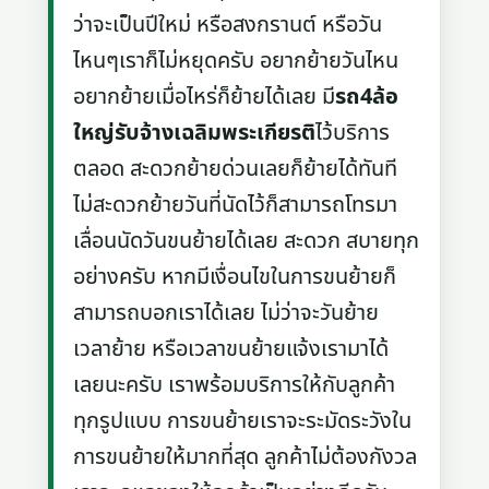
ว่าจะเป็นปีใหม่ หรือสงกรานต์ หรือวัน
ไหนๆเราก็ไม่หยุดครับ อยากย้ายวันไหน
อยากย้ายเมื่อไหร่ก็ย้ายได้เลย มี
รถ4ล้อ
ใหญ่รับจ้างเฉลิมพระเกียรติ
ไว้บริการ
ตลอด สะดวกย้ายด่วนเลยก็ย้ายได้ทันที
ไม่สะดวกย้ายวันที่นัดไว้ก็สามารถโทรมา
เลื่อนนัดวันขนย้ายได้เลย สะดวก สบายทุก
อย่างครับ หากมีเงื่อนไขในการขนย้ายก็
สามารถบอกเราได้เลย ไม่ว่าจะวันย้าย
เวลาย้าย หรือเวลาขนย้ายแจ้งเรามาได้
เลยนะครับ เราพร้อมบริการให้กับลูกค้า
ทุกรูปแบบ การขนย้ายเราจะระมัดระวังใน
การขนย้ายให้มากที่สุด ลูกค้าไม่ต้องกังวล