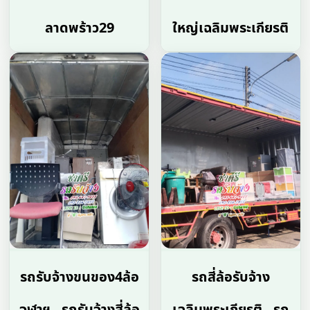
ลาดพร้าว29
ใหญ่เฉลิมพระเกียรติ
รถรับจ้างขนของ4ล้อ
รถสี่ล้อรับจ้าง
จุฬาฯ , รถรับจ้างสี่ล้อ
เฉลิมพระเกียรติ , รถ