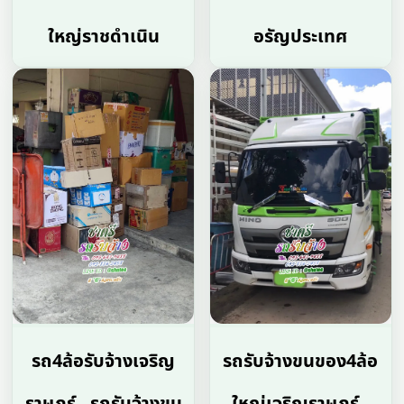
ใหญ่ราชดำเนิน
อรัญประเทศ
รถ4ล้อรับจ้างเจริญ
รถรับจ้างขนของ4ล้อ
ราษฏร์ , รถรับจ้างขน
ใหญ่เจริญราษฏร์ ,