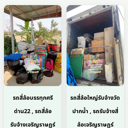
รถสี่ล้อบรรทุกศรี
รถสี่ล้อใหญ่รับจ้างวัด
ด่าน22 , รถสี่ล้อ
ปากน้ำ , รถรับจ้างสี่
รับจ้างเจริญราษฏร์
ล้อเจริญราษฏร์