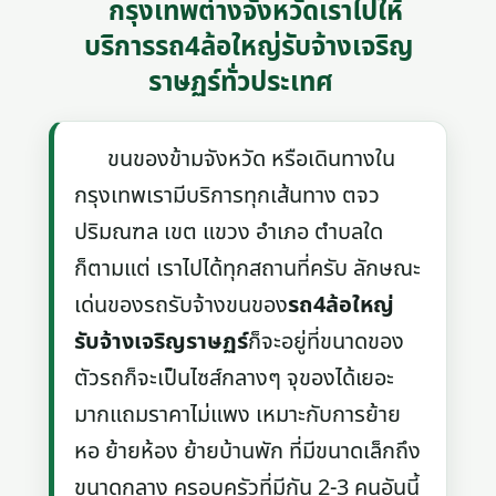
กรุงเทพต่างจังหวัดเราไปให้
บริการรถ4ล้อใหญ่รับจ้างเจริญ
ราษฏร์ทั่วประเทศ
ขนของข้ามจังหวัด หรือเดินทางใน
กรุงเทพเรามีบริการทุกเส้นทาง ตจว
ปริมณฑล เขต แขวง อำเภอ ตำบลใด
ก็ตามแต่ เราไปได้ทุกสถานที่ครับ ลักษณะ
เด่นของรถรับจ้างขนของ
รถ4ล้อใหญ่
รับจ้างเจริญราษฏร์
ก็จะอยู่ที่ขนาดของ
ตัวรถก็จะเป็นไซส์กลางๆ จุของได้เยอะ
มากแถมราคาไม่แพง เหมาะกับการย้าย
หอ ย้ายห้อง ย้ายบ้านพัก ที่มีขนาดเล็กถึง
ขนาดกลาง ครอบครัวที่มีกัน 2-3 คนอันนี้