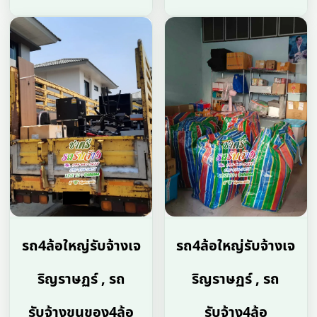
รถ4ล้อใหญ่รับจ้างเจ
รถ4ล้อใหญ่รับจ้างเจ
ริญราษฏร์ , รถ
ริญราษฏร์ , รถ
รับจ้างขนของ4ล้อ
รับจ้าง4ล้อ