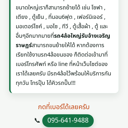
ขนาดใหญ่เราก็สามารถย้ายได้ เช่น โซฟา ,
เตียง , ตู้เย็น , ที่นอน6ฟุต , เฟอร์นิเจอร์ ,
มอเตอร์ไซค์ , มอไซ , ทีวี , ตู้เสื้อผ้า , ตู้ และ
อื่นๆอีกมากมายที่
รถ4ล้อใหญ่รับจ้างเจริญ
ราษฏร์
สามารถขนย้ายให้ได้ หากต้องการ
เรียกใช้งานรถ4ล้อขนของ ก็ติดต่อเข้ามาที่
เบอร์โทรศัพท์ หรือ line ที่หน้าเว็บไซต์ของ
เราได้เลยครับ มีรถ4ล้อไว้พร้อมให้บริการกัน
ทุกวัน โทรปุ๊บ ได้คิวรถปั๊บ!!!
กดที่เบอร์ได้เลยครับ
📞
095-641-9488