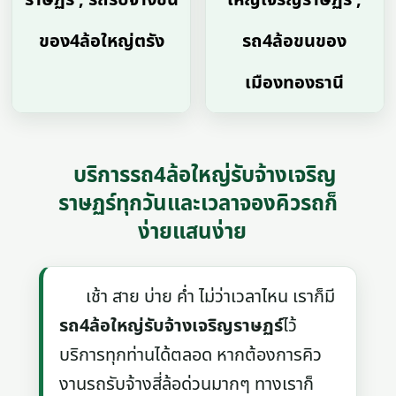
ของ4ล้อใหญ่ตรัง
รถ4ล้อขนของ
เมืองทองธานี
บริการรถ4ล้อใหญ่รับจ้างเจริญ
ราษฏร์ทุกวันและเวลาจองคิวรถก็
ง่ายแสนง่าย
เช้า สาย บ่าย ค่ำ ไม่ว่าเวลาไหน เราก็มี
รถ4ล้อใหญ่รับจ้างเจริญราษฏร์
ไว้
บริการทุกท่านได้ตลอด หากต้องการคิว
งานรถรับจ้างสี่ล้อด่วนมากๆ ทางเราก็