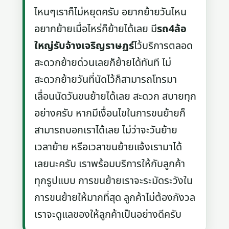
ไหนๆเราก็ไม่หยุดครับ อยากย้ายวันไหน
อยากย้ายเมื่อไหร่ก็ย้ายได้เลย มี
รถ4ล้อ
ใหญ่รับจ้างเจริญราษฏร์
ไว้บริการตลอด
สะดวกย้ายด่วนเลยก็ย้ายได้ทันที ไม่
สะดวกย้ายวันที่นัดไว้ก็สามารถโทรมา
เลื่อนนัดวันขนย้ายได้เลย สะดวก สบายทุก
อย่างครับ หากมีเงื่อนไขในการขนย้ายก็
สามารถบอกเราได้เลย ไม่ว่าจะวันย้าย
เวลาย้าย หรือเวลาขนย้ายแจ้งเรามาได้
เลยนะครับ เราพร้อมบริการให้กับลูกค้า
ทุกรูปแบบ การขนย้ายเราจะระมัดระวังใน
การขนย้ายให้มากที่สุด ลูกค้าไม่ต้องกังวล
เราจะดูแลของให้ลูกค้าเป็นอย่างดีครับ