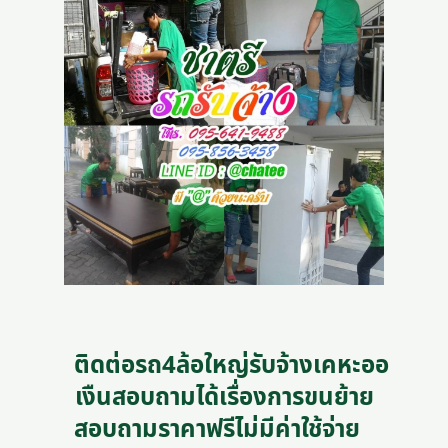
ติดต่อรถ4ล้อใหญ่รับจ้างเคหะออ
เงืนสอบถามได้เรื่องการขนย้าย
สอบถามราคาฟรีไม่มีค่าใช้จ่าย