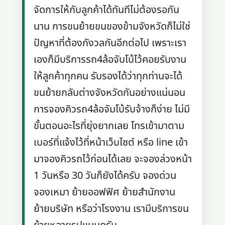
จัดการให้กับลูกค้าได้ทันทีไม่ต้องรอกัน
นาน การขนย้ายขนของข้ามจังหวัดก็ไม่ใช่
ปัญหาที่ต้องกังวลกันอีกต่อไป เพราะเรา
เองก็มีบริการรถ4ล้อจับโบ้ไว้คอยรับงาน
ให้ลูกค้าทุกคน รับรองได้ว่าทุกท่านจะได้
ขนย้ายกลับต่างจังหวัดกันอย่างแน่นอน
การจองคิวรถ4ล้อจัมโบ้รับจ้างก็ง่าย ไม่มี
ขั้นตอนอะไรที่ยุ่งยากเลย โทรเข้ามาตาม
เบอร์ที่แจ้งไว้ที่หน้าเว็บไซต์ หรือ line เข้า
มาจองคิวรถไว้ก่อนได้เลย จะจองล่วงหน้า
1 วันหรือ 30 วันก็ยังได้ครับ จองด่วน
จองเหมา ย้ายออฟฟิศ ย้ายสำนักงาน
ย้ายบริษัท หรือว่าโรงงาน เรามีบริการขน