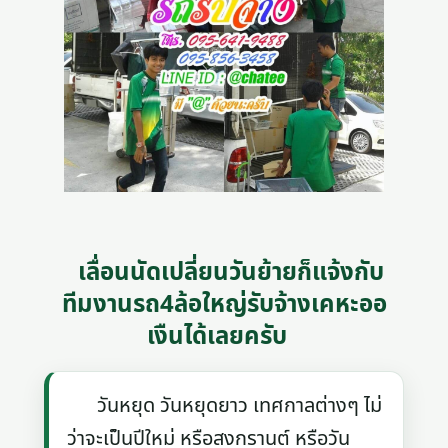
เลื่อนนัดเปลี่ยนวันย้ายก็แจ้งกับ
ทีมงานรถ4ล้อใหญ่รับจ้างเคหะออ
เงืนได้เลยครับ
วันหยุด วันหยุดยาว เทศกาลต่างๆ ไม่
ว่าจะเป็นปีใหม่ หรือสงกรานต์ หรือวัน