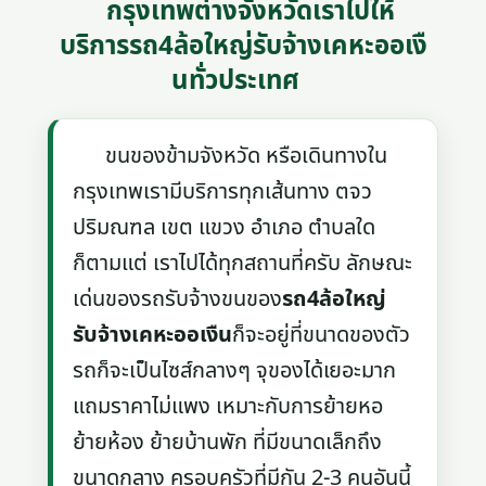
กรุงเทพต่างจังหวัดเราไปให้
บริการรถ4ล้อใหญ่รับจ้างเคหะออเงื
นทั่วประเทศ
ขนของข้ามจังหวัด หรือเดินทางใน
กรุงเทพเรามีบริการทุกเส้นทาง ตจว
ปริมณฑล เขต แขวง อำเภอ ตำบลใด
ก็ตามแต่ เราไปได้ทุกสถานที่ครับ ลักษณะ
เด่นของรถรับจ้างขนของ
รถ4ล้อใหญ่
รับจ้างเคหะออเงืน
ก็จะอยู่ที่ขนาดของตัว
รถก็จะเป็นไซส์กลางๆ จุของได้เยอะมาก
แถมราคาไม่แพง เหมาะกับการย้ายหอ
ย้ายห้อง ย้ายบ้านพัก ที่มีขนาดเล็กถึง
ขนาดกลาง ครอบครัวที่มีกัน 2-3 คนอันนี้