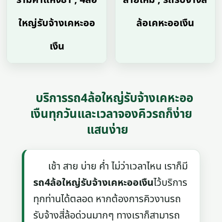
ใหญ่รับจ้างเคหะออ
ล้อเคหะออเงืน
เงืน
บริการรถ4ล้อใหญ่รับจ้างเคหะออ
เงืนทุกวันและเวลาจองคิวรถก็ง่าย
แสนง่าย
เช้า สาย บ่าย ค่ำ ไม่ว่าเวลาไหน เราก็มี
รถ4ล้อใหญ่รับจ้างเคหะออเงืน
ไว้บริการ
ทุกท่านได้ตลอด หากต้องการคิวงานรถ
รับจ้างสี่ล้อด่วนมากๆ ทางเราก็สามารถ