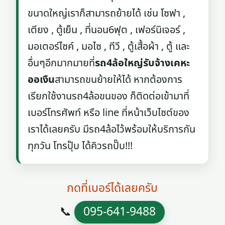
ขนาดใหญ่เราก็สามารถย้ายได้ เช่น โซฟา ,
เตียง , ตู้เย็น , ที่นอน6ฟุต , เฟอร์นิเจอร์ ,
มอเตอร์ไซค์ , มอไซ , ทีวี , ตู้เสื้อผ้า , ตู้ และ
อื่นๆอีกมากมายที่
รถ4ล้อใหญ่รับจ้างเคหะ
ออเงืน
สามารถขนย้ายให้ได้ หากต้องการ
เรียกใช้งานรถ4ล้อขนของ ก็ติดต่อเข้ามาที่
เบอร์โทรศัพท์ หรือ line ที่หน้าเว็บไซต์ของ
เราได้เลยครับ มีรถ4ล้อไว้พร้อมให้บริการกัน
ทุกวัน โทรปุ๊บ ได้คิวรถปั๊บ!!!
กดที่เบอร์ได้เลยครับ
📞
095-641-9488