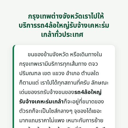
กรุงเทพต่างจังหวัดเราไปให้
บริการรถ4ล้อใหญ่รับจ้างเคหะร่ม
เกล้าทั่วประเทศ
ขนของข้ามจังหวัด หรือเดินทางใน
กรุงเทพเรามีบริการทุกเส้นทาง ตจว
ปริมณฑล เขต แขวง อำเภอ ตำบลใด
ก็ตามแต่ เราไปได้ทุกสถานที่ครับ ลักษณะ
เด่นของรถรับจ้างขนของ
รถ4ล้อใหญ่
รับจ้างเคหะร่มเกล้า
ก็จะอยู่ที่ขนาดของ
ตัวรถก็จะเป็นไซส์กลางๆ จุของได้เยอะ
มากแถมราคาไม่แพง เหมาะกับการย้าย