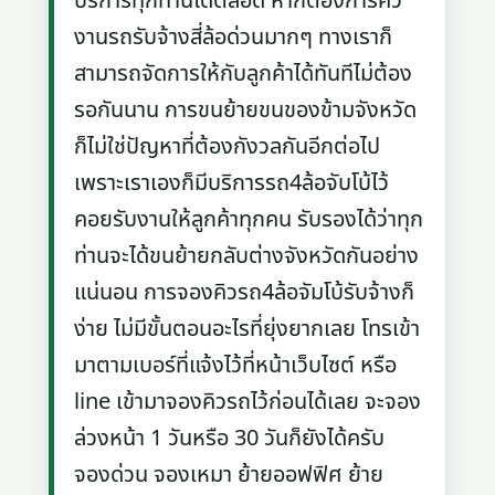
บริการทุกท่านได้ตลอด หากต้องการคิว
งานรถรับจ้างสี่ล้อด่วนมากๆ ทางเราก็
สามารถจัดการให้กับลูกค้าได้ทันทีไม่ต้อง
รอกันนาน การขนย้ายขนของข้ามจังหวัด
ก็ไม่ใช่ปัญหาที่ต้องกังวลกันอีกต่อไป
เพราะเราเองก็มีบริการรถ4ล้อจับโบ้ไว้
คอยรับงานให้ลูกค้าทุกคน รับรองได้ว่าทุก
ท่านจะได้ขนย้ายกลับต่างจังหวัดกันอย่าง
แน่นอน การจองคิวรถ4ล้อจัมโบ้รับจ้างก็
ง่าย ไม่มีขั้นตอนอะไรที่ยุ่งยากเลย โทรเข้า
มาตามเบอร์ที่แจ้งไว้ที่หน้าเว็บไซต์ หรือ
line เข้ามาจองคิวรถไว้ก่อนได้เลย จะจอง
ล่วงหน้า 1 วันหรือ 30 วันก็ยังได้ครับ
จองด่วน จองเหมา ย้ายออฟฟิศ ย้าย