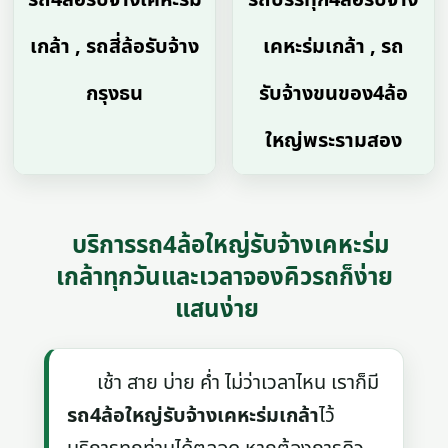
เกล้า , รถสี่ล้อรับจ้าง
เคหะร่มเกล้า , รถ
กรุงธน
รับจ้างขนของ4ล้อ
ใหญ่พระรามสอง
บริการรถ4ล้อใหญ่รับจ้างเคหะร่ม
เกล้าทุกวันและเวลาจองคิวรถก็ง่าย
แสนง่าย
เช้า สาย บ่าย ค่ำ ไม่ว่าเวลาไหน เราก็มี
รถ4ล้อใหญ่รับจ้างเคหะร่มเกล้า
ไว้