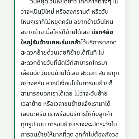
วันหยุด วันหยุดยาว เทศกาลต่างๆ ไม่
ว่าจะเป็นปีใหม่ หรือสงกรานต์ หรือวัน
ไหนๆเราก็ไม่หยุดครับ อยากย้ายวันไหน
อยากย้ายเมื่อไหร่ก็ย้ายได้เลย มี
รถ4ล้อ
ใหญ่รับจ้างเคหะร่มเกล้า
ไว้บริการตลอด
สะดวกย้ายด่วนเลยก็ย้ายได้ทันที ไม่
สะดวกย้ายวันที่นัดไว้ก็สามารถโทรมา
เลื่อนนัดวันขนย้ายได้เลย สะดวก สบายทุก
อย่างครับ หากมีเงื่อนไขในการขนย้ายก็
สามารถบอกเราได้เลย ไม่ว่าจะวันย้าย
เวลาย้าย หรือเวลาขนย้ายแจ้งเรามาได้
เลยนะครับ เราพร้อมบริการให้กับลูกค้า
ทุกรูปแบบ การขนย้ายเราจะระมัดระวังใน
การขนย้ายให้มากที่สุด ลูกค้าไม่ต้องกังวล