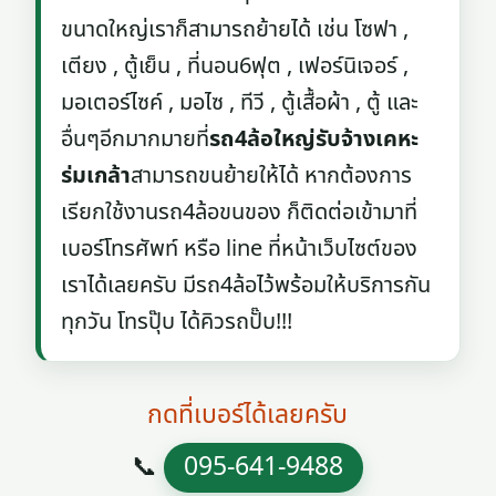
ขนาดใหญ่เราก็สามารถย้ายได้ เช่น โซฟา ,
เตียง , ตู้เย็น , ที่นอน6ฟุต , เฟอร์นิเจอร์ ,
มอเตอร์ไซค์ , มอไซ , ทีวี , ตู้เสื้อผ้า , ตู้ และ
อื่นๆอีกมากมายที่
รถ4ล้อใหญ่รับจ้างเคหะ
ร่มเกล้า
สามารถขนย้ายให้ได้ หากต้องการ
เรียกใช้งานรถ4ล้อขนของ ก็ติดต่อเข้ามาที่
เบอร์โทรศัพท์ หรือ line ที่หน้าเว็บไซต์ของ
เราได้เลยครับ มีรถ4ล้อไว้พร้อมให้บริการกัน
ทุกวัน โทรปุ๊บ ได้คิวรถปั๊บ!!!
กดที่เบอร์ได้เลยครับ
📞
095-641-9488