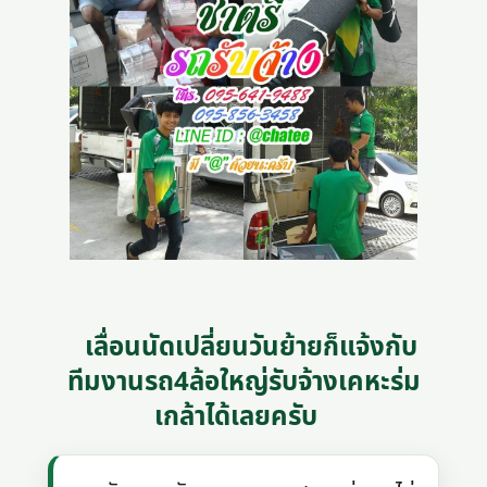
เลื่อนนัดเปลี่ยนวันย้ายก็แจ้งกับ
ทีมงานรถ4ล้อใหญ่รับจ้างเคหะร่ม
เกล้าได้เลยครับ