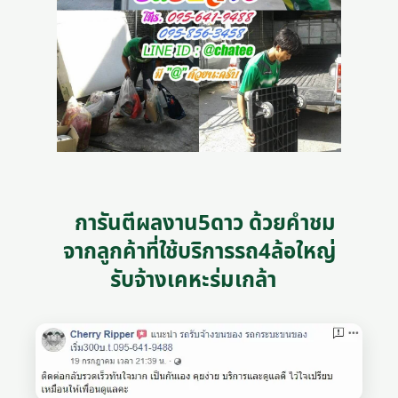
การันตีผลงาน5ดาว ด้วยคำชม
จากลูกค้าที่ใช้บริการรถ4ล้อใหญ่
รับจ้างเคหะร่มเกล้า