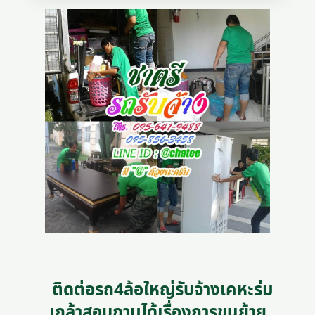
ติดต่อรถ4ล้อใหญ่รับจ้างเคหะร่ม
เกล้าสอบถามได้เรื่องการขนย้าย