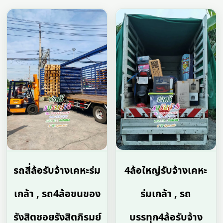
รถสี่ล้อรับจ้างเคหะร่ม
4ล้อใหญ่รับจ้างเคหะ
เกล้า , รถ4ล้อขนของ
ร่มเกล้า , รถ
รังสิตซอยรังสิตภิรมย์
บรรทุก4ล้อรับจ้าง