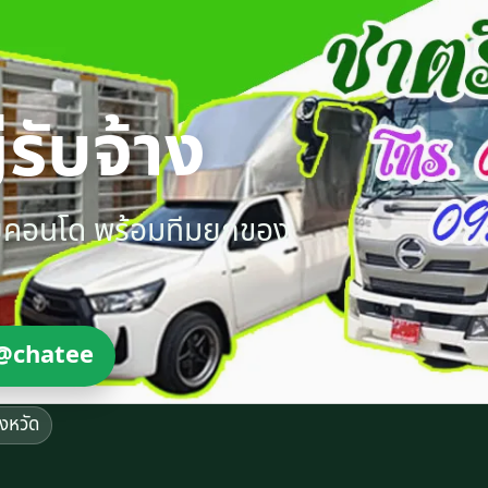
รับจ้าง
ายคอนโด พร้อมทีมยกของ
@chatee
ังหวัด