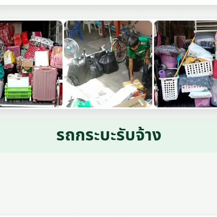
รถกระบะรับจ้าง