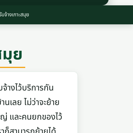
ับจ้างเกาะสมุย
สมุย
จ้างไว้บริการกัน
บ้านเลย ไม่ว่าจะย้าย
ใหญ่ และคนยกของไว้
ราก็สามารถย้ายได้