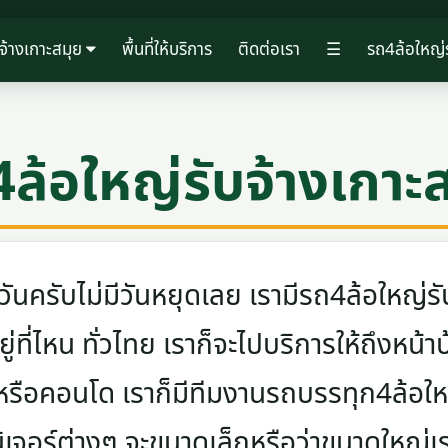
จ้างเกาะสมุย
พื้นที่ให้บริการ
ติดต่อเรา
☰
รถ4ล้อใหญ่ร
ล้อใหญ่รับจ้างเกาะ
ครับไม่มีวันหยุดเลย เรามีรถ4ล้อใหญ่รับ
ู่ที่ไหน ทั่วไทย เราก็จะไปบริการให้ถึงหน้า
 หรือคอนโด เราก็มีทีมงานรถบรรทุก4ล้อ
นิเจอร์ต่างๆ จะขนาดเล็กหรือว่าขนาดใหญ่เ