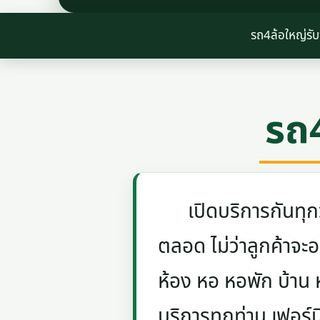
รถ4ล้อใหญ่รับ
รถ4
เปิดบริการกันทุกวัน
ตลอด ไม่ว่าลูกค้าจะอย
ห้อง หอ หอพัก บ้าน
บริการทุกท่าน เฟอร์