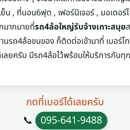
เย็น , ที่นอน6ฟุต , เฟอร์นิเจอร์ , มอเตอร์ไซค
ๆอีกมากมายที่
รถ4ล้อใหญ่รับจ้างเกาะสมุย
ส
นรถ4ล้อขนของ ก็ติดต่อเข้ามาที่ เบอร์โทรศ
้เลยครับ มีรถ4ล้อไว้พร้อมให้บริการกันทุกว
กดที่เบอร์ได้เลยครับ
📞
095-641-9488