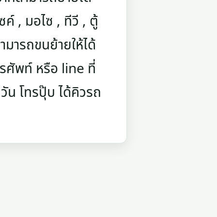
์ , มอไซ , ทีวี , ตู้
ามารถขนย้ายให้ได้
ัพท์ หรือ line ที่
ัน โทรปุ๊บ ได้คิวรถ