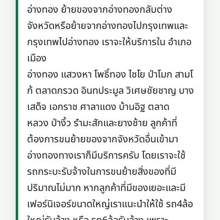
อ่างทอง ย้ายของจากอ่างทองกลับต่าง
จังหวัดหรือย้ายจากอ่างทองไปกรุงเทพและ
กรุงเทพไปอ่างทอง เราจะให้บริการใน อำเภอ
เมือง
อ่างทอง แสวงหา โพธิ์ทอง ไชโย ป่าโมก สามโ
ก้ ตลาดกรวด อินทประมูล วิเศษชัยชาญ บาง
เสด็จ เอกราช ศาลาแดง บ้านอิฐ ตลาด
หลวง ป่างิ้ว รำมะสักและยางช้าย ลูกค้าที่
ต้องการขนย้ายของจากจังหวัดอื่นเข้ามา
อ่างทองทางเราก็มีบริการครับ โดยเราจะใช้
รถกระบะรับจ้างในการขนย้ายสิ่งของที่มี
ปริมาณไม่มาก หากลูกค้าที่มีของเยอะและมี
เฟอร์นิเจอร์ขนาดใหญ่เราแนะนำให้ใช้ รถ4ล้อ