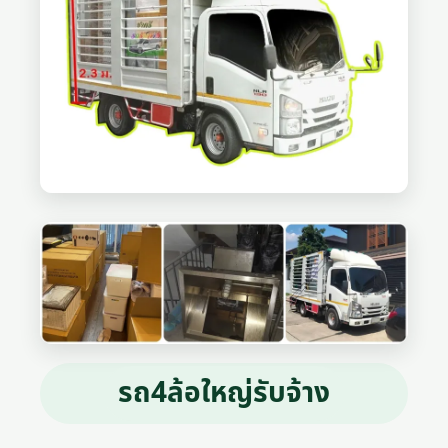
รถ4ล้อใหญ่รับจ้าง