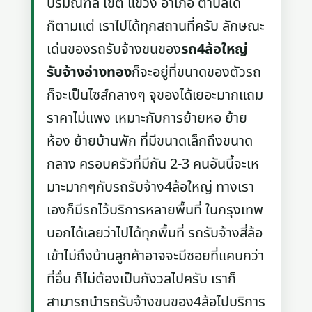
ปริมณฑล เขต แขวง อำเภอ ตำบลใด
ก็ตามแต่ เราไปได้ทุกสถานที่ครับ ลักษณะ
เด่นของรถรับจ้างขนของ
รถ4ล้อใหญ่
รับจ้างอ่างทอง
ก็จะอยู่ที่ขนาดของตัวรถ
ก็จะเป็นไซส์กลางๆ จุของได้เยอะมากแถม
ราคาไม่แพง เหมาะกับการย้ายหอ ย้าย
ห้อง ย้ายบ้านพัก ที่มีขนาดเล็กถึงขนาด
กลาง ครอบครัวที่มีกัน 2-3 คนอันนี้จะเห
มาะมากๆกับรถรับจ้าง4ล้อใหญ่ ทางเรา
เองก็มีรถไว้บริการหลายพื้นที่ ในกรุงเทพ
บอกได้เลยว่าไปได้ทุกพื้นที่ รถรับจ้างสี่ล้อ
เข้าไม่ถึงบ้านลูกค้าอาจจะมีซอยที่แคบกว่า
ที่อื่น ก็ไม่ต้องเป็นกังวลไปครับ เราก็
สามารถนำรถรับจ้างขนของ4ล้อไปบริการ