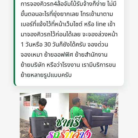
การจองคิวรถ4ล้อจัมโบ้รับจ้างก็ง่าย ไม่มี
ขั้นตอนอะไรที่ยุ่งยากเลย โทรเข้ามาตาม
เบอร์ที่แจ้งไว้ที่หน้าเว็บไซต์ หรือ line เข้า
มาจองคิวรถไว้ก่อนได้เลย จะจองล่วงหน้า
1 วันหรือ 30 วันก็ยังได้ครับ จองด่วน
จองเหมา ย้ายออฟฟิศ ย้ายสำนักงาน
ย้ายบริษัท หรือว่าโรงงาน เรามีบริการขน
ย้ายหลายรูปแบบครับ