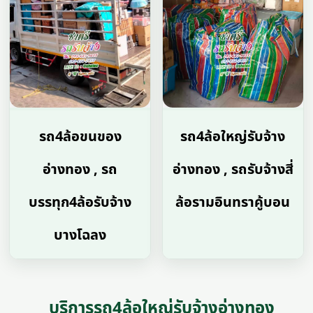
รถ4ล้อขนของ
รถ4ล้อใหญ่รับจ้าง
อ่างทอง , รถ
อ่างทอง , รถรับจ้างสี่
บรรทุก4ล้อรับจ้าง
ล้อรามอินทราคู้บอน
บางโฉลง
บริการรถ4ล้อใหญ่รับจ้างอ่างทอง