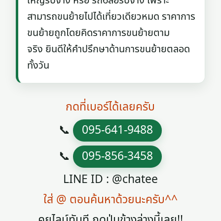
ใหญ่รับจ้าง หรือ รถ6ล้อรับจ้าง เพราะ
สามารถขนย้ายไปได้เที่ยวเดียวหมด ราคาการ
ขนย้ายถูกโดยคิดราคาการขนย้ายตาม
จริง ยินดีให้คำปรึกษาด้านการขนย้ายตลอด
ทั้งวัน
กดที่เบอร์ได้เลยครับ
📞
095-641-9488
📞
095-856-3458
LINE ID : @chatee
ใส่ @ ตอนค้นหาด้วยนะครับ^^
คุยไลน์ทันที กดปุ่มข้างล่างนี้เลย!!