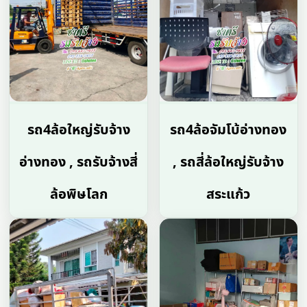
รถ4ล้อใหญ่รับจ้าง
รถ4ล้อจัมโบ้อ่างทอง
อ่างทอง , รถรับจ้างสี่
, รถสี่ล้อใหญ่รับจ้าง
ล้อพิษโลก
สระแก้ว