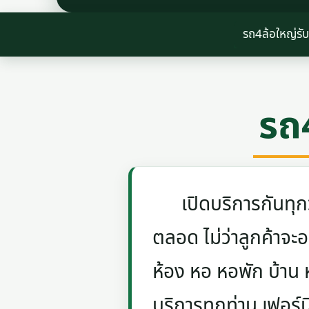
รถ4ล้อใหญ่รั
รถ
เปิดบริการกันทุกวัน
ตลอด ไม่ว่าลูกค้าจะอย
ห้อง หอ หอพัก บ้าน
บริการทุกท่าน เฟอร์