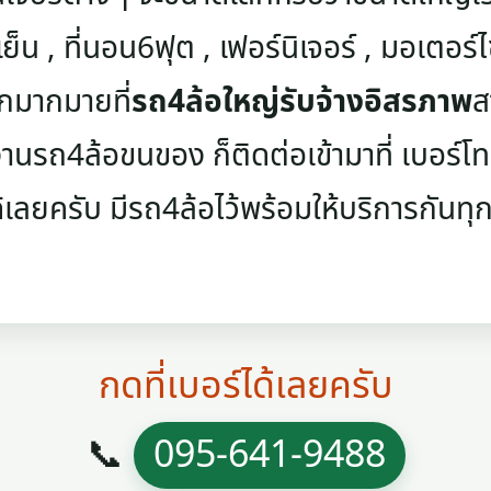
เย็น , ที่นอน6ฟุต , เฟอร์นิเจอร์ , มอเตอร์ไซค
ๆอีกมากมายที่
รถ4ล้อใหญ่รับจ้างอิสรภาพ
ส
นรถ4ล้อขนของ ก็ติดต่อเข้ามาที่ เบอร์โทรศ
้เลยครับ มีรถ4ล้อไว้พร้อมให้บริการกันทุกว
กดที่เบอร์ได้เลยครับ
📞
095-641-9488