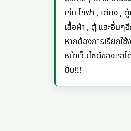
เช่น โซฟา , เตียง , ตู้
เสื้อผ้า , ตู้ และอื่น
หากต้องการเรียกใช้งา
หน้าเว็บไซต์ของเราได
ปั๊บ!!!