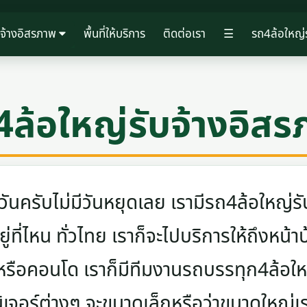
บจ้างอิสรภาพ
พื้นที่ให้บริการ
ติดต่อเรา
☰
รถ4ล้อใหญ่
4ล้อใหญ่รับจ้างอิสร
ครับไม่มีวันหยุดเลย เรามีรถ4ล้อใหญ่รับ
ู่ที่ไหน ทั่วไทย เราก็จะไปบริการให้ถึงหน้า
 หรือคอนโด เราก็มีทีมงานรถบรรทุก4ล้อ
นิเจอร์ต่างๆ จะขนาดเล็กหรือว่าขนาดใหญ่เ