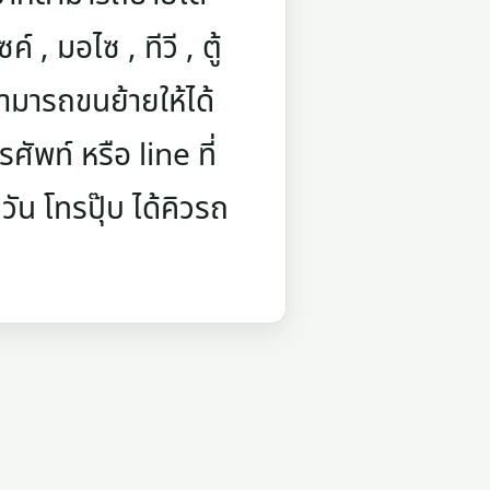
์ , มอไซ , ทีวี , ตู้
ามารถขนย้ายให้ได้
ัพท์ หรือ line ที่
ัน โทรปุ๊บ ได้คิวรถ