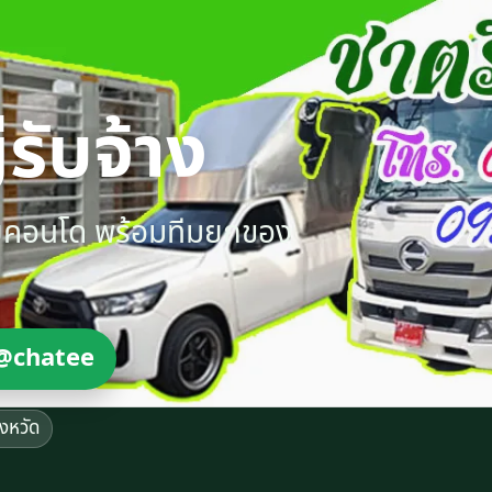
รับจ้าง
ายคอนโด พร้อมทีมยกของ
@chatee
ังหวัด