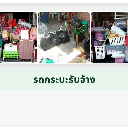
รถกระบะรับจ้าง