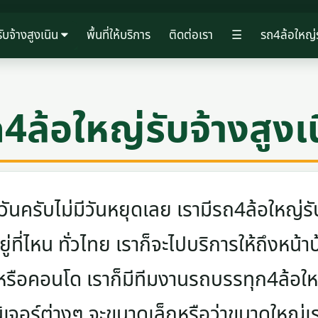
ับจ้างสูงเนิน
พื้นที่ให้บริการ
ติดต่อเรา
☰
รถ4ล้อใหญ่ร
4ล้อใหญ่รับจ้างสูงเ
ครับไม่มีวันหยุดเลย เรามีรถ4ล้อใหญ่รับ
ู่ที่ไหน ทั่วไทย เราก็จะไปบริการให้ถึงหน้า
 หรือคอนโด เราก็มีทีมงานรถบรรทุก4ล้อ
นิเจอร์ต่างๆ จะขนาดเล็กหรือว่าขนาดใหญ่เ