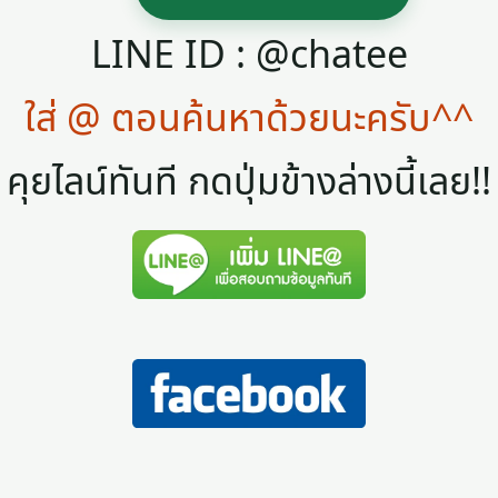
LINE ID : @chatee
ใส่ @ ตอนค้นหาด้วยนะครับ^^
คุยไลน์ทันที กดปุ่มข้างล่างนี้เลย!!