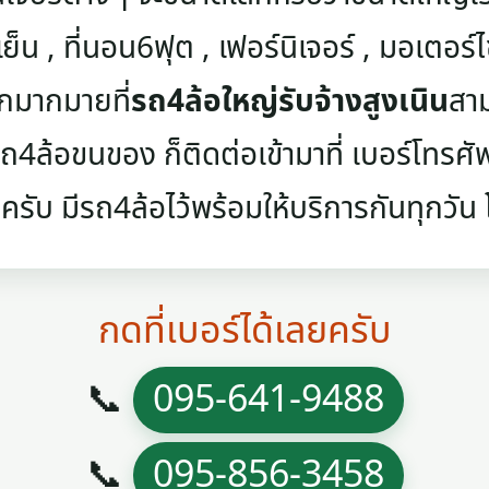
เย็น , ที่นอน6ฟุต , เฟอร์นิเจอร์ , มอเตอร์ไซค
ๆอีกมากมายที่
รถ4ล้อใหญ่รับจ้างสูงเนิน
สาม
4ล้อขนของ ก็ติดต่อเข้ามาที่ เบอร์โทรศัพท์
ครับ มีรถ4ล้อไว้พร้อมให้บริการกันทุกวัน โท
กดที่เบอร์ได้เลยครับ
📞
095-641-9488
📞
095-856-3458