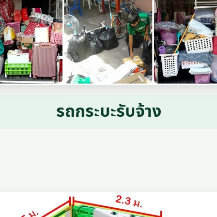
รถกระบะรับจ้าง