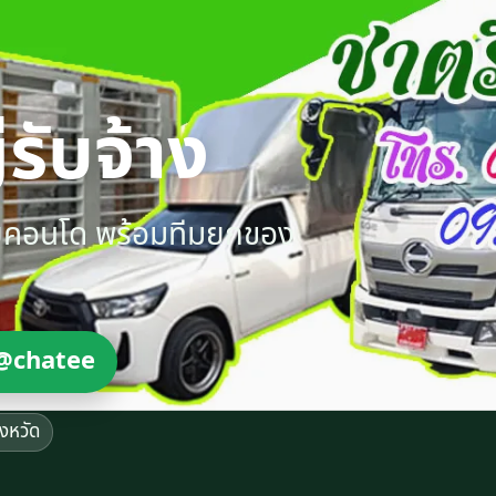
รับจ้าง
ายคอนโด พร้อมทีมยกของ
@chatee
ังหวัด