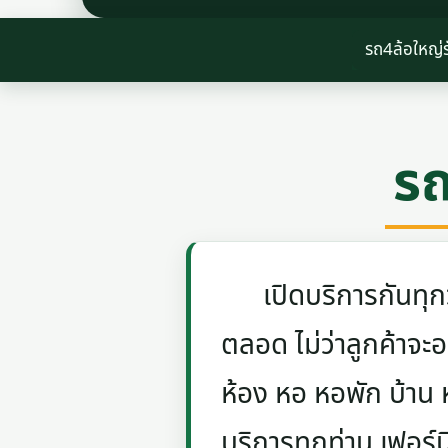
รถ4ล้อใหญ่ร
รถ
เปิดบริการกันทุกวัน
ตลอด ไม่ว่าลูกค้าจะอย
ห้อง หอ หอพัก บ้าน
บริการทุกท่าน เฟอร์