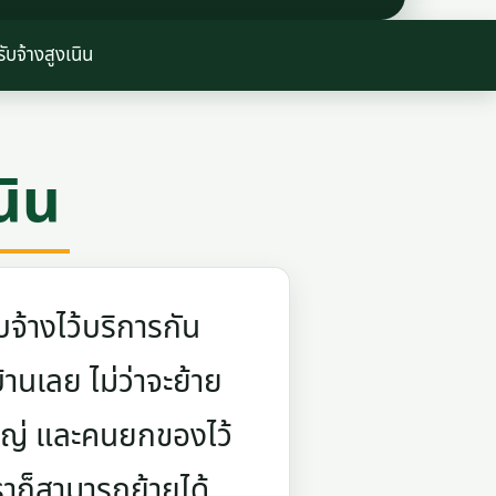
ับจ้างสูงเนิน
นิน
จ้างไว้บริการกัน
บ้านเลย ไม่ว่าจะย้าย
ใหญ่ และคนยกของไว้
ราก็สามารถย้ายได้