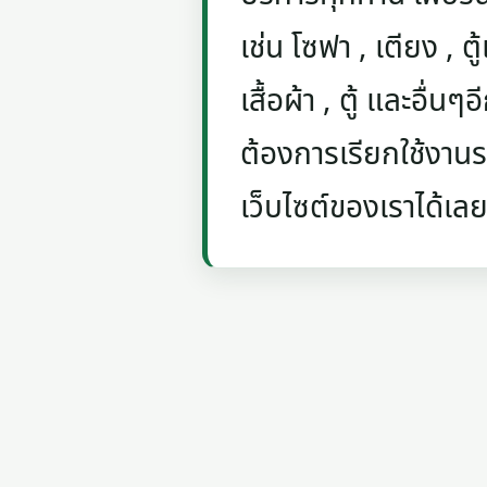
เช่น โซฟา , เตียง , ตู้
เสื้อผ้า , ตู้ และอื่น
ต้องการเรียกใช้งานรถ
เว็บไซต์ของเราได้เลย