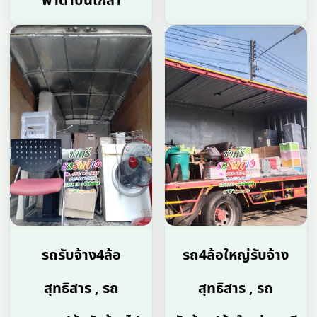
พาต้าปิ่นเกล้า
รถรับจ้าง4ล้อ
รถ4ล้อใหญ่รับจ้าง
สุทธิสาร , รถ
สุทธิสาร , รถ