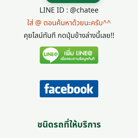
LINE ID : @chatee
ใส่ @ ตอนค้นหาด้วยนะครับ^^
คุยไลน์ทันที กดปุ่มข้างล่างนี้เลย!!
ชนิดรถที่ให้บริการ