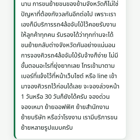
นาน การขนย้ายขนของข้ามจังหวัดก็ไม่ใช่
ปัญหาที่ต้องกังวลกันอีกต่อไป เพราะเรา
เองก็มีบริการรถ4ล้อจับโบ้ไว้คอยรับงาน
ให้ลูกค้าทุกคน รับรองได้ว่าทุกท่านจะได้
ขนย้ายกลับต่างจังหวัดกันอย่างแน่นอน
การจองคิวรถ4ล้อจัมโบ้รับจ้างก็ง่าย ไม่มี
ขั้นตอนอะไรที่ยุ่งยากเลย โทรเข้ามาตาม
เบอร์ที่แจ้งไว้ที่หน้าเว็บไซต์ หรือ line เข้า
มาจองคิวรถไว้ก่อนได้เลย จะจองล่วงหน้า
1 วันหรือ 30 วันก็ยังได้ครับ จองด่วน
จองเหมา ย้ายออฟฟิศ ย้ายสำนักงาน
ย้ายบริษัท หรือว่าโรงงาน เรามีบริการขน
ย้ายหลายรูปแบบครับ