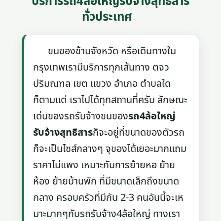
บริการรถ4ล้อใหญ่รับจ้างสุทธิสาร
ทั่วประเทศ
ขนของข้ามจังหวัด หรือเดินทางใน
กรุงเทพเรามีบริการทุกเส้นทาง ตจว
ปริมณฑล เขต แขวง อำเภอ ตำบลใด
ก็ตามแต่ เราไปได้ทุกสถานที่ครับ ลักษณะ
เด่นของรถรับจ้างขนของ
รถ4ล้อใหญ่
รับจ้างสุทธิสาร
ก็จะอยู่ที่ขนาดของตัวรถ
ก็จะเป็นไซส์กลางๆ จุของได้เยอะมากแถม
ราคาไม่แพง เหมาะกับการย้ายหอ ย้าย
ห้อง ย้ายบ้านพัก ที่มีขนาดเล็กถึงขนาด
กลาง ครอบครัวที่มีกัน 2-3 คนอันนี้จะเห
มาะมากๆกับรถรับจ้าง4ล้อใหญ่ ทางเรา