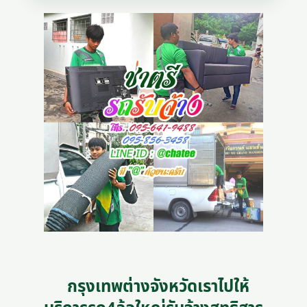
กรุงเทพต่างจังหวัดเราไปให้