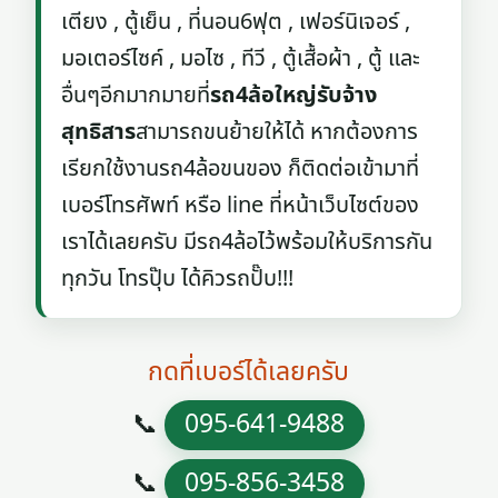
เตียง , ตู้เย็น , ที่นอน6ฟุต , เฟอร์นิเจอร์ ,
มอเตอร์ไซค์ , มอไซ , ทีวี , ตู้เสื้อผ้า , ตู้ และ
อื่นๆอีกมากมายที่
รถ4ล้อใหญ่รับจ้าง
สุทธิสาร
สามารถขนย้ายให้ได้ หากต้องการ
เรียกใช้งานรถ4ล้อขนของ ก็ติดต่อเข้ามาที่
เบอร์โทรศัพท์ หรือ line ที่หน้าเว็บไซต์ของ
เราได้เลยครับ มีรถ4ล้อไว้พร้อมให้บริการกัน
ทุกวัน โทรปุ๊บ ได้คิวรถปั๊บ!!!
กดที่เบอร์ได้เลยครับ
📞
095-641-9488
📞
095-856-3458