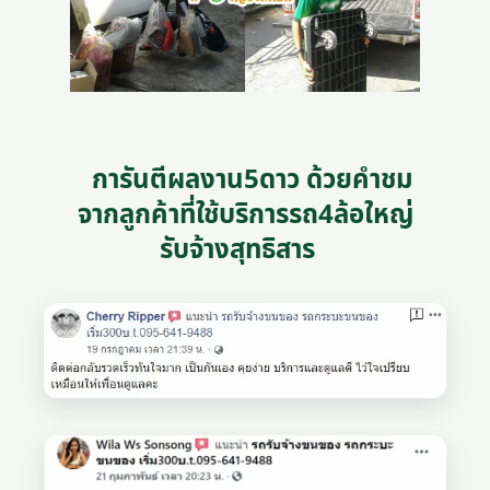
การันตีผลงาน5ดาว ด้วยคำชม
จากลูกค้าที่ใช้บริการรถ4ล้อใหญ่
รับจ้างสุทธิสาร