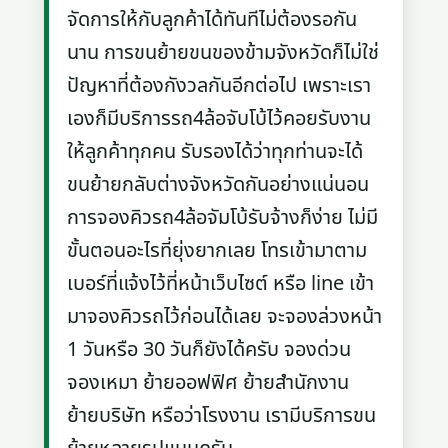
จัดการให้กับลูกค้าได้ทันทีไม่ต้องรอกัน
นาน การขนย้ายขนของข้ามจังหวัดก็ไม่ใช่
ปัญหาที่ต้องกังวลกันอีกต่อไป เพราะเรา
เองก็มีบริการรถ4ล้อจับโบ้ไว้คอยรับงาน
ให้ลูกค้าทุกคน รับรองได้ว่าทุกท่านจะได้
ขนย้ายกลับต่างจังหวัดกันอย่างแน่นอน
การจองคิวรถ4ล้อจัมโบ้รับจ้างก็ง่าย ไม่มี
ขั้นตอนอะไรที่ยุ่งยากเลย โทรเข้ามาตาม
เบอร์ที่แจ้งไว้ที่หน้าเว็บไซต์ หรือ line เข้า
มาจองคิวรถไว้ก่อนได้เลย จะจองล่วงหน้า
1 วันหรือ 30 วันก็ยังได้ครับ จองด่วน
จองเหมา ย้ายออฟฟิศ ย้ายสำนักงาน
ย้ายบริษัท หรือว่าโรงงาน เรามีบริการขน