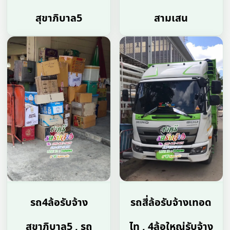
สุขาภิบาล5
สามเสน
รถ4ล้อรับจ้าง
รถสี่ล้อรับจ้างเทอด
สุขาภิบาล5 , รถ
ไท , 4ล้อใหญ่รับจ้าง