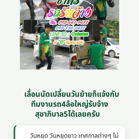
เลื่อนนัดเปลี่ยนวันย้ายก็แจ้งกับ
ทีมงานรถ4ล้อใหญ่รับจ้าง
สุขาภิบาล5ได้เลยครับ
วันหยุด วันหยุดยาว เทศกาลต่างๆ ไม่