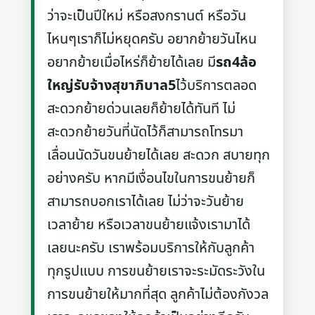
ว่าจะเป็นปีใหม่ หรือสงกรานต์ หรือวัน
ไหนๆเราก็ไม่หยุดครับ อยากย้ายวันไหน
อยากย้ายเมื่อไหร่ก็ย้ายได้เลย มี
รถ4ล้อ
ใหญ่รับจ้างสุขาภิบาล5
ไว้บริการตลอด
สะดวกย้ายด่วนเลยก็ย้ายได้ทันที ไม่
สะดวกย้ายวันที่นัดไว้ก็สามารถโทรมา
เลื่อนนัดวันขนย้ายได้เลย สะดวก สบายทุก
อย่างครับ หากมีเงื่อนไขในการขนย้ายก็
สามารถบอกเราได้เลย ไม่ว่าจะวันย้าย
เวลาย้าย หรือเวลาขนย้ายแจ้งเรามาได้
เลยนะครับ เราพร้อมบริการให้กับลูกค้า
ทุกรูปแบบ การขนย้ายเราจะระมัดระวังใน
การขนย้ายให้มากที่สุด ลูกค้าไม่ต้องกังวล