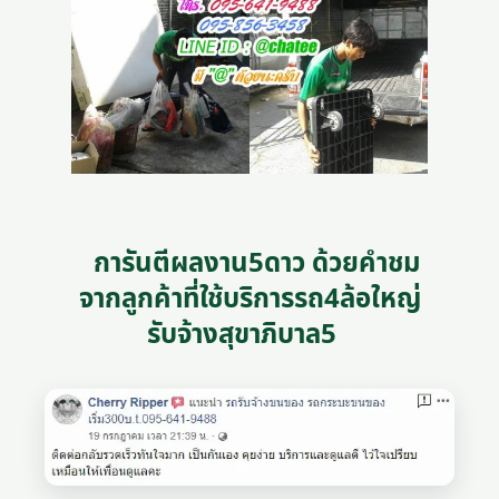
การันตีผลงาน5ดาว ด้วยคำชม
จากลูกค้าที่ใช้บริการรถ4ล้อใหญ่
รับจ้างสุขาภิบาล5