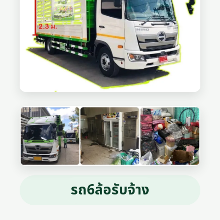
รถ6ล้อรับจ้าง