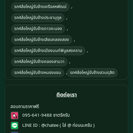
,
รถ4ล้อใหญ่รับจ้างเครือสหพัฒน์
,
รถ4ล้อใหญ่รับจ้างประชานุกูล
,
รถ4ล้อใหญ่รับจ้างดาวคะนอง
,
รถ4ล้อใหญ่รับจ้างเลียบคลองสอง
,
รถ4ล้อใหญ่รับจ้างเมืองนนท์พิบูลสงคราม
,
รถ4ล้อใหญ่รับจ้างคลองสามวา
,
รถ4ล้อใหญ่รับจ้างหนองแขม
รถ4ล้อใหญ่รับจ้างสวนดุสิต
ติดต่อเรา
สอบถามราคาฟรี
095-641-9488
ชาตรีครับ
LINE ID :
@chatee
( ใส่ @ ก่อนนะครับ )