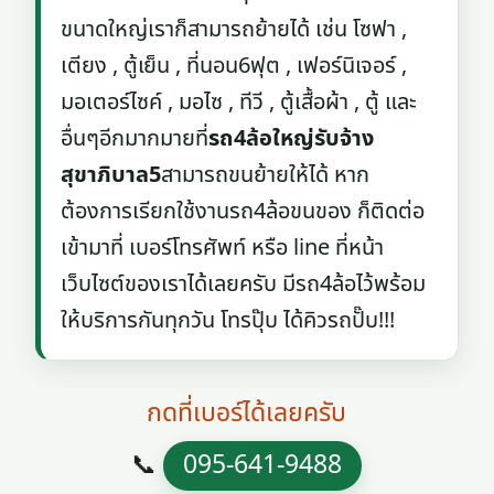
ขนาดใหญ่เราก็สามารถย้ายได้ เช่น โซฟา ,
เตียง , ตู้เย็น , ที่นอน6ฟุต , เฟอร์นิเจอร์ ,
มอเตอร์ไซค์ , มอไซ , ทีวี , ตู้เสื้อผ้า , ตู้ และ
อื่นๆอีกมากมายที่
รถ4ล้อใหญ่รับจ้าง
สุขาภิบาล5
สามารถขนย้ายให้ได้ หาก
ต้องการเรียกใช้งานรถ4ล้อขนของ ก็ติดต่อ
เข้ามาที่ เบอร์โทรศัพท์ หรือ line ที่หน้า
เว็บไซต์ของเราได้เลยครับ มีรถ4ล้อไว้พร้อม
ให้บริการกันทุกวัน โทรปุ๊บ ได้คิวรถปั๊บ!!!
กดที่เบอร์ได้เลยครับ
📞
095-641-9488