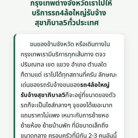
กรุงเทพต่างจังหวัดเราไปให้
บริการรถ4ล้อใหญ่รับจ้าง
สุขาภิบาล5ทั่วประเทศ
ขนของข้ามจังหวัด หรือเดินทางใน
กรุงเทพเรามีบริการทุกเส้นทาง ตจว
ปริมณฑล เขต แขวง อำเภอ ตำบลใด
ก็ตามแต่ เราไปได้ทุกสถานที่ครับ ลักษณะ
เด่นของรถรับจ้างขนของ
รถ4ล้อใหญ่
รับจ้างสุขาภิบาล5
ก็จะอยู่ที่ขนาดของตัว
รถก็จะเป็นไซส์กลางๆ จุของได้เยอะมาก
แถมราคาไม่แพง เหมาะกับการย้ายหอ
ย้ายห้อง ย้ายบ้านพัก ที่มีขนาดเล็กถึง
ขนาดกลาง ครอบครัวที่มีกัน 2-3 คนอันนี้