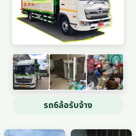
รถ6ล้อรับจ้าง