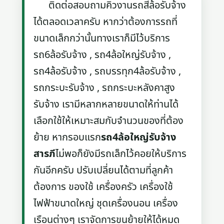
ติดต่อสอบถามคิวงานรถสี่ล้อรับจ้าง
ได้ตลอดเวลาครับ หากว่าต้องการรถที่
ขนาดเล็กกว่านั้นทางเราก็มีไว้บริการ
รถ6ล้อรับจ้าง , รถ4ล้อใหญ่รับจ้าง ,
รถ4ล้อรับจ้าง , รถบรรทุก4ล้อรับจ้าง ,
รถกระบะรับจ้าง , รถกระบะหลังคาสูง
รับจ้าง เรามีหลากหลายขนาดให้ท่านได้
เลือกใช้ให้เหมาะสมกับจำนวนของที่ต้อง
ย้าย หากรอบแรก
รถ4ล้อใหญ่รับจ้าง
สารภี
ไม่พอก็ยังมีรถเล็กไว้คอยให้บริการ
กันอีกครับ ปรับเปลี่ยนได้ตามที่ลูกค้า
ต้องการ ของใช้ เครื่องครัว เครื่องใช้
ไฟฟ้าขนาดใหญ่ ชุดเครื่องนอน เครื่อง
เรือนต่างๆ เราจัดการขนย้ายให้ได้หมด