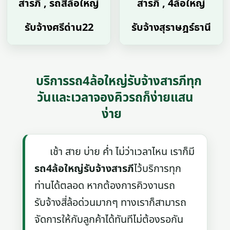
สารภี , รถสี่ล้อใหญ่
สารภี , 4ล้อใหญ่
รับจ้างศรีด่าน22
รับจ้างสุราษฎร์ธานี
บริการรถ4ล้อใหญ่รับจ้างสารภีทุก
วันและเวลาจองคิวรถก็ง่ายแสน
ง่าย
เช้า สาย บ่าย ค่ำ ไม่ว่าเวลาไหน เราก็มี
รถ4ล้อใหญ่รับจ้างสารภี
ไว้บริการทุก
ท่านได้ตลอด หากต้องการคิวงานรถ
รับจ้างสี่ล้อด่วนมากๆ ทางเราก็สามารถ
จัดการให้กับลูกค้าได้ทันทีไม่ต้องรอกัน