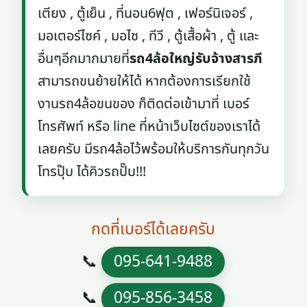
เตียง , ตู้เย็น , ที่นอน6ฟุต , เฟอร์นิเจอร์ ,
มอเตอร์ไซค์ , มอไซ , ทีวี , ตู้เสื้อผ้า , ตู้ และ
อื่นๆอีกมากมายที่
รถ4ล้อใหญ่รับจ้างสารภี
สามารถขนย้ายให้ได้ หากต้องการเรียกใช้
งานรถ4ล้อขนของ ก็ติดต่อเข้ามาที่ เบอร์
โทรศัพท์ หรือ line ที่หน้าเว็บไซต์ของเราได้
เลยครับ มีรถ4ล้อไว้พร้อมให้บริการกันทุกวัน
โทรปุ๊บ ได้คิวรถปั๊บ!!!
กดที่เบอร์ได้เลยครับ
📞
095-641-9488
📞
095-856-3458