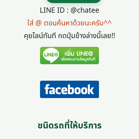
LINE ID : @chatee
ใส่ @ ตอนค้นหาด้วยนะครับ^^
คุยไลน์ทันที กดปุ่มข้างล่างนี้เลย!!
ชนิดรถที่ให้บริการ