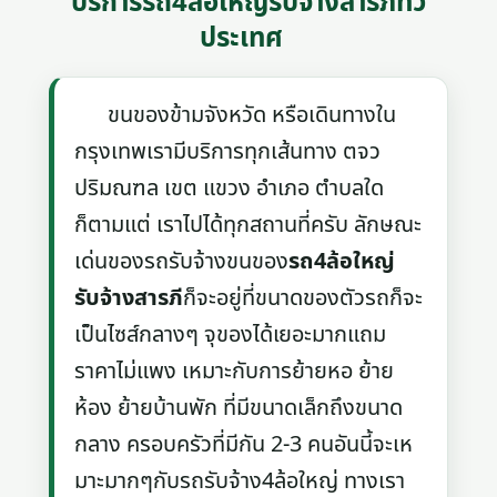
บริการรถ4ล้อใหญ่รับจ้างสารภีทั่ว
ประเทศ
ขนของข้ามจังหวัด หรือเดินทางใน
กรุงเทพเรามีบริการทุกเส้นทาง ตจว
ปริมณฑล เขต แขวง อำเภอ ตำบลใด
ก็ตามแต่ เราไปได้ทุกสถานที่ครับ ลักษณะ
เด่นของรถรับจ้างขนของ
รถ4ล้อใหญ่
รับจ้างสารภี
ก็จะอยู่ที่ขนาดของตัวรถก็จะ
เป็นไซส์กลางๆ จุของได้เยอะมากแถม
ราคาไม่แพง เหมาะกับการย้ายหอ ย้าย
ห้อง ย้ายบ้านพัก ที่มีขนาดเล็กถึงขนาด
กลาง ครอบครัวที่มีกัน 2-3 คนอันนี้จะเห
มาะมากๆกับรถรับจ้าง4ล้อใหญ่ ทางเรา