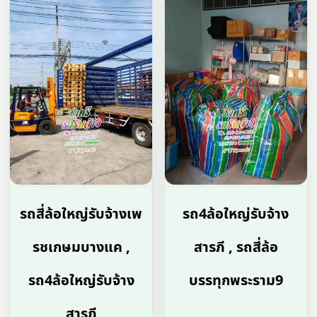
รถสี่ล้อใหญ่รับจ้างเพ
รถ4ล้อใหญ่รับจ้าง
รชเกษมบางแค ,
สารภี , รถสี่ล้อ
รถ4ล้อใหญ่รับจ้าง
บรรทุกพระราม9
สารภี