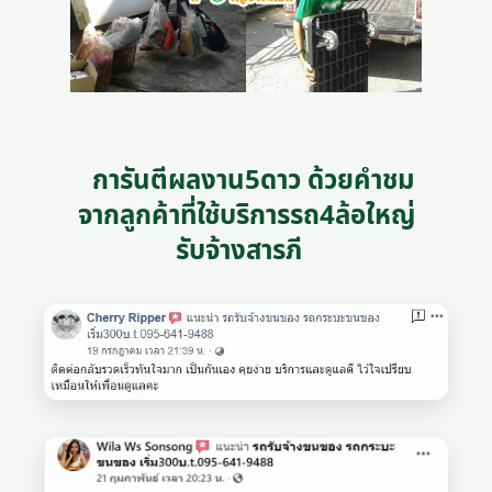
การันตีผลงาน5ดาว ด้วยคำชม
จากลูกค้าที่ใช้บริการรถ4ล้อใหญ่
รับจ้างสารภี