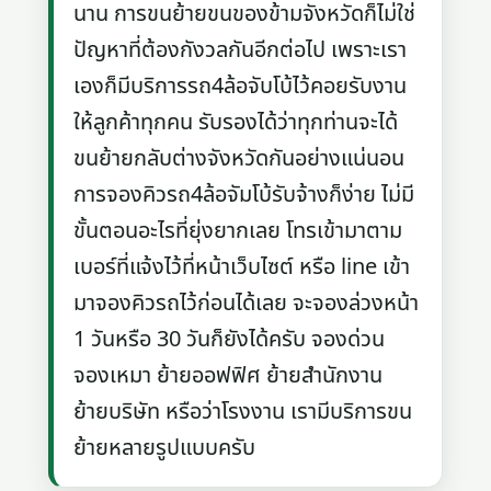
นาน การขนย้ายขนของข้ามจังหวัดก็ไม่ใช่
ปัญหาที่ต้องกังวลกันอีกต่อไป เพราะเรา
เองก็มีบริการรถ4ล้อจับโบ้ไว้คอยรับงาน
ให้ลูกค้าทุกคน รับรองได้ว่าทุกท่านจะได้
ขนย้ายกลับต่างจังหวัดกันอย่างแน่นอน
การจองคิวรถ4ล้อจัมโบ้รับจ้างก็ง่าย ไม่มี
ขั้นตอนอะไรที่ยุ่งยากเลย โทรเข้ามาตาม
เบอร์ที่แจ้งไว้ที่หน้าเว็บไซต์ หรือ line เข้า
มาจองคิวรถไว้ก่อนได้เลย จะจองล่วงหน้า
1 วันหรือ 30 วันก็ยังได้ครับ จองด่วน
จองเหมา ย้ายออฟฟิศ ย้ายสำนักงาน
ย้ายบริษัท หรือว่าโรงงาน เรามีบริการขน
ย้ายหลายรูปแบบครับ