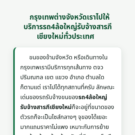
กรุงเทพต่างจังหวัดเราไปให้
บริการรถ4ล้อใหญ่รับจ้างสารภี
เชียงใหม่ทั่วประเทศ
ขนของข้ามจังหวัด หรือเดินทางใน
กรุงเทพเรามีบริการทุกเส้นทาง ตจว
ปริมณฑล เขต แขวง อำเภอ ตำบลใด
ก็ตามแต่ เราไปได้ทุกสถานที่ครับ ลักษณะ
เด่นของรถรับจ้างขนของ
รถ4ล้อใหญ่
รับจ้างสารภีเชียงใหม่
ก็จะอยู่ที่ขนาดของ
ตัวรถก็จะเป็นไซส์กลางๆ จุของได้เยอะ
มากแถมราคาไม่แพง เหมาะกับการย้าย