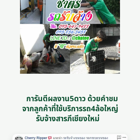
การันตีผลงาน5ดาว ด้วยคำชม
จากลูกค้าที่ใช้บริการรถ4ล้อใหญ่
รับจ้างสารภีเชียงใหม่