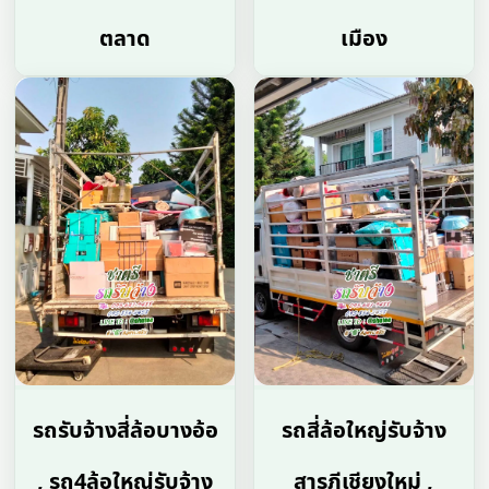
ตลาด
เมือง
รถรับจ้างสี่ล้อบางอ้อ
รถสี่ล้อใหญ่รับจ้าง
, รถ4ล้อใหญ่รับจ้าง
สารภีเชียงใหม่ ,