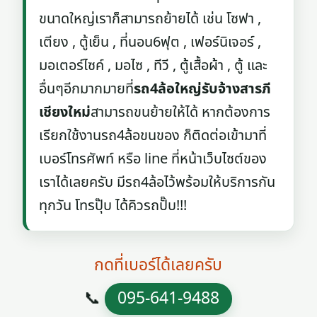
ขนาดใหญ่เราก็สามารถย้ายได้ เช่น โซฟา ,
เตียง , ตู้เย็น , ที่นอน6ฟุต , เฟอร์นิเจอร์ ,
มอเตอร์ไซค์ , มอไซ , ทีวี , ตู้เสื้อผ้า , ตู้ และ
อื่นๆอีกมากมายที่
รถ4ล้อใหญ่รับจ้างสารภี
เชียงใหม่
สามารถขนย้ายให้ได้ หากต้องการ
เรียกใช้งานรถ4ล้อขนของ ก็ติดต่อเข้ามาที่
เบอร์โทรศัพท์ หรือ line ที่หน้าเว็บไซต์ของ
เราได้เลยครับ มีรถ4ล้อไว้พร้อมให้บริการกัน
ทุกวัน โทรปุ๊บ ได้คิวรถปั๊บ!!!
กดที่เบอร์ได้เลยครับ
📞
095-641-9488