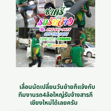
เลื่อนนัดเปลี่ยนวันย้ายก็แจ้งกับ
ทีมงานรถ4ล้อใหญ่รับจ้างสารภี
เชียงใหม่ได้เลยครับ