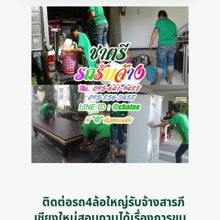
ติดต่อรถ4ล้อใหญ่รับจ้างสารภี
เชียงใหม่สอบถามได้เรื่องการขน