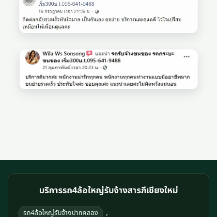
บริการรถ4ล้อใหญ่รับจ้างสารภีเชียงใหม่
,
รถ4ล้อใหญ่รับจ้างปากคลอง