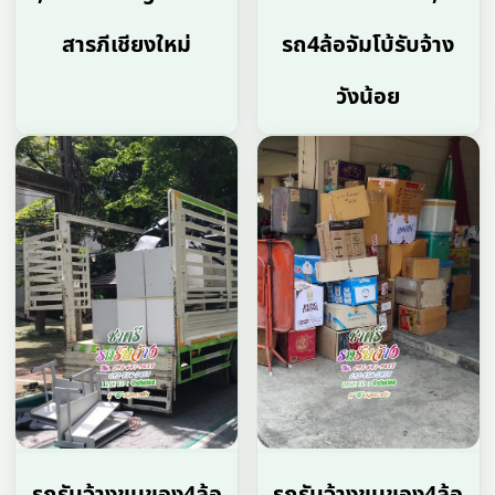
สารภีเชียงใหม่
รถ4ล้อจัมโบ้รับจ้าง
วังน้อย
รถรับจ้างขนของ4ล้อ
รถรับจ้างขนของ4ล้อ