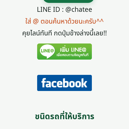
LINE ID : @chatee
ใส่ @ ตอนค้นหาด้วยนะครับ^^
คุยไลน์ทันที กดปุ่มข้างล่างนี้เลย!!
ชนิดรถที่ให้บริการ