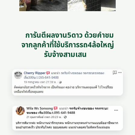
การันตีผลงาน5ดาว ด้วยคำชม
จากลูกค้าที่ใช้บริการรถ4ล้อใหญ่
รับจ้างสามเสน