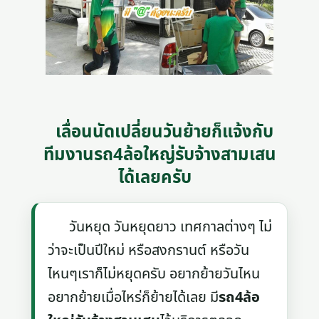
เลื่อนนัดเปลี่ยนวันย้ายก็แจ้งกับ
ทีมงานรถ4ล้อใหญ่รับจ้างสามเสน
ได้เลยครับ
วันหยุด วันหยุดยาว เทศกาลต่างๆ ไม่
ว่าจะเป็นปีใหม่ หรือสงกรานต์ หรือวัน
ไหนๆเราก็ไม่หยุดครับ อยากย้ายวันไหน
อยากย้ายเมื่อไหร่ก็ย้ายได้เลย มี
รถ4ล้อ