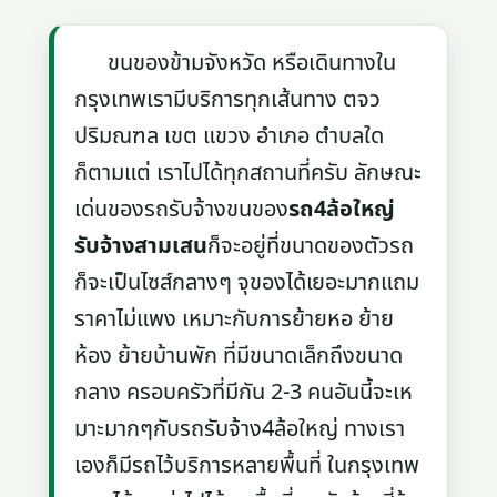
ขนของข้ามจังหวัด หรือเดินทางใน
กรุงเทพเรามีบริการทุกเส้นทาง ตจว
ปริมณฑล เขต แขวง อำเภอ ตำบลใด
ก็ตามแต่ เราไปได้ทุกสถานที่ครับ ลักษณะ
เด่นของรถรับจ้างขนของ
รถ4ล้อใหญ่
รับจ้างสามเสน
ก็จะอยู่ที่ขนาดของตัวรถ
ก็จะเป็นไซส์กลางๆ จุของได้เยอะมากแถม
ราคาไม่แพง เหมาะกับการย้ายหอ ย้าย
ห้อง ย้ายบ้านพัก ที่มีขนาดเล็กถึงขนาด
กลาง ครอบครัวที่มีกัน 2-3 คนอันนี้จะเห
มาะมากๆกับรถรับจ้าง4ล้อใหญ่ ทางเรา
เองก็มีรถไว้บริการหลายพื้นที่ ในกรุงเทพ