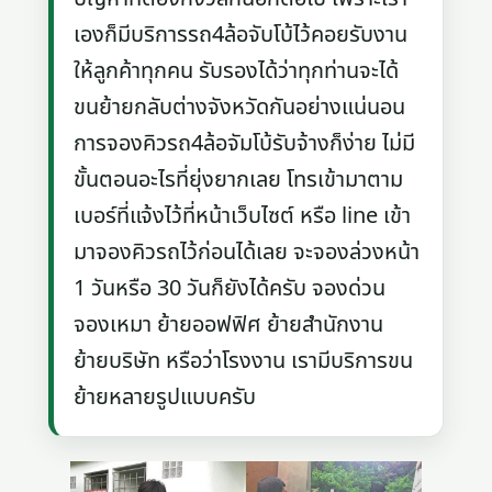
เองก็มีบริการรถ4ล้อจับโบ้ไว้คอยรับงาน
ให้ลูกค้าทุกคน รับรองได้ว่าทุกท่านจะได้
ขนย้ายกลับต่างจังหวัดกันอย่างแน่นอน
การจองคิวรถ4ล้อจัมโบ้รับจ้างก็ง่าย ไม่มี
ขั้นตอนอะไรที่ยุ่งยากเลย โทรเข้ามาตาม
เบอร์ที่แจ้งไว้ที่หน้าเว็บไซต์ หรือ line เข้า
มาจองคิวรถไว้ก่อนได้เลย จะจองล่วงหน้า
1 วันหรือ 30 วันก็ยังได้ครับ จองด่วน
จองเหมา ย้ายออฟฟิศ ย้ายสำนักงาน
ย้ายบริษัท หรือว่าโรงงาน เรามีบริการขน
ย้ายหลายรูปแบบครับ