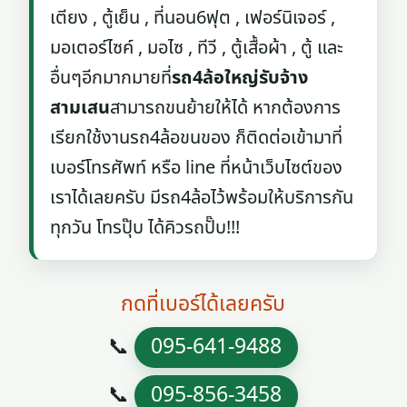
เตียง , ตู้เย็น , ที่นอน6ฟุต , เฟอร์นิเจอร์ ,
มอเตอร์ไซค์ , มอไซ , ทีวี , ตู้เสื้อผ้า , ตู้ และ
อื่นๆอีกมากมายที่
รถ4ล้อใหญ่รับจ้าง
สามเสน
สามารถขนย้ายให้ได้ หากต้องการ
เรียกใช้งานรถ4ล้อขนของ ก็ติดต่อเข้ามาที่
เบอร์โทรศัพท์ หรือ line ที่หน้าเว็บไซต์ของ
เราได้เลยครับ มีรถ4ล้อไว้พร้อมให้บริการกัน
ทุกวัน โทรปุ๊บ ได้คิวรถปั๊บ!!!
กดที่เบอร์ได้เลยครับ
📞
095-641-9488
📞
095-856-3458