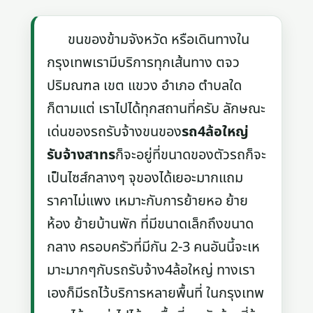
ขนของข้ามจังหวัด หรือเดินทางใน
กรุงเทพเรามีบริการทุกเส้นทาง ตจว
ปริมณฑล เขต แขวง อำเภอ ตำบลใด
ก็ตามแต่ เราไปได้ทุกสถานที่ครับ ลักษณะ
เด่นของรถรับจ้างขนของ
รถ4ล้อใหญ่
รับจ้างสาทร
ก็จะอยู่ที่ขนาดของตัวรถก็จะ
เป็นไซส์กลางๆ จุของได้เยอะมากแถม
ราคาไม่แพง เหมาะกับการย้ายหอ ย้าย
ห้อง ย้ายบ้านพัก ที่มีขนาดเล็กถึงขนาด
กลาง ครอบครัวที่มีกัน 2-3 คนอันนี้จะเห
มาะมากๆกับรถรับจ้าง4ล้อใหญ่ ทางเรา
เองก็มีรถไว้บริการหลายพื้นที่ ในกรุงเทพ