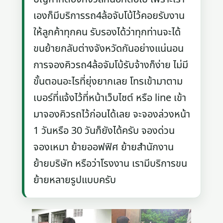
เองก็มีบริการรถ4ล้อจับโบ้ไว้คอยรับงาน
ให้ลูกค้าทุกคน รับรองได้ว่าทุกท่านจะได้
ขนย้ายกลับต่างจังหวัดกันอย่างแน่นอน
การจองคิวรถ4ล้อจัมโบ้รับจ้างก็ง่าย ไม่มี
ขั้นตอนอะไรที่ยุ่งยากเลย โทรเข้ามาตาม
เบอร์ที่แจ้งไว้ที่หน้าเว็บไซต์ หรือ line เข้า
มาจองคิวรถไว้ก่อนได้เลย จะจองล่วงหน้า
1 วันหรือ 30 วันก็ยังได้ครับ จองด่วน
จองเหมา ย้ายออฟฟิศ ย้ายสำนักงาน
ย้ายบริษัท หรือว่าโรงงาน เรามีบริการขน
ย้ายหลายรูปแบบครับ