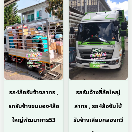
รถ4ล้อรับจ้างสาทร ,
รถรับจ้างสี่ล้อใหญ่
รถรับจ้างขนของ4ล้อ
สาทร , รถ4ล้อจัมโบ้
ใหญ่พัฒนาการ53
รับจ้างเลียบคลองทวี