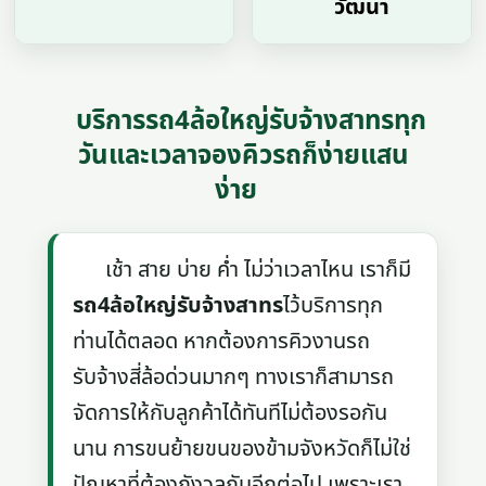
วัฒนา
บริการรถ4ล้อใหญ่รับจ้างสาทรทุก
วันและเวลาจองคิวรถก็ง่ายแสน
ง่าย
เช้า สาย บ่าย ค่ำ ไม่ว่าเวลาไหน เราก็มี
รถ4ล้อใหญ่รับจ้างสาทร
ไว้บริการทุก
ท่านได้ตลอด หากต้องการคิวงานรถ
รับจ้างสี่ล้อด่วนมากๆ ทางเราก็สามารถ
จัดการให้กับลูกค้าได้ทันทีไม่ต้องรอกัน
นาน การขนย้ายขนของข้ามจังหวัดก็ไม่ใช่
ปัญหาที่ต้องกังวลกันอีกต่อไป เพราะเรา