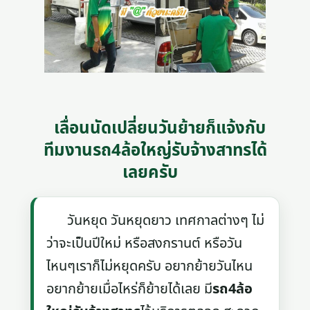
เลื่อนนัดเปลี่ยนวันย้ายก็แจ้งกับ
ทีมงานรถ4ล้อใหญ่รับจ้างสาทรได้
เลยครับ
วันหยุด วันหยุดยาว เทศกาลต่างๆ ไม่
ว่าจะเป็นปีใหม่ หรือสงกรานต์ หรือวัน
ไหนๆเราก็ไม่หยุดครับ อยากย้ายวันไหน
อยากย้ายเมื่อไหร่ก็ย้ายได้เลย มี
รถ4ล้อ