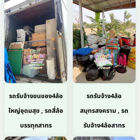
รถรับจ้างขนของ4ล้อ
รถรับจ้าง4ล้อ
ใหญ่อุดมสุข , รถสี่ล้อ
สมุทรสงคราม , รถ
บรรทุกสาทร
รับจ้าง4ล้อสาทร