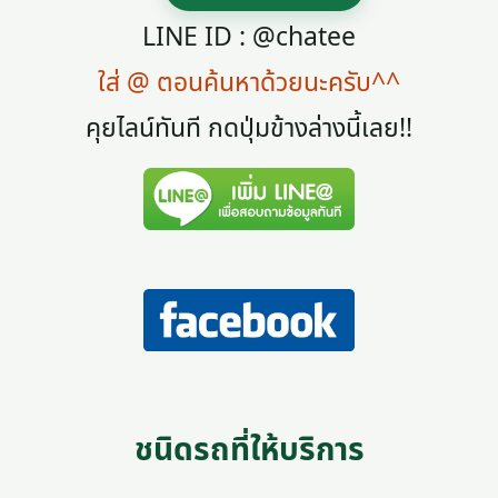
LINE ID : @chatee
ใส่ @ ตอนค้นหาด้วยนะครับ^^
คุยไลน์ทันที กดปุ่มข้างล่างนี้เลย!!
ชนิดรถที่ให้บริการ