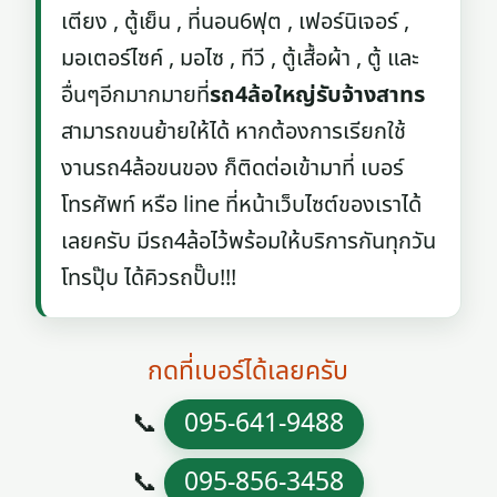
เตียง , ตู้เย็น , ที่นอน6ฟุต , เฟอร์นิเจอร์ ,
มอเตอร์ไซค์ , มอไซ , ทีวี , ตู้เสื้อผ้า , ตู้ และ
อื่นๆอีกมากมายที่
รถ4ล้อใหญ่รับจ้างสาทร
สามารถขนย้ายให้ได้ หากต้องการเรียกใช้
งานรถ4ล้อขนของ ก็ติดต่อเข้ามาที่ เบอร์
โทรศัพท์ หรือ line ที่หน้าเว็บไซต์ของเราได้
เลยครับ มีรถ4ล้อไว้พร้อมให้บริการกันทุกวัน
โทรปุ๊บ ได้คิวรถปั๊บ!!!
กดที่เบอร์ได้เลยครับ
📞
095-641-9488
📞
095-856-3458