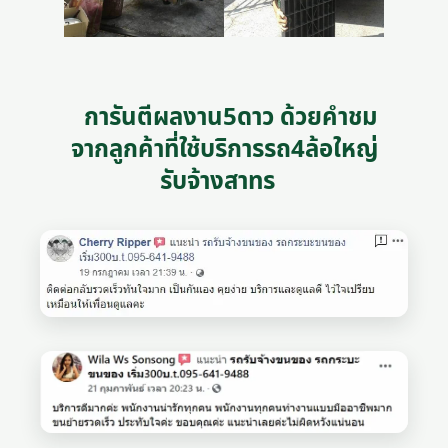
การันตีผลงาน5ดาว ด้วยคำชม
จากลูกค้าที่ใช้บริการรถ4ล้อใหญ่
รับจ้างสาทร