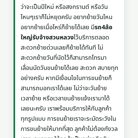
ว่าจะเป็นปีใหม่ หรือสงกรานต์ หรือวัน
ไหนๆเราก็ไม่หยุดครับ อยากย้ายวันไหน
อยากย้ายเมื่อไหร่ก็ย้ายได้เลย มี
รถ4ล้อ
ใหญ่รับจ้างสวนหลวง
ไว้บริการตลอด
สะดวกย้ายด่วนเลยก็ย้ายได้ทันที ไม่
สะดวกย้ายวันที่นัดไว้ก็สามารถโทรมา
เลื่อนนัดวันขนย้ายได้เลย สะดวก สบายทุก
อย่างครับ หากมีเงื่อนไขในการขนย้ายก็
สามารถบอกเราได้เลย ไม่ว่าจะวันย้าย
เวลาย้าย หรือเวลาขนย้ายแจ้งเรามาได้
เลยนะครับ เราพร้อมบริการให้กับลูกค้า
ทุกรูปแบบ การขนย้ายเราจะระมัดระวังใน
การขนย้ายให้มากที่สุด ลูกค้าไม่ต้องกังวล