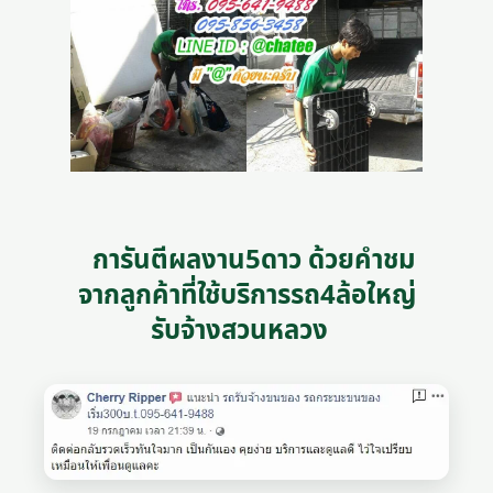
การันตีผลงาน5ดาว ด้วยคำชม
จากลูกค้าที่ใช้บริการรถ4ล้อใหญ่
รับจ้างสวนหลวง