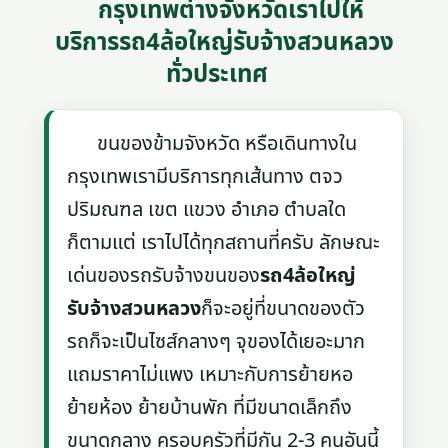
กรุงเทพต่างจังหวัดเราไปให้
บริการรถ4ล้อใหญ่รับจ้างสวนหลวง
ทั่วประเทศ
ขนของข้ามจังหวัด หรือเดินทางใน
กรุงเทพเรามีบริการทุกเส้นทาง ตจว
ปริมณฑล เขต แขวง อำเภอ ตำบลใด
ก็ตามแต่ เราไปได้ทุกสถานที่ครับ ลักษณะ
เด่นของรถรับจ้างขนของ
รถ4ล้อใหญ่
รับจ้างสวนหลวง
ก็จะอยู่ที่ขนาดของตัว
รถก็จะเป็นไซส์กลางๆ จุของได้เยอะมาก
แถมราคาไม่แพง เหมาะกับการย้ายหอ
ย้ายห้อง ย้ายบ้านพัก ที่มีขนาดเล็กถึง
ขนาดกลาง ครอบครัวที่มีกัน 2-3 คนอันนี้