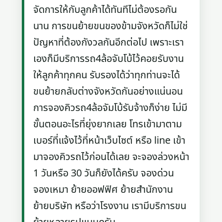
จัดการให้กับลูกค้าได้ทันทีไม่ต้องรอกัน
นาน การขนย้ายขนของข้ามจังหวัดก็ไม่ใช่
ปัญหาที่ต้องกังวลกันอีกต่อไป เพราะเรา
เองก็มีบริการรถ4ล้อจับโบ้ไว้คอยรับงาน
ให้ลูกค้าทุกคน รับรองได้ว่าทุกท่านจะได้
ขนย้ายกลับต่างจังหวัดกันอย่างแน่นอน
การจองคิวรถ4ล้อจัมโบ้รับจ้างก็ง่าย ไม่มี
ขั้นตอนอะไรที่ยุ่งยากเลย โทรเข้ามาตาม
เบอร์ที่แจ้งไว้ที่หน้าเว็บไซต์ หรือ line เข้า
มาจองคิวรถไว้ก่อนได้เลย จะจองล่วงหน้า
1 วันหรือ 30 วันก็ยังได้ครับ จองด่วน
จองเหมา ย้ายออฟฟิศ ย้ายสำนักงาน
ย้ายบริษัท หรือว่าโรงงาน เรามีบริการขน