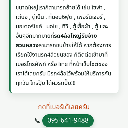
ขนาดใหญ่เราก็สามารถย้ายได้ เช่น โซฟา ,
เตียง , ตู้เย็น , ที่นอน6ฟุต , เฟอร์นิเจอร์ ,
มอเตอร์ไซค์ , มอไซ , ทีวี , ตู้เสื้อผ้า , ตู้ และ
อื่นๆอีกมากมายที่
รถ4ล้อใหญ่รับจ้าง
สวนหลวง
สามารถขนย้ายให้ได้ หากต้องการ
เรียกใช้งานรถ4ล้อขนของ ก็ติดต่อเข้ามาที่
เบอร์โทรศัพท์ หรือ line ที่หน้าเว็บไซต์ของ
เราได้เลยครับ มีรถ4ล้อไว้พร้อมให้บริการกัน
ทุกวัน โทรปุ๊บ ได้คิวรถปั๊บ!!!
กดที่เบอร์ได้เลยครับ
📞
095-641-9488