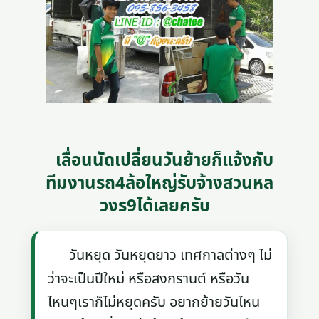
เลื่อนนัดเปลี่ยนวันย้ายก็แจ้งกับ
ทีมงานรถ4ล้อใหญ่รับจ้างสวนหล
วงร9ได้เลยครับ
วันหยุด วันหยุดยาว เทศกาลต่างๆ ไม่
ว่าจะเป็นปีใหม่ หรือสงกรานต์ หรือวัน
ไหนๆเราก็ไม่หยุดครับ อยากย้ายวันไหน