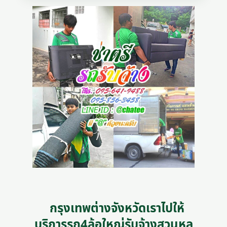
กรุงเทพต่างจังหวัดเราไปให้
บริการรถ4ล้อใหญ่รับจ้างสวนหล