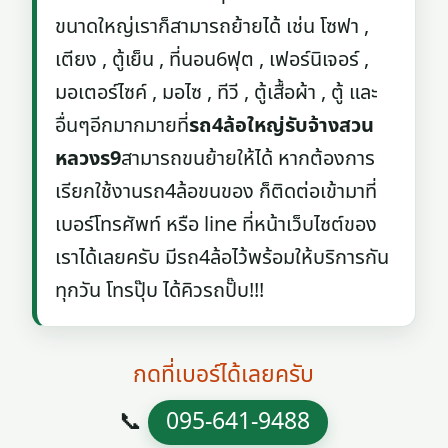
ขนาดใหญ่เราก็สามารถย้ายได้ เช่น โซฟา ,
เตียง , ตู้เย็น , ที่นอน6ฟุต , เฟอร์นิเจอร์ ,
มอเตอร์ไซค์ , มอไซ , ทีวี , ตู้เสื้อผ้า , ตู้ และ
อื่นๆอีกมากมายที่
รถ4ล้อใหญ่รับจ้างสวน
หลวงร9
สามารถขนย้ายให้ได้ หากต้องการ
เรียกใช้งานรถ4ล้อขนของ ก็ติดต่อเข้ามาที่
เบอร์โทรศัพท์ หรือ line ที่หน้าเว็บไซต์ของ
เราได้เลยครับ มีรถ4ล้อไว้พร้อมให้บริการกัน
ทุกวัน โทรปุ๊บ ได้คิวรถปั๊บ!!!
กดที่เบอร์ได้เลยครับ
📞
095-641-9488