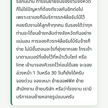
รอกันนาน การขนย้ายขนของข้ามจังหวัด
ก็ไม่ใช่ปัญหาที่ต้องกังวลกันอีกต่อไป
เพราะเราเองก็มีบริการรถ4ล้อจับโบ้ไว้
คอยรับงานให้ลูกค้าทุกคน รับรองได้ว่าทุก
ท่านจะได้ขนย้ายกลับต่างจังหวัดกันอย่าง
แน่นอน การจองคิวรถ4ล้อจัมโบ้รับจ้างก็
ง่าย ไม่มีขั้นตอนอะไรที่ยุ่งยากเลย โทรเข้า
มาตามเบอร์ที่แจ้งไว้ที่หน้าเว็บไซต์ หรือ
line เข้ามาจองคิวรถไว้ก่อนได้เลย จะจอง
ล่วงหน้า 1 วันหรือ 30 วันก็ยังได้ครับ
จองด่วน จองเหมา ย้ายออฟฟิศ ย้าย
สำนักงาน ย้ายบริษัท หรือว่าโรงงาน เรามี
บริการขนย้ายหลายรูปแบบครับ