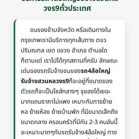
วงร9ทั่วประเทศ
ขนของข้ามจังหวัด หรือเดินทางใน
กรุงเทพเรามีบริการทุกเส้นทาง ตจว
ปริมณฑล เขต แขวง อำเภอ ตำบลใด
ก็ตามแต่ เราไปได้ทุกสถานที่ครับ ลักษณะ
เด่นของรถรับจ้างขนของ
รถ4ล้อใหญ่
รับจ้างสวนหลวงร9
ก็จะอยู่ที่ขนาดของ
ตัวรถก็จะเป็นไซส์กลางๆ จุของได้เยอะ
มากแถมราคาไม่แพง เหมาะกับการย้าย
หอ ย้ายห้อง ย้ายบ้านพัก ที่มีขนาดเล็กถึง
ขนาดกลาง ครอบครัวที่มีกัน 2-3 คนอันนี้
จะเหมาะมากๆกับรถรับจ้าง4ล้อใหญ่ ทาง