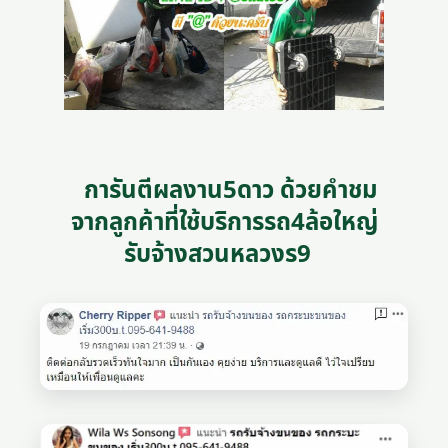
การันตีผลงาน5ดาว ด้วยคำชม
จากลูกค้าที่ใช้บริการรถ4ล้อใหญ่
รับจ้างสวนหลวงร9