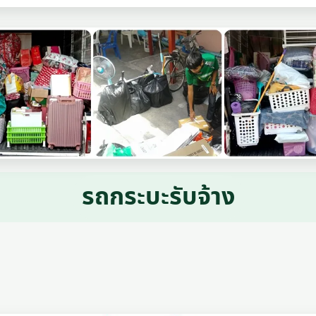
รถกระบะรับจ้าง