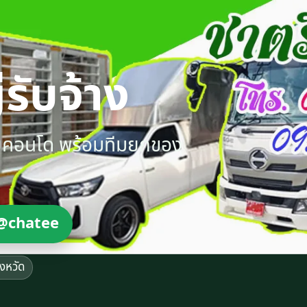
รับจ้าง
ายคอนโด พร้อมทีมยกของ
@chatee
ังหวัด