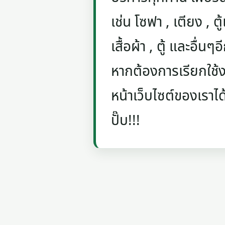
เช่น โซฟา , เตียง , ตู้
เสื้อผ้า , ตู้ และอื่น
หากต้องการเรียกใช้งา
หน้าเว็บไซต์ของเราได
ปั๊บ!!!