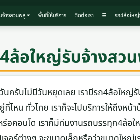
ับจ้างสวนพลู
พื้นที่ให้บริการ
ติดต่อเรา
☰
รถ4ล้อใหญ่
4ล้อใหญ่รับจ้างสวน
ครับไม่มีวันหยุดเลย เรามีรถ4ล้อใหญ่รับ
ู่ที่ไหน ทั่วไทย เราก็จะไปบริการให้ถึงหน้า
 หรือคอนโด เราก็มีทีมงานรถบรรทุก4ล้อ
นิเจอร์ต่างๆ จะขนาดเล็กหรือว่าขนาดใหญ่เ