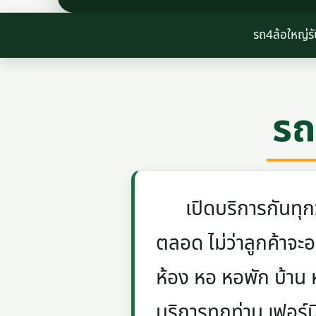
รถ4ล้อใหญ่ร
รถ
เปิดบริการกันทุกวัน
ตลอด ไม่ว่าลูกค้าจะอย
ห้อง หอ หอพัก บ้าน
บริการทุกท่าน เฟอร์