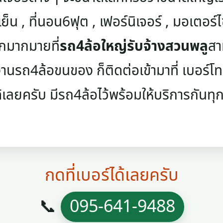
เย็น , ที่นอน6ฟุต , เฟอร์นิเจอร์ , มอเตอร์ไซค
ๆอีกมากมายที่
รถ4ล้อใหญ่รับจ้างสวนพลู
สา
นรถ4ล้อขนของ ก็ติดต่อเข้ามาที่ เบอร์โทรศ
้เลยครับ มีรถ4ล้อไว้พร้อมให้บริการกันทุกว
กดที่เบอร์ได้เลยครับ
📞
095-641-9488