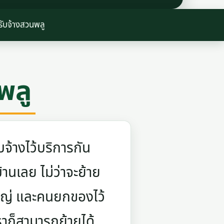
รับจ้างสวนพลู
พลู
จ้างไว้บริการกัน
บ้านเลย ไม่ว่าจะย้าย
ใหญ่ และคนยกของไว้
ราก็สามารถย้ายได้