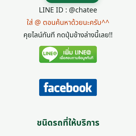
LINE ID : @chatee
ใส่ @ ตอนค้นหาด้วยนะครับ^^
คุยไลน์ทันที กดปุ่มข้างล่างนี้เลย!!
ชนิดรถที่ให้บริการ