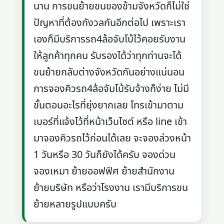
นาน การขนย้ายขนของข้ามจังหวัดก็ไม่ใช่
ปัญหาที่ต้องกังวลกันอีกต่อไป เพราะเรา
เองก็มีบริการรถ4ล้อจับโบ้ไว้คอยรับงาน
ให้ลูกค้าทุกคน รับรองได้ว่าทุกท่านจะได้
ขนย้ายกลับต่างจังหวัดกันอย่างแน่นอน
การจองคิวรถ4ล้อจัมโบ้รับจ้างก็ง่าย ไม่มี
ขั้นตอนอะไรที่ยุ่งยากเลย โทรเข้ามาตาม
เบอร์ที่แจ้งไว้ที่หน้าเว็บไซต์ หรือ line เข้า
มาจองคิวรถไว้ก่อนได้เลย จะจองล่วงหน้า
1 วันหรือ 30 วันก็ยังได้ครับ จองด่วน
จองเหมา ย้ายออฟฟิศ ย้ายสำนักงาน
ย้ายบริษัท หรือว่าโรงงาน เรามีบริการขน
ย้ายหลายรูปแบบครับ