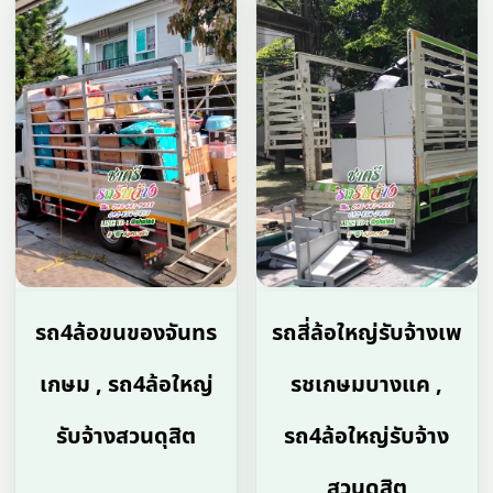
รถ4ล้อขนของจันทร
รถสี่ล้อใหญ่รับจ้างเพ
เกษม , รถ4ล้อใหญ่
รชเกษมบางแค ,
รับจ้างสวนดุสิต
รถ4ล้อใหญ่รับจ้าง
สวนดุสิต