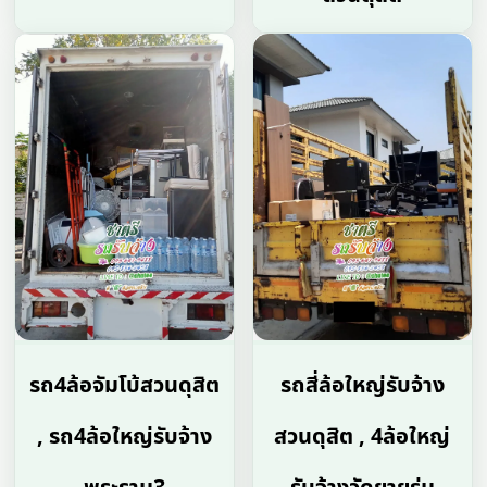
รถ4ล้อจัมโบ้สวนดุสิต
รถสี่ล้อใหญ่รับจ้าง
, รถ4ล้อใหญ่รับจ้าง
สวนดุสิต , 4ล้อใหญ่