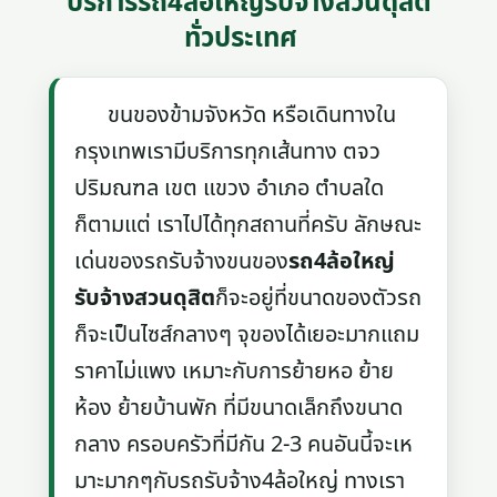
บริการรถ4ล้อใหญ่รับจ้างสวนดุสิต
ทั่วประเทศ
ขนของข้ามจังหวัด หรือเดินทางใน
กรุงเทพเรามีบริการทุกเส้นทาง ตจว
ปริมณฑล เขต แขวง อำเภอ ตำบลใด
ก็ตามแต่ เราไปได้ทุกสถานที่ครับ ลักษณะ
เด่นของรถรับจ้างขนของ
รถ4ล้อใหญ่
รับจ้างสวนดุสิต
ก็จะอยู่ที่ขนาดของตัวรถ
ก็จะเป็นไซส์กลางๆ จุของได้เยอะมากแถม
ราคาไม่แพง เหมาะกับการย้ายหอ ย้าย
ห้อง ย้ายบ้านพัก ที่มีขนาดเล็กถึงขนาด
กลาง ครอบครัวที่มีกัน 2-3 คนอันนี้จะเห
มาะมากๆกับรถรับจ้าง4ล้อใหญ่ ทางเรา