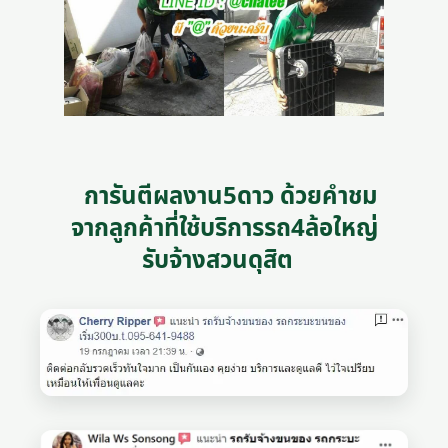
การันตีผลงาน5ดาว ด้วยคำชม
จากลูกค้าที่ใช้บริการรถ4ล้อใหญ่
รับจ้างสวนดุสิต