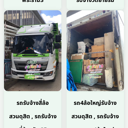
พระราม3
รับจ้างวัดยายร่ม
รถรับจ้างสี่ล้อ
รถ4ล้อใหญ่รับจ้าง
สวนดุสิต , รถรับจ้าง
สวนดุสิต , รถรับจ้าง