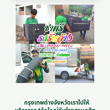
กรุงเทพต่างจังหวัดเราไปให้