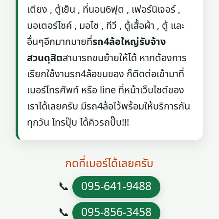
เตียง , ตู้เย็น , ที่นอน6ฟุต , เฟอร์นิเจอร์ ,
มอเตอร์ไซค์ , มอไซ , ทีวี , ตู้เสื้อผ้า , ตู้ และ
อื่นๆอีกมากมายที่
รถ4ล้อใหญ่รับจ้าง
สวนดุสิต
สามารถขนย้ายให้ได้ หากต้องการ
เรียกใช้งานรถ4ล้อขนของ ก็ติดต่อเข้ามาที่
เบอร์โทรศัพท์ หรือ line ที่หน้าเว็บไซต์ของ
เราได้เลยครับ มีรถ4ล้อไว้พร้อมให้บริการกัน
ทุกวัน โทรปุ๊บ ได้คิวรถปั๊บ!!!
กดที่เบอร์ได้เลยครับ
📞
095-641-9488
📞
095-856-3458