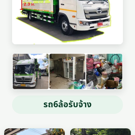
รถ6ล้อรับจ้าง