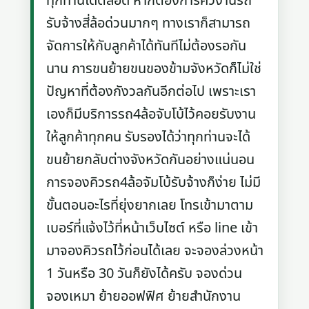
ทุกท่านได้ตลอด หากต้องการคิวงานรถ
รับจ้างสี่ล้อด่วนมากๆ ทางเราก็สามารถ
จัดการให้กับลูกค้าได้ทันทีไม่ต้องรอกัน
นาน การขนย้ายขนของข้ามจังหวัดก็ไม่ใช่
ปัญหาที่ต้องกังวลกันอีกต่อไป เพราะเรา
เองก็มีบริการรถ4ล้อจับโบ้ไว้คอยรับงาน
ให้ลูกค้าทุกคน รับรองได้ว่าทุกท่านจะได้
ขนย้ายกลับต่างจังหวัดกันอย่างแน่นอน
การจองคิวรถ4ล้อจัมโบ้รับจ้างก็ง่าย ไม่มี
ขั้นตอนอะไรที่ยุ่งยากเลย โทรเข้ามาตาม
เบอร์ที่แจ้งไว้ที่หน้าเว็บไซต์ หรือ line เข้า
มาจองคิวรถไว้ก่อนได้เลย จะจองล่วงหน้า
1 วันหรือ 30 วันก็ยังได้ครับ จองด่วน
จองเหมา ย้ายออฟฟิศ ย้ายสำนักงาน