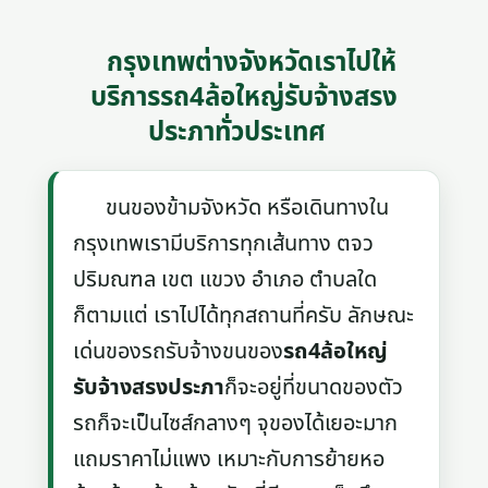
กรุงเทพต่างจังหวัดเราไปให้
บริการรถ4ล้อใหญ่รับจ้างสรง
ประภาทั่วประเทศ
ขนของข้ามจังหวัด หรือเดินทางใน
กรุงเทพเรามีบริการทุกเส้นทาง ตจว
ปริมณฑล เขต แขวง อำเภอ ตำบลใด
ก็ตามแต่ เราไปได้ทุกสถานที่ครับ ลักษณะ
เด่นของรถรับจ้างขนของ
รถ4ล้อใหญ่
รับจ้างสรงประภา
ก็จะอยู่ที่ขนาดของตัว
รถก็จะเป็นไซส์กลางๆ จุของได้เยอะมาก
แถมราคาไม่แพง เหมาะกับการย้ายหอ