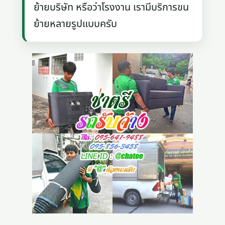
ย้ายบริษัท หรือว่าโรงงาน เรามีบริการขน
ย้ายหลายรูปแบบครับ