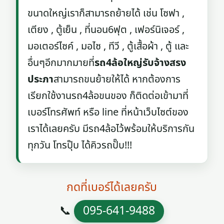
ขนาดใหญ่เราก็สามารถย้ายได้ เช่น โซฟา ,
เตียง , ตู้เย็น , ที่นอน6ฟุต , เฟอร์นิเจอร์ ,
มอเตอร์ไซค์ , มอไซ , ทีวี , ตู้เสื้อผ้า , ตู้ และ
อื่นๆอีกมากมายที่
รถ4ล้อใหญ่รับจ้างสรง
ประภา
สามารถขนย้ายให้ได้ หากต้องการ
เรียกใช้งานรถ4ล้อขนของ ก็ติดต่อเข้ามาที่
เบอร์โทรศัพท์ หรือ line ที่หน้าเว็บไซต์ของ
เราได้เลยครับ มีรถ4ล้อไว้พร้อมให้บริการกัน
ทุกวัน โทรปุ๊บ ได้คิวรถปั๊บ!!!
กดที่เบอร์ได้เลยครับ
📞
095-641-9488