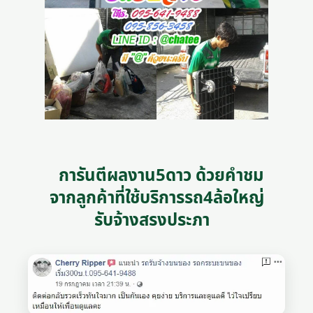
การันตีผลงาน5ดาว ด้วยคำชม
จากลูกค้าที่ใช้บริการรถ4ล้อใหญ่
รับจ้างสรงประภา