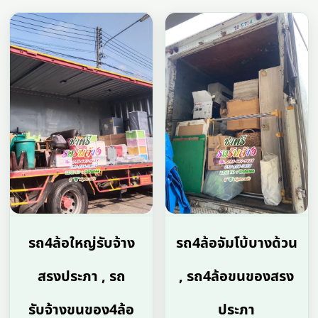
รถ4ล้อใหญ่รับจ้าง
รถ4ล้อจัมโบ้บางด้วน
สรงประภา , รถ
, รถ4ล้อขนของสรง
รับจ้างขนของ4ล้อ
ประภา