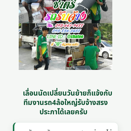
เลื่อนนัดเปลี่ยนวันย้ายก็แจ้งกับ
ทีมงานรถ4ล้อใหญ่รับจ้างสรง
ประภาได้เลยครับ