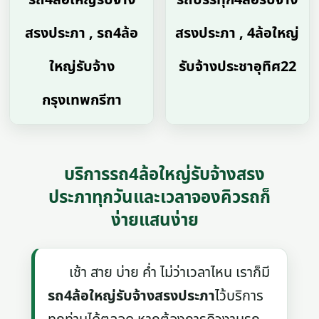
สรงประภา , รถ4ล้อ
สรงประภา , 4ล้อใหญ่
ใหญ่รับจ้าง
รับจ้างประชาอุทิศ22
กรุงเทพกรีฑา
บริการรถ4ล้อใหญ่รับจ้างสรง
ประภาทุกวันและเวลาจองคิวรถก็
ง่ายแสนง่าย
เช้า สาย บ่าย ค่ำ ไม่ว่าเวลาไหน เราก็มี
รถ4ล้อใหญ่รับจ้างสรงประภา
ไว้บริการ