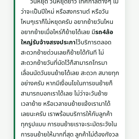
วันหยุด วันหยุดยาว เทศกาลต่างๆ ไม่
ว่าจะเป็นปีใหม่ หรือสงกรานต์ หรือวัน
ไหนๆเราก็ไม่หยุดครับ อยากย้ายวันไหน
อยากย้ายเมื่อไหร่ก็ย้ายได้เลย มี
รถ4ล้อ
ใหญ่รับจ้างสรงประภา
ไว้บริการตลอด
สะดวกย้ายด่วนเลยก็ย้ายได้ทันที ไม่
สะดวกย้ายวันที่นัดไว้ก็สามารถโทรมา
เลื่อนนัดวันขนย้ายได้เลย สะดวก สบายทุก
อย่างครับ หากมีเงื่อนไขในการขนย้ายก็
สามารถบอกเราได้เลย ไม่ว่าจะวันย้าย
เวลาย้าย หรือเวลาขนย้ายแจ้งเรามาได้
เลยนะครับ เราพร้อมบริการให้กับลูกค้า
ทุกรูปแบบ การขนย้ายเราจะระมัดระวังใน
การขนย้ายให้มากที่สุด ลูกค้าไม่ต้องกังวล