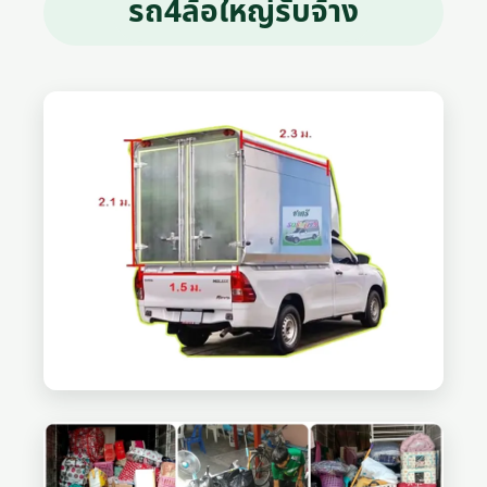
รถ4ล้อใหญ่รับจ้าง