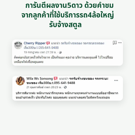
การันตีผลงาน5ดาว ด้วยคำชม
จากลูกค้าที่ใช้บริการรถ4ล้อใหญ่
รับจ้างสตูล