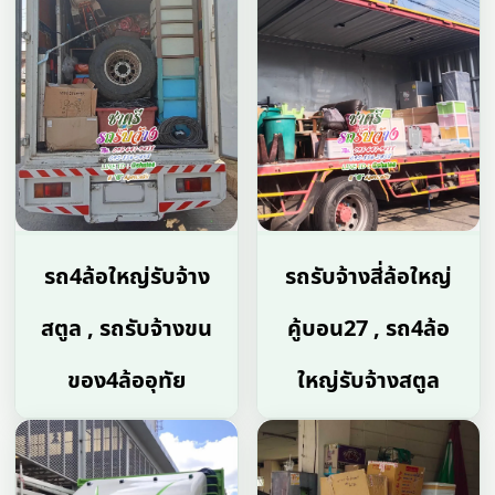
รถ4ล้อใหญ่รับจ้าง
รถรับจ้างสี่ล้อใหญ่
สตูล , รถรับจ้างขน
คู้บอน27 , รถ4ล้อ
ของ4ล้ออุทัย
ใหญ่รับจ้างสตูล