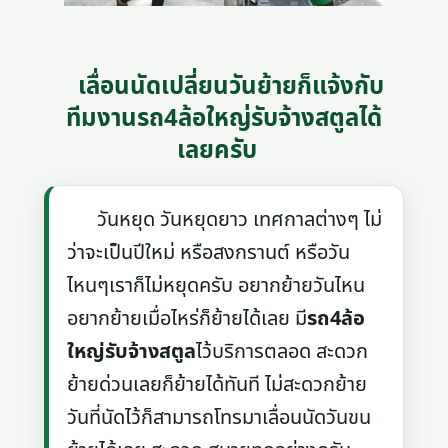
เลื่อนนัดเปลี่ยนวันย้ายก็แจ้งกับ
ทีมงานรถ4ล้อใหญ่รับจ้างสตูลได้
เลยครับ
วันหยุด วันหยุดยาว เทศกาลต่างๆ ไม่
ว่าจะเป็นปีใหม่ หรือสงกรานต์ หรือวัน
ไหนๆเราก็ไม่หยุดครับ อยากย้ายวันไหน
อยากย้ายเมื่อไหร่ก็ย้ายได้เลย มี
รถ4ล้อ
ใหญ่รับจ้างสตูล
ไว้บริการตลอด สะดวก
ย้ายด่วนเลยก็ย้ายได้ทันที ไม่สะดวกย้าย
วันที่นัดไว้ก็สามารถโทรมาเลื่อนนัดวันขน