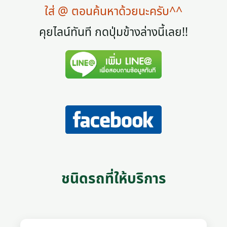
ใส่ @ ตอนค้นหาด้วยนะครับ^^
คุยไลน์ทันที กดปุ่มข้างล่างนี้เลย!!
ชนิดรถที่ให้บริการ