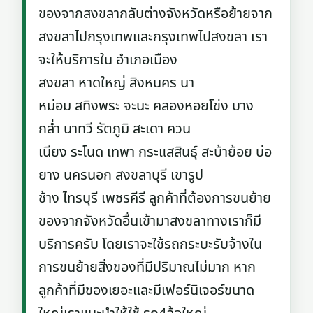
ของจากสงขลากลับต่างจังหวัดหรือย้ายจาก
สงขลาไปกรุงเทพและกรุงเทพไปสงขลา เรา
จะให้บริการใน อำเภอเมือง
สงขลา หาดใหญ่ สิงหนคร นา
หม่อม สทิงพระ จะนะ คลองหอยโข่ง บาง
กล่ำ นาทวี รัตภูมิ สะเดา ควน
เนียง ระโนด เทพา กระแสสินธุ์ สะบ้าย้อย บ่อ
ยาง นครนอก สงขลาบุรี เขารูป
ช้าง ไทรบุรี เพชรคีรี ลูกค้าที่ต้องการขนย้าย
ของจากจังหวัดอื่นเข้ามาสงขลาทางเราก็มี
บริการครับ โดยเราจะใช้รถกระบะรับจ้างใน
การขนย้ายสิ่งของที่มีปริมาณไม่มาก หาก
ลูกค้าที่มีของเยอะและมีเฟอร์นิเจอร์ขนาด