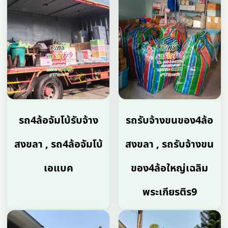
รถ4ล้อจัมโบ้รับจ้าง
รถรับจ้างขนของ4ล้อ
สงขลา , รถ4ล้อจัมโบ้
สงขลา , รถรับจ้างขน
เอแบค
ของ4ล้อใหญ่เฉลิม
พระเกียรติร9