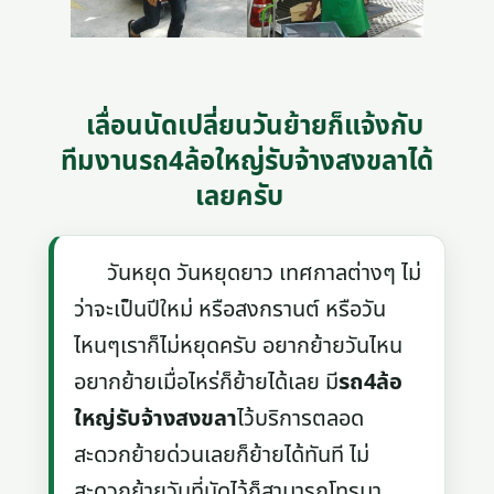
เลื่อนนัดเปลี่ยนวันย้ายก็แจ้งกับ
ทีมงานรถ4ล้อใหญ่รับจ้างสงขลาได้
เลยครับ
วันหยุด วันหยุดยาว เทศกาลต่างๆ ไม่
ว่าจะเป็นปีใหม่ หรือสงกรานต์ หรือวัน
ไหนๆเราก็ไม่หยุดครับ อยากย้ายวันไหน
อยากย้ายเมื่อไหร่ก็ย้ายได้เลย มี
รถ4ล้อ
ใหญ่รับจ้างสงขลา
ไว้บริการตลอด
สะดวกย้ายด่วนเลยก็ย้ายได้ทันที ไม่
สะดวกย้ายวันที่นัดไว้ก็สามารถโทรมา