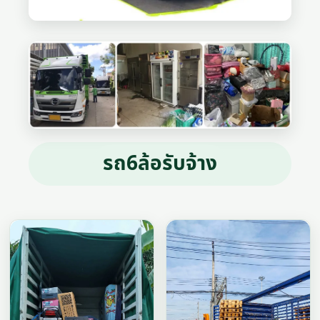
รถ6ล้อรับจ้าง