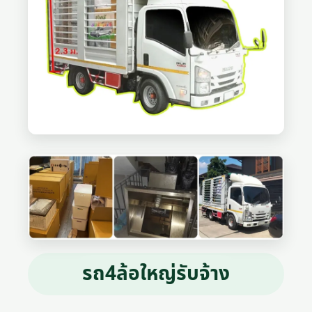
รถ4ล้อใหญ่รับจ้าง