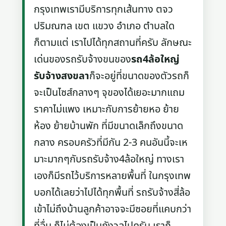
กรุงเทพเรามีบริการทุกเส้นทาง ตจว
ปริมณฑล เขต แขวง อำเภอ ตำบลใด
ก็ตามแต่ เราไปได้ทุกสถานที่ครับ ลักษณะ
เด่นของรถรับจ้างขนของ
รถ4ล้อใหญ่
รับจ้างสงขลา
ก็จะอยู่ที่ขนาดของตัวรถก็
จะเป็นไซส์กลางๆ จุของได้เยอะมากแถม
ราคาไม่แพง เหมาะกับการย้ายหอ ย้าย
ห้อง ย้ายบ้านพัก ที่มีขนาดเล็กถึงขนาด
กลาง ครอบครัวที่มีกัน 2-3 คนอันนี้จะเห
มาะมากๆกับรถรับจ้าง4ล้อใหญ่ ทางเรา
เองก็มีรถไว้บริการหลายพื้นที่ ในกรุงเทพ
บอกได้เลยว่าไปได้ทุกพื้นที่ รถรับจ้างสี่ล้อ
เข้าไม่ถึงบ้านลูกค้าอาจจะมีซอยที่แคบกว่า
ที่อื่น ก็ไม่ต้องเป็นกังวลไปครับ เราก็