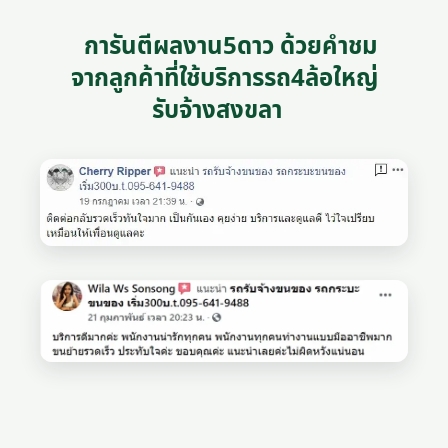
การันตีผลงาน5ดาว ด้วยคำชม
จากลูกค้าที่ใช้บริการรถ4ล้อใหญ่
รับจ้างสงขลา