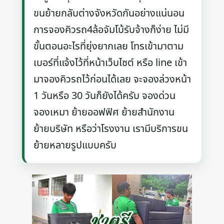
ขนย้ายกลับต่างจังหวัดกันอย่างแน่นอน
การจองคิวรถ4ล้อจัมโบ้รับจ้างก็ง่าย ไม่มี
ขั้นตอนอะไรที่ยุ่งยากเลย โทรเข้ามาตาม
เบอร์ที่แจ้งไว้ที่หน้าเว็บไซต์ หรือ line เข้า
มาจองคิวรถไว้ก่อนได้เลย จะจองล่วงหน้า
1 วันหรือ 30 วันก็ยังได้ครับ จองด่วน
จองเหมา ย้ายออฟฟิศ ย้ายสำนักงาน
ย้ายบริษัท หรือว่าโรงงาน เรามีบริการขน
ย้ายหลายรูปแบบครับ