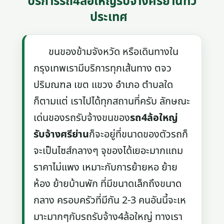
บริการรถ4ล้อใหญ่รับจ้างศรีย่านทั่ว
ประเทศ
ขนของข้ามจังหวัด หรือเดินทางใน
กรุงเทพเรามีบริการทุกเส้นทาง ตจว
ปริมณฑล เขต แขวง อำเภอ ตำบลใด
ก็ตามแต่ เราไปได้ทุกสถานที่ครับ ลักษณะ
เด่นของรถรับจ้างขนของ
รถ4ล้อใหญ่
รับจ้างศรีย่าน
ก็จะอยู่ที่ขนาดของตัวรถก็
จะเป็นไซส์กลางๆ จุของได้เยอะมากแถม
ราคาไม่แพง เหมาะกับการย้ายหอ ย้าย
ห้อง ย้ายบ้านพัก ที่มีขนาดเล็กถึงขนาด
กลาง ครอบครัวที่มีกัน 2-3 คนอันนี้จะเห
มาะมากๆกับรถรับจ้าง4ล้อใหญ่ ทางเรา