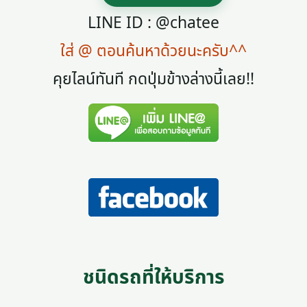
LINE ID : @chatee
ใส่ @ ตอนค้นหาด้วยนะครับ^^
คุยไลน์ทันที กดปุ่มข้างล่างนี้เลย!!
ชนิดรถที่ให้บริการ