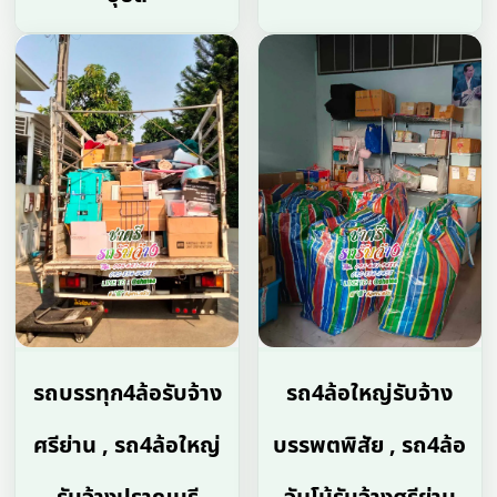
รถบรรทุก4ล้อรับจ้าง
รถ4ล้อใหญ่รับจ้าง
ศรีย่าน , รถ4ล้อใหญ่
บรรพตพิสัย , รถ4ล้อ