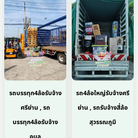
รถบรรทุก4ล้อรับจ้าง
รถ4ล้อใหญ่รับจ้างศรี
ศรีย่าน , รถ
ย่าน , รถรับจ้างสี่ล้อ
บรรทุก4ล้อรับจ้าง
สุวรรณภูมิ
อุบล