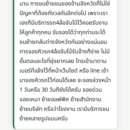
นาน การขนย้ายขนของข้ามจังหวัดก็ไม่ใช่
ปัญหาที่ต้องกังวลกันอีกต่อไป เพราะเรา
เองก็มีบริการรถ4ล้อจับโบ้ไว้คอยรับงาน
ให้ลูกค้าทุกคน รับรองได้ว่าทุกท่านจะได้
ขนย้ายกลับต่างจังหวัดกันอย่างแน่นอน
การจองคิวรถ4ล้อจัมโบ้รับจ้างก็ง่าย ไม่มี
ขั้นตอนอะไรที่ยุ่งยากเลย โทรเข้ามาตาม
เบอร์ที่แจ้งไว้ที่หน้าเว็บไซต์ หรือ line เข้า
มาจองคิวรถไว้ก่อนได้เลย จะจองล่วงหน้า
1 วันหรือ 30 วันก็ยังได้ครับ จองด่วน
จองเหมา ย้ายออฟฟิศ ย้ายสำนักงาน
ย้ายบริษัท หรือว่าโรงงาน เรามีบริการขน
ย้ายหลายรูปแบบครับ