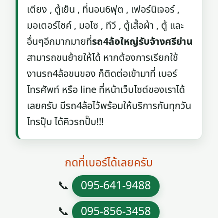
เตียง , ตู้เย็น , ที่นอน6ฟุต , เฟอร์นิเจอร์ ,
มอเตอร์ไซค์ , มอไซ , ทีวี , ตู้เสื้อผ้า , ตู้ และ
อื่นๆอีกมากมายที่
รถ4ล้อใหญ่รับจ้างศรีย่าน
สามารถขนย้ายให้ได้ หากต้องการเรียกใช้
งานรถ4ล้อขนของ ก็ติดต่อเข้ามาที่ เบอร์
โทรศัพท์ หรือ line ที่หน้าเว็บไซต์ของเราได้
เลยครับ มีรถ4ล้อไว้พร้อมให้บริการกันทุกวัน
โทรปุ๊บ ได้คิวรถปั๊บ!!!
กดที่เบอร์ได้เลยครับ
📞
095-641-9488
📞
095-856-3458