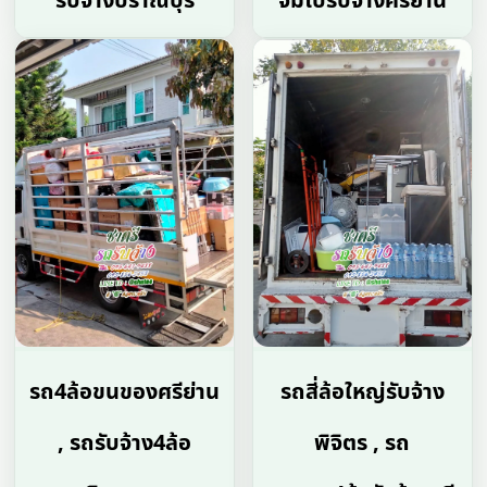
รับจ้างปราณบุรี
จัมโบ้รับจ้างศรีย่าน
รถ4ล้อขนของศรีย่าน
รถสี่ล้อใหญ่รับจ้าง
, รถรับจ้าง4ล้อ
พิจิตร , รถ