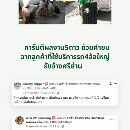
การันตีผลงาน5ดาว ด้วยคำชม
จากลูกค้าที่ใช้บริการรถ4ล้อใหญ่
รับจ้างศรีย่าน