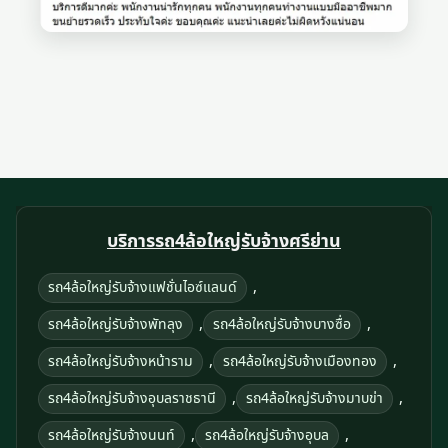
บริการรถ4ล้อใหญ่รับจ้างศรีย่าน
,
รถ4ล้อใหญ่รับจ้างแฟชั่นไอซ์แลนด์
,
,
รถ4ล้อใหญ่รับจ้างพัทลุง
รถ4ล้อใหญ่รับจ้างบางซื่อ
,
,
รถ4ล้อใหญ่รับจ้างหน้าราม
รถ4ล้อใหญ่รับจ้างเมืองทอง
,
,
รถ4ล้อใหญ่รับจ้างอุบลราชธานี
รถ4ล้อใหญ่รับจ้างมาบข่า
,
,
รถ4ล้อใหญ่รับจ้างนนท์
รถ4ล้อใหญ่รับจ้างอุบล