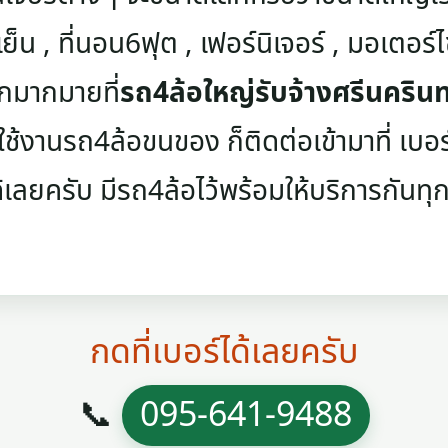
เย็น , ที่นอน6ฟุต , เฟอร์นิเจอร์ , มอเตอร์ไซค
ๆอีกมากมายที่
รถ4ล้อใหญ่รับจ้างศรีนครินท
ช้งานรถ4ล้อขนของ ก็ติดต่อเข้ามาที่ เบอร์โ
้เลยครับ มีรถ4ล้อไว้พร้อมให้บริการกันทุกว
กดที่เบอร์ได้เลยครับ
📞
095-641-9488