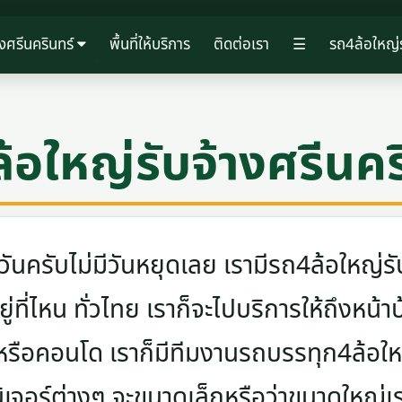
งศรีนครินทร์
พื้นที่ให้บริการ
ติดต่อเรา
☰
รถ4ล้อใหญ่ร
้อใหญ่รับจ้างศรีนคร
ครับไม่มีวันหยุดเลย เรามีรถ4ล้อใหญ่รับ
ู่ที่ไหน ทั่วไทย เราก็จะไปบริการให้ถึงหน้า
 หรือคอนโด เราก็มีทีมงานรถบรรทุก4ล้อ
นิเจอร์ต่างๆ จะขนาดเล็กหรือว่าขนาดใหญ่เ