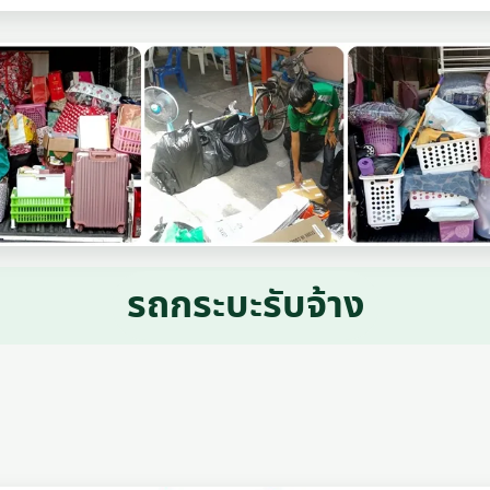
รถกระบะรับจ้าง