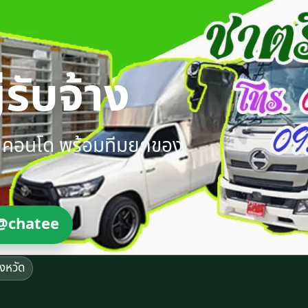
รับจ้าง
ายคอนโด พร้อมทีมยกของ
@chatee
ังหวัด