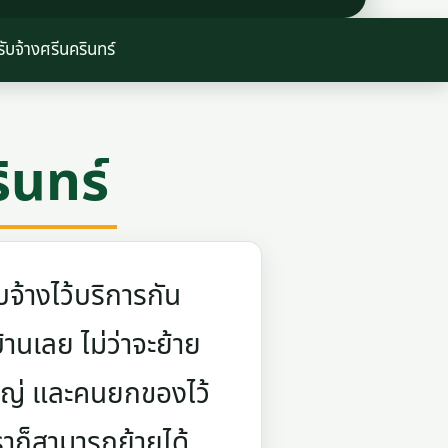
ับจ้างศรีนครินทร์
ินทร์
จ้างไว้บริการกัน
บ้านเลย ไม่ว่าจะย้าย
ใหญ่ และคนยกของไว้
ราก็สามารถย้ายได้