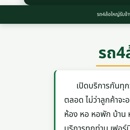
รถ4ล้อใหญ่รับจ้า
รถ4ล
เปิดบริการกันทุกวัน
ตลอด ไม่ว่าลูกค้าจะอย
ห้อง หอ หอพัก บ้าน
บริการทุกท่าน เฟอร์