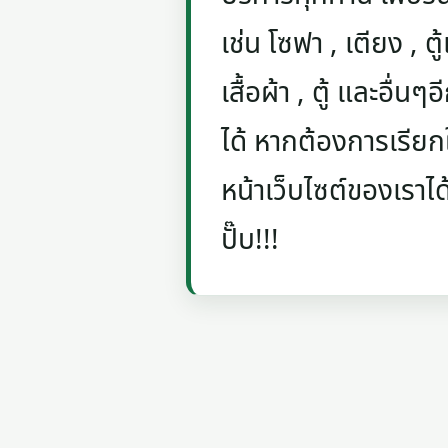
เช่น โซฟา , เตียง , ตู้
เสื้อผ้า , ตู้ และอื่น
ได้ หากต้องการเรียกใ
หน้าเว็บไซต์ของเราได
ปั๊บ!!!