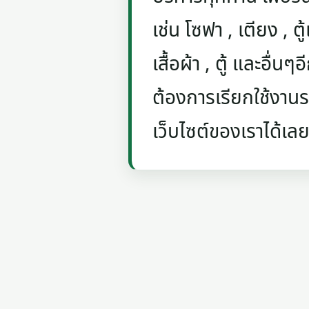
เช่น โซฟา , เตียง , ตู้
เสื้อผ้า , ตู้ และอื่น
ต้องการเรียกใช้งานรถ
เว็บไซต์ของเราได้เลย