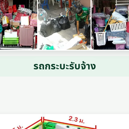
รถกระบะรับจ้าง