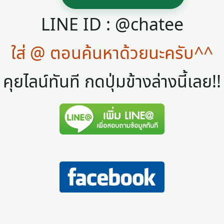
LINE ID : @chatee
ใส่ @ ตอนค้นหาด้วยนะครับ^^
คุยไลน์ทันที กดปุ่มข้างล่างนี้เลย!!