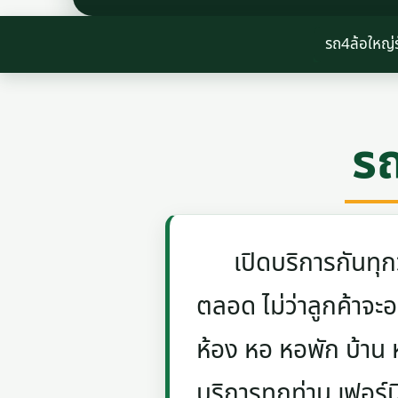
รถ4ล้อใหญ่ร
รถ
เปิดบริการกันทุกวัน
ตลอด ไม่ว่าลูกค้าจะอย
ห้อง หอ หอพัก บ้าน
บริการทุกท่าน เฟอร์