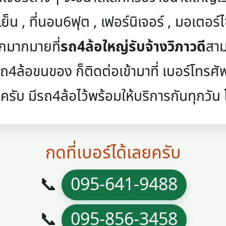
เย็น , ที่นอน6ฟุต , เฟอร์นิเจอร์ , มอเตอร์ไซค
ๆอีกมากมายที่
รถ4ล้อใหญ่รับจ้างวิภาวดี
สาม
4ล้อขนของ ก็ติดต่อเข้ามาที่ เบอร์โทรศัพท์
ครับ มีรถ4ล้อไว้พร้อมให้บริการกันทุกวัน โท
กดที่เบอร์ได้เลยครับ
📞
095-641-9488
📞
095-856-3458