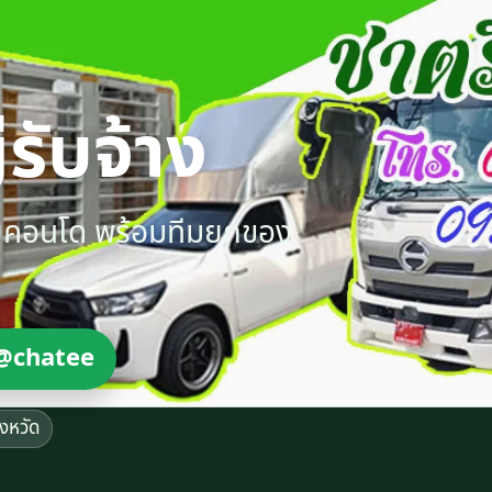
รับจ้าง
ายคอนโด พร้อมทีมยกของ
@chatee
ังหวัด