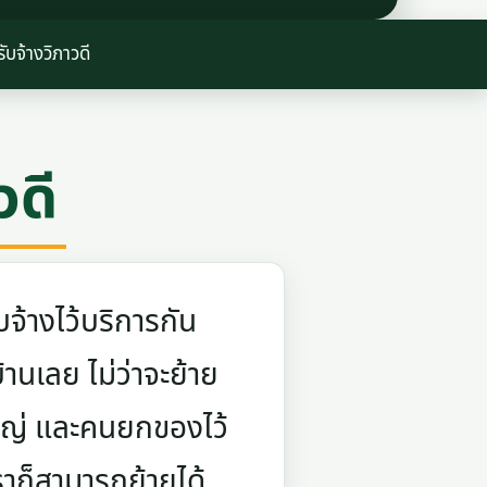
ับจ้างวิภาวดี
วดี
จ้างไว้บริการกัน
บ้านเลย ไม่ว่าจะย้าย
ใหญ่ และคนยกของไว้
ราก็สามารถย้ายได้