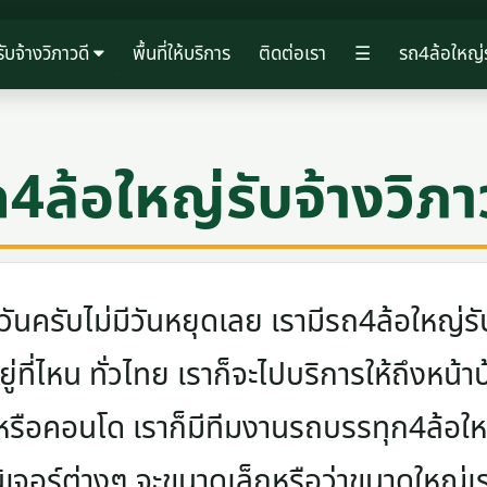
ับจ้างวิภาวดี
พื้นที่ให้บริการ
ติดต่อเรา
☰
รถ4ล้อใหญ่ร
4ล้อใหญ่รับจ้างวิภา
ครับไม่มีวันหยุดเลย เรามีรถ4ล้อใหญ่รับ
ู่ที่ไหน ทั่วไทย เราก็จะไปบริการให้ถึงหน้า
 หรือคอนโด เราก็มีทีมงานรถบรรทุก4ล้อ
นิเจอร์ต่างๆ จะขนาดเล็กหรือว่าขนาดใหญ่เ