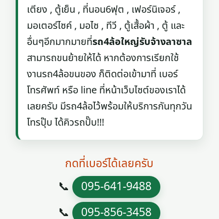
เตียง , ตู้เย็น , ที่นอน6ฟุต , เฟอร์นิเจอร์ ,
มอเตอร์ไซค์ , มอไซ , ทีวี , ตู้เสื้อผ้า , ตู้ และ
อื่นๆอีกมากมายที่
รถ4ล้อใหญ่รับจ้างลาซาล
สามารถขนย้ายให้ได้ หากต้องการเรียกใช้
งานรถ4ล้อขนของ ก็ติดต่อเข้ามาที่ เบอร์
โทรศัพท์ หรือ line ที่หน้าเว็บไซต์ของเราได้
เลยครับ มีรถ4ล้อไว้พร้อมให้บริการกันทุกวัน
โทรปุ๊บ ได้คิวรถปั๊บ!!!
กดที่เบอร์ได้เลยครับ
📞
095-641-9488
📞
095-856-3458