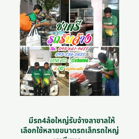
มีรถ4ล้อใหญ่รับจ้างลาซาลให้
เลือกใช้หลายขนาดรถเล็กรถใหญ่