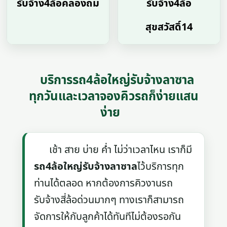
รับจ้าง4ล้อคลองถม
รับจ้าง4ล้อ
สุขสวัสดิ์14
บริการรถ4ล้อใหญ่รับจ้างลาซาล
ทุกวันและเวลาจองคิวรถก็ง่ายแสน
ง่าย
เช้า สาย บ่าย ค่ำ ไม่ว่าเวลาไหน เราก็มี
รถ4ล้อใหญ่รับจ้างลาซาล
ไว้บริการทุก
ท่านได้ตลอด หากต้องการคิวงานรถ
รับจ้างสี่ล้อด่วนมากๆ ทางเราก็สามารถ
จัดการให้กับลูกค้าได้ทันทีไม่ต้องรอกัน