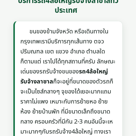
บริการรถ4ล้อใหญ่รับจ้างลาซาลทั่ว
ประเทศ
ขนของข้ามจังหวัด หรือเดินทางใน
กรุงเทพเรามีบริการทุกเส้นทาง ตจว
ปริมณฑล เขต แขวง อำเภอ ตำบลใด
ก็ตามแต่ เราไปได้ทุกสถานที่ครับ ลักษณะ
เด่นของรถรับจ้างขนของ
รถ4ล้อใหญ่
รับจ้างลาซาล
ก็จะอยู่ที่ขนาดของตัวรถก็
จะเป็นไซส์กลางๆ จุของได้เยอะมากแถม
ราคาไม่แพง เหมาะกับการย้ายหอ ย้าย
ห้อง ย้ายบ้านพัก ที่มีขนาดเล็กถึงขนาด
กลาง ครอบครัวที่มีกัน 2-3 คนอันนี้จะเห
มาะมากๆกับรถรับจ้าง4ล้อใหญ่ ทางเรา