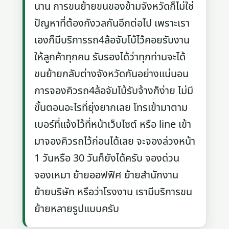
นาน การขนย้ายขนของข้ามจังหวัดก็ไม่ใช่
ปัญหาที่ต้องกังวลกันอีกต่อไป เพราะเรา
เองก็มีบริการรถ4ล้อจับโบ้ไว้คอยรับงาน
ให้ลูกค้าทุกคน รับรองได้ว่าทุกท่านจะได้
ขนย้ายกลับต่างจังหวัดกันอย่างแน่นอน
การจองคิวรถ4ล้อจัมโบ้รับจ้างก็ง่าย ไม่มี
ขั้นตอนอะไรที่ยุ่งยากเลย โทรเข้ามาตาม
เบอร์ที่แจ้งไว้ที่หน้าเว็บไซต์ หรือ line เข้า
มาจองคิวรถไว้ก่อนได้เลย จะจองล่วงหน้า
1 วันหรือ 30 วันก็ยังได้ครับ จองด่วน
จองเหมา ย้ายออฟฟิศ ย้ายสำนักงาน
ย้ายบริษัท หรือว่าโรงงาน เรามีบริการขน
ย้ายหลายรูปแบบครับ