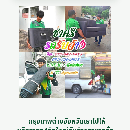
กรุงเทพต่างจังหวัดเราไปให้