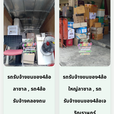
รถรับจ้างขนของ4ล้อ
รถรับจ้างขนของ4ล้อ
ลาซาล , รถ4ล้อ
ใหญ่ลาซาล , รถ
รับจ้างคลองถม
รับจ้างขนของ4ล้อเจ
ริญราษฏร์