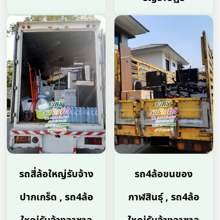
รถสี่ล้อใหญ่รับจ้าง
รถ4ล้อขนของ
ปากเกร็ด , รถ4ล้อ
กาฬสินธุ์ , รถ4ล้อ