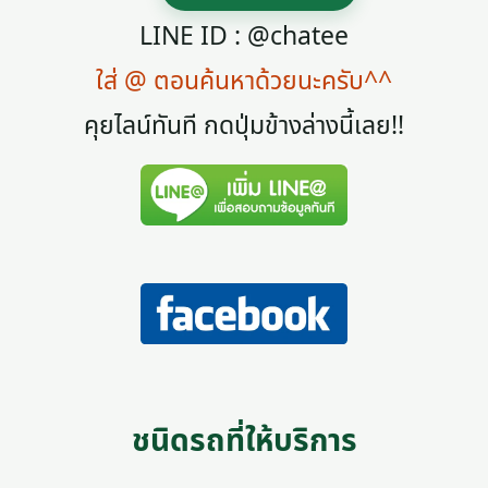
LINE ID : @chatee
ใส่ @ ตอนค้นหาด้วยนะครับ^^
คุยไลน์ทันที กดปุ่มข้างล่างนี้เลย!!
ชนิดรถที่ให้บริการ