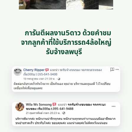
การันตีผลงาน5ดาว ด้วยคำชม
จากลูกค้าที่ใช้บริการรถ4ล้อใหญ่
รับจ้างลพบุรี