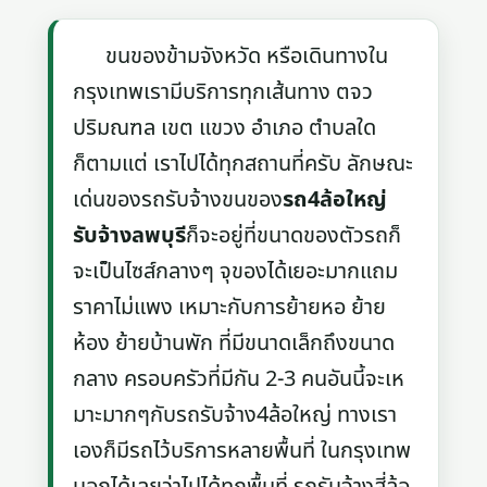
ขนของข้ามจังหวัด หรือเดินทางใน
กรุงเทพเรามีบริการทุกเส้นทาง ตจว
ปริมณฑล เขต แขวง อำเภอ ตำบลใด
ก็ตามแต่ เราไปได้ทุกสถานที่ครับ ลักษณะ
เด่นของรถรับจ้างขนของ
รถ4ล้อใหญ่
รับจ้างลพบุรี
ก็จะอยู่ที่ขนาดของตัวรถก็
จะเป็นไซส์กลางๆ จุของได้เยอะมากแถม
ราคาไม่แพง เหมาะกับการย้ายหอ ย้าย
ห้อง ย้ายบ้านพัก ที่มีขนาดเล็กถึงขนาด
กลาง ครอบครัวที่มีกัน 2-3 คนอันนี้จะเห
มาะมากๆกับรถรับจ้าง4ล้อใหญ่ ทางเรา
เองก็มีรถไว้บริการหลายพื้นที่ ในกรุงเทพ
บอกได้เลยว่าไปได้ทุกพื้นที่ รถรับจ้างสี่ล้อ