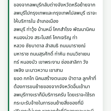
ของจากลพบุรีกลับต่างจังหวัดหรือย้ายจาก
ลพบุรีไปกรุงเทพและกรุงเทพไปลพบุรี เราจะ
ให้บริการใน อำเภอเมือง
ลพบุรี ท่าวุ้ง บ้านหมี่ โคกสำโรง พัฒนานิคม
หนองม่วง สระโบสถ์ โคกเจริญ ท่า
หลวง ชัยบาดาล ลำสนธิ ถนนนารายณ์
มหาราช ถนนสุรศักดิ์ ท่าหิน ถนนวิชาเยน
ทร์ หนองบัว เขาพระงาม ช่องสาลิกา วัง
เพลิง มะนาวหวาน เขาสาม
ยอด กกโก นิคมสร้างตนเอง ป่าตาล ลูกค้าที่
ต้องการขนย้ายของจากจังหวัดอื่นเข้ามา
ลพบุรีทางเราก็มีบริการครับ โดยเราจะใช้รถ
กระบะรับจ้างในการขนย้ายสิ่งของที่มี