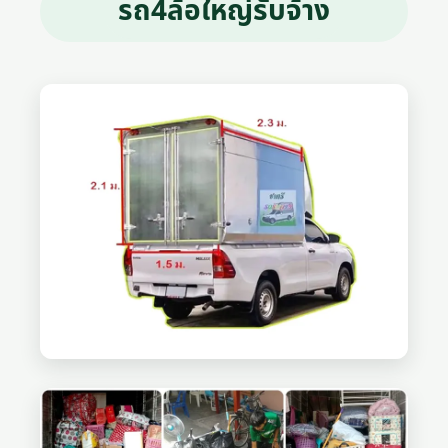
รถ4ล้อใหญ่รับจ้าง