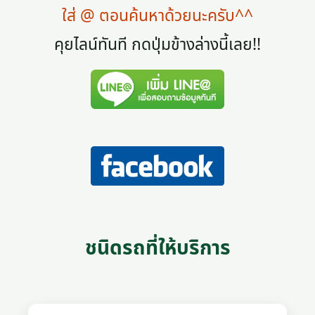
ใส่ @ ตอนค้นหาด้วยนะครับ^^
คุยไลน์ทันที กดปุ่มข้างล่างนี้เลย!!
ชนิดรถที่ให้บริการ