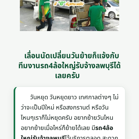
เลื่อนนัดเปลี่ยนวันย้ายก็แจ้งกับ
ทีมงานรถ4ล้อใหญ่รับจ้างลพบุรีได้
เลยครับ
วันหยุด วันหยุดยาว เทศกาลต่างๆ ไม่
ว่าจะเป็นปีใหม่ หรือสงกรานต์ หรือวัน
ไหนๆเราก็ไม่หยุดครับ อยากย้ายวันไหน
อยากย้ายเมื่อไหร่ก็ย้ายได้เลย มี
รถ4ล้อ
ใหญ่รับจ้างลพบุรี
ไว้บริการตลอด สะดวก