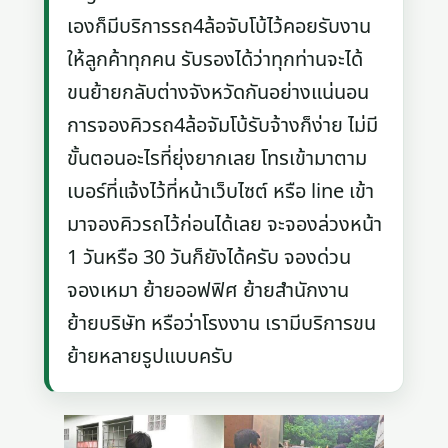
เองก็มีบริการรถ4ล้อจับโบ้ไว้คอยรับงาน
ให้ลูกค้าทุกคน รับรองได้ว่าทุกท่านจะได้
ขนย้ายกลับต่างจังหวัดกันอย่างแน่นอน
การจองคิวรถ4ล้อจัมโบ้รับจ้างก็ง่าย ไม่มี
ขั้นตอนอะไรที่ยุ่งยากเลย โทรเข้ามาตาม
เบอร์ที่แจ้งไว้ที่หน้าเว็บไซต์ หรือ line เข้า
มาจองคิวรถไว้ก่อนได้เลย จะจองล่วงหน้า
1 วันหรือ 30 วันก็ยังได้ครับ จองด่วน
จองเหมา ย้ายออฟฟิศ ย้ายสำนักงาน
ย้ายบริษัท หรือว่าโรงงาน เรามีบริการขน
ย้ายหลายรูปแบบครับ