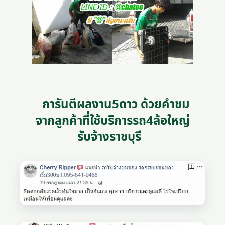
การันตีผลงาน5ดาว ด้วยคำชม
จากลูกค้าที่ใช้บริการรถ4ล้อใหญ่
รับจ้างราชบุรี