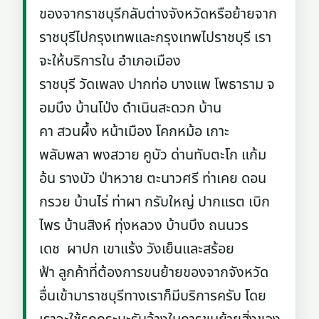
ของจากราชบุรีกลับต่างจังหวัดหรือย้ายจาก
ราชบุรีไปกรุงเทพและกรุงเทพไปราชบุรี เรา
จะให้บริการใน อำเภอเมือง
ราชบุรี วัดเพลง ปากท่อ บางแพ โพธาราม จ
อมบึง บ้านโป่ง ดำเนินสะดวก บ้าน
คา สวนผึ้ง หน้าเมือง โคกหม้อ เกาะ
พลับพลา พงสวาย คูบัว ด่านทับตะโก แก้ม
อ้น รางบัว ป่าหวาย ตะนาวศรี ท่าเคย ดอน
กรวย บ้านไร่ ท่าผา กรับใหญ่ ปากแรต เบิก
ไพร บ้านสิงห์ ทุ่งหลวง บ้านบึง ถนนวร
เดช ผาปก เขาแร้ง วังเย็นและสร้อย
ฟ้า ลูกค้าที่ต้องการขนย้ายของจากจังหวัด
อื่นเข้ามาราชบุรีทางเราก็มีบริการครับ โดย