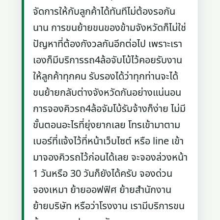
จัดการให้กับลูกค้าได้ทันทีไม่ต้องรอกัน
นาน การขนย้ายขนของข้ามจังหวัดก็ไม่ใช่
ปัญหาที่ต้องกังวลกันอีกต่อไป เพราะเรา
เองก็มีบริการรถ4ล้อจับโบ้ไว้คอยรับงาน
ให้ลูกค้าทุกคน รับรองได้ว่าทุกท่านจะได้
ขนย้ายกลับต่างจังหวัดกันอย่างแน่นอน
การจองคิวรถ4ล้อจัมโบ้รับจ้างก็ง่าย ไม่มี
ขั้นตอนอะไรที่ยุ่งยากเลย โทรเข้ามาตาม
เบอร์ที่แจ้งไว้ที่หน้าเว็บไซต์ หรือ line เข้า
มาจองคิวรถไว้ก่อนได้เลย จะจองล่วงหน้า
1 วันหรือ 30 วันก็ยังได้ครับ จองด่วน
จองเหมา ย้ายออฟฟิศ ย้ายสำนักงาน
ย้ายบริษัท หรือว่าโรงงาน เรามีบริการขน