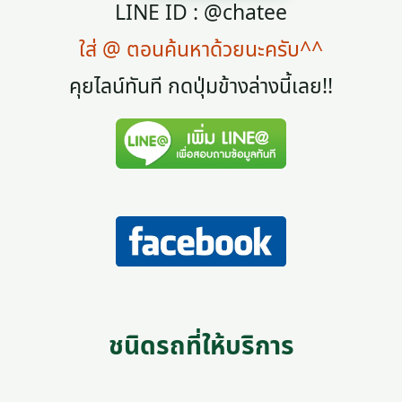
LINE ID : @chatee
ใส่ @ ตอนค้นหาด้วยนะครับ^^
คุยไลน์ทันที กดปุ่มข้างล่างนี้เลย!!
ชนิดรถที่ให้บริการ