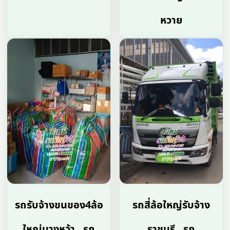
หวาย
รถรับจ้างขนของ4ล้อ
รถสี่ล้อใหญ่รับจ้าง
ใหญ่บางหว้า , รถ
ราชบุรี , รถ