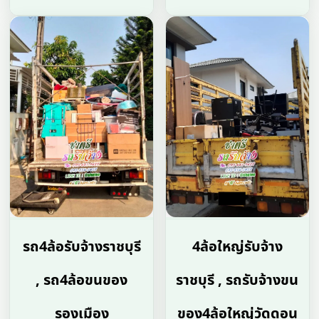
รถ4ล้อรับจ้างราชบุรี
4ล้อใหญ่รับจ้าง
, รถ4ล้อขนของ
ราชบุรี , รถรับจ้างขน
รองเมือง
ของ4ล้อใหญ่วัดดอน