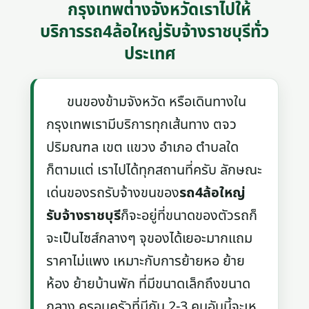
กรุงเทพต่างจังหวัดเราไปให้
บริการรถ4ล้อใหญ่รับจ้างราชบุรีทั่ว
ประเทศ
ขนของข้ามจังหวัด หรือเดินทางใน
กรุงเทพเรามีบริการทุกเส้นทาง ตจว
ปริมณฑล เขต แขวง อำเภอ ตำบลใด
ก็ตามแต่ เราไปได้ทุกสถานที่ครับ ลักษณะ
เด่นของรถรับจ้างขนของ
รถ4ล้อใหญ่
รับจ้างราชบุรี
ก็จะอยู่ที่ขนาดของตัวรถก็
จะเป็นไซส์กลางๆ จุของได้เยอะมากแถม
ราคาไม่แพง เหมาะกับการย้ายหอ ย้าย
ห้อง ย้ายบ้านพัก ที่มีขนาดเล็กถึงขนาด
กลาง ครอบครัวที่มีกัน 2-3 คนอันนี้จะเห