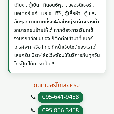
เตียง , ตู้เย็น , ที่นอน6ฟุต , เฟอร์นิเจอร์ ,
มอเตอร์ไซค์ , มอไซ , ทีวี , ตู้เสื้อผ้า , ตู้ และ
อื่นๆอีกมากมายที่
รถ4ล้อใหญ่รับจ้างรางน้ำ
สามารถขนย้ายให้ได้ หากต้องการเรียกใช้
งานรถ4ล้อขนของ ก็ติดต่อเข้ามาที่ เบอร์
โทรศัพท์ หรือ line ที่หน้าเว็บไซต์ของเราได้
เลยครับ มีรถ4ล้อไว้พร้อมให้บริการกันทุกวัน
โทรปุ๊บ ได้คิวรถปั๊บ!!!
กดที่เบอร์ได้เลยครับ
📞
095-641-9488
📞
095-856-3458