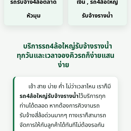
รถรับจ้าง4ล้อตลาด
เงิน , รถ4ล้อใหญ่
หัวมุม
รับจ้างรางน้ำ
บริการรถ4ล้อใหญ่รับจ้างรางน้ำ
ทุกวันและเวลาจองคิวรถก็ง่ายแสน
ง่าย
เช้า สาย บ่าย ค่ำ ไม่ว่าเวลาไหน เราก็มี
รถ4ล้อใหญ่รับจ้างรางน้ำ
ไว้บริการทุก
ท่านได้ตลอด หากต้องการคิวงานรถ
รับจ้างสี่ล้อด่วนมากๆ ทางเราก็สามารถ
จัดการให้กับลูกค้าได้ทันทีไม่ต้องรอกัน