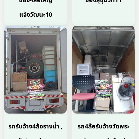
ของ4ล้อใหญ่
ของสุขุมวิท11
แจ้งวัฒนะ10
รถรับจ้าง4ล้อรางน้ำ ,
รถ4ล้อรับจ้างวัดพระ