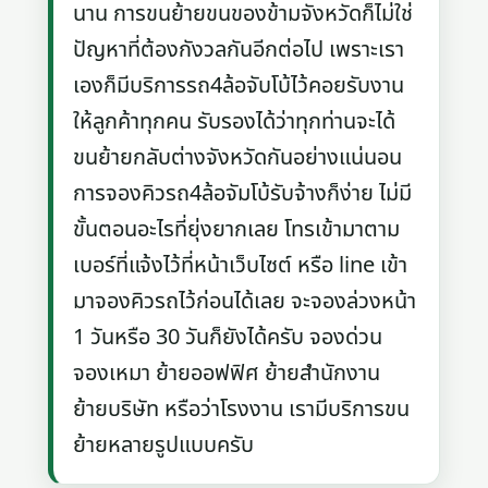
นาน การขนย้ายขนของข้ามจังหวัดก็ไม่ใช่
ปัญหาที่ต้องกังวลกันอีกต่อไป เพราะเรา
เองก็มีบริการรถ4ล้อจับโบ้ไว้คอยรับงาน
ให้ลูกค้าทุกคน รับรองได้ว่าทุกท่านจะได้
ขนย้ายกลับต่างจังหวัดกันอย่างแน่นอน
การจองคิวรถ4ล้อจัมโบ้รับจ้างก็ง่าย ไม่มี
ขั้นตอนอะไรที่ยุ่งยากเลย โทรเข้ามาตาม
เบอร์ที่แจ้งไว้ที่หน้าเว็บไซต์ หรือ line เข้า
มาจองคิวรถไว้ก่อนได้เลย จะจองล่วงหน้า
1 วันหรือ 30 วันก็ยังได้ครับ จองด่วน
จองเหมา ย้ายออฟฟิศ ย้ายสำนักงาน
ย้ายบริษัท หรือว่าโรงงาน เรามีบริการขน
ย้ายหลายรูปแบบครับ