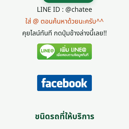
LINE ID : @chatee
ใส่ @ ตอนค้นหาด้วยนะครับ^^
คุยไลน์ทันที กดปุ่มข้างล่างนี้เลย!!
ชนิดรถที่ให้บริการ