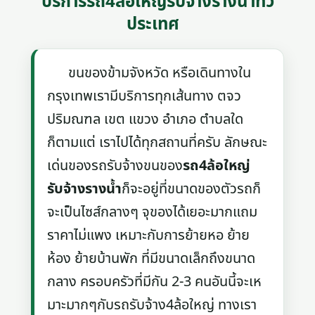
บริการรถ4ล้อใหญ่รับจ้างรางน้ำทั่ว
ประเทศ
ขนของข้ามจังหวัด หรือเดินทางใน
กรุงเทพเรามีบริการทุกเส้นทาง ตจว
ปริมณฑล เขต แขวง อำเภอ ตำบลใด
ก็ตามแต่ เราไปได้ทุกสถานที่ครับ ลักษณะ
เด่นของรถรับจ้างขนของ
รถ4ล้อใหญ่
รับจ้างรางน้ำ
ก็จะอยู่ที่ขนาดของตัวรถก็
จะเป็นไซส์กลางๆ จุของได้เยอะมากแถม
ราคาไม่แพง เหมาะกับการย้ายหอ ย้าย
ห้อง ย้ายบ้านพัก ที่มีขนาดเล็กถึงขนาด
กลาง ครอบครัวที่มีกัน 2-3 คนอันนี้จะเห
มาะมากๆกับรถรับจ้าง4ล้อใหญ่ ทางเรา