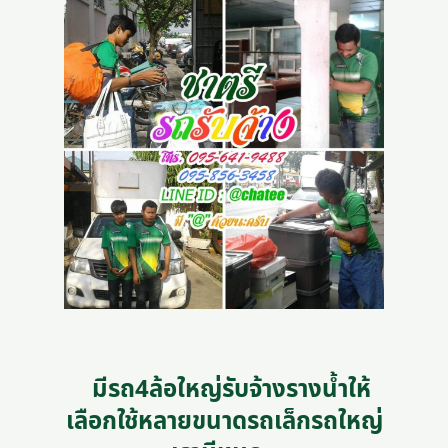
มีรถ4ล้อใหญ่รับจ้างรางน้ำให้
เลือกใช้หลายขนาดรถเล็กรถใหญ่