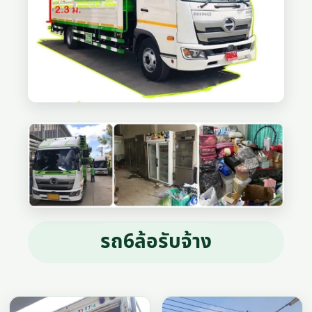
รถ6ล้อรับจ้าง