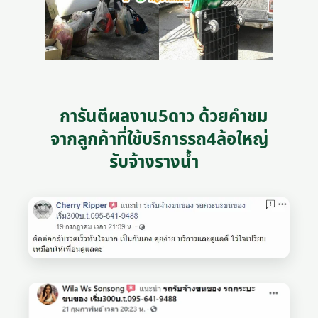
การันตีผลงาน5ดาว ด้วยคำชม
จากลูกค้าที่ใช้บริการรถ4ล้อใหญ่
รับจ้างรางน้ำ