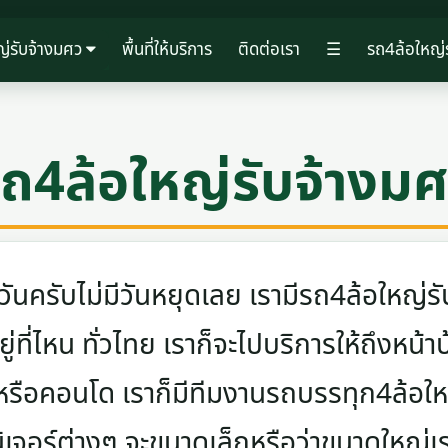
ญ่รับจ้างมศว
พื้นที่ให้บริการ
ติดต่อเรา
☰
รถ4ล้อใหญ่
ถ4ล้อใหญ่รับจ้างม
ครับไม่มีวันหยุดเลย เรามีรถ4ล้อใหญ่รับ
ู่ที่ไหน ทั่วไทย เราก็จะไปบริการให้ถึงหน้า
 หรือคอนโด เราก็มีทีมงานรถบรรทุก4ล้อ
นิเจอร์ต่างๆ จะขนาดเล็กหรือว่าขนาดใหญ่เ