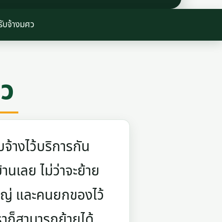
รับจ้างมศว
ศว
จ้างไว้บริการกัน
บ้านเลย ไม่ว่าจะย้าย
ใหญ่ และคนยกของไว้
ราก็สามารถย้ายได้