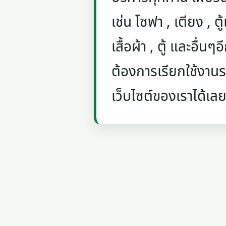
เช่น โซฟา , เตียง , ตู้
เสื้อผ้า , ตู้ และอื่น
ต้องการเรียกใช้งานรถ
เว็บไซต์ของเราได้เลย