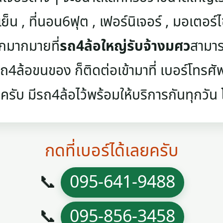
เย็น , ที่นอน6ฟุต , เฟอร์นิเจอร์ , มอเตอร์ไซค
ๆอีกมากมายที่
รถ4ล้อใหญ่รับจ้างมศว
สามาร
4ล้อขนของ ก็ติดต่อเข้ามาที่ เบอร์โทรศัพท์
ครับ มีรถ4ล้อไว้พร้อมให้บริการกันทุกวัน โท
กดที่เบอร์ได้เลยครับ
📞
095-641-9488
📞
095-856-3458