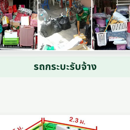
รถกระบะรับจ้าง