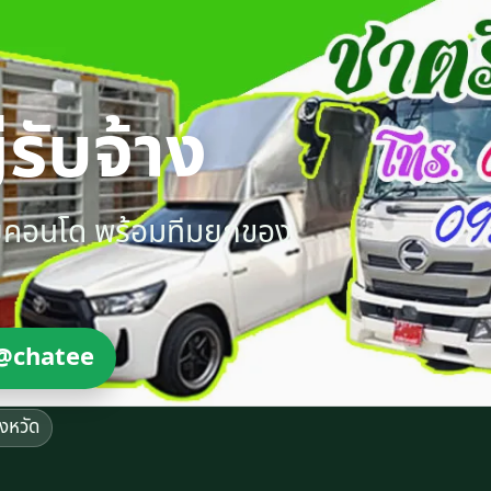
รับจ้าง
ายคอนโด พร้อมทีมยกของ
@chatee
ังหวัด