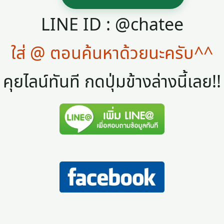
LINE ID : @chatee
ใส่ @ ตอนค้นหาด้วยนะครับ^^
คุยไลน์ทันที กดปุ่มข้างล่างนี้เลย!!