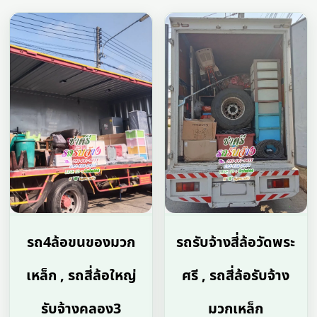
รถ4ล้อขนของมวก
รถรับจ้างสี่ล้อวัดพระ
เหล็ก , รถสี่ล้อใหญ่
ศรี , รถสี่ล้อรับจ้าง
รับจ้างคลอง3
มวกเหล็ก