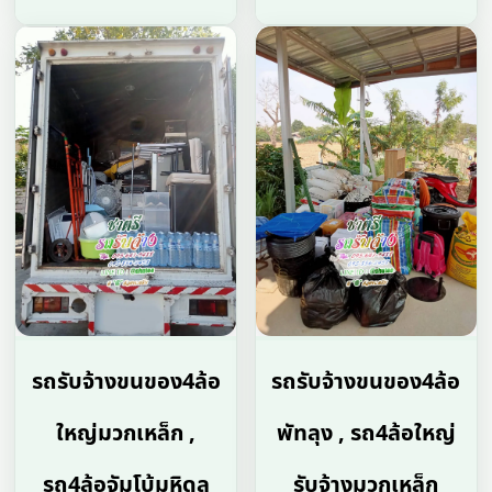
รถรับจ้างขนของ4ล้อ
รถรับจ้างขนของ4ล้อ
ใหญ่มวกเหล็ก ,
พัทลุง , รถ4ล้อใหญ่
รถ4ล้อจัมโบ้มหิดล
รับจ้างมวกเหล็ก