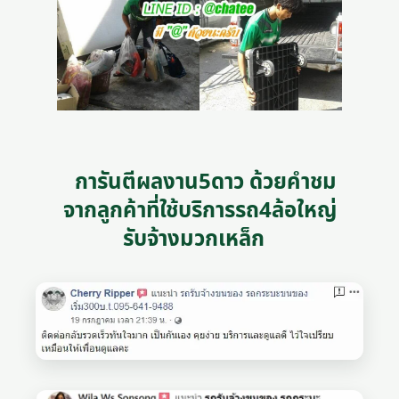
การันตีผลงาน5ดาว ด้วยคำชม
จากลูกค้าที่ใช้บริการรถ4ล้อใหญ่
รับจ้างมวกเหล็ก