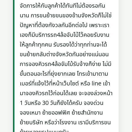
จัดการให้กับลูกค้าได้ทันทีไม่ต้องรอกัน
นาน การขนย้ายขนของข้ามจังหวัดก็ไม่ใช่
ปัญหาที่ต้องกังวลกันอีกต่อไป เพราะเรา
เองก็มีบริการรถ4ล้อจับโบ้ไว้คอยรับงาน
ให้ลูกค้าทุกคน รับรองได้ว่าทุกท่านจะได้
ขนย้ายกลับต่างจังหวัดกันอย่างแน่นอน
การจองคิวรถ4ล้อจัมโบ้รับจ้างก็ง่าย ไม่มี
ขั้นตอนอะไรที่ยุ่งยากเลย โทรเข้ามาตาม
เบอร์ที่แจ้งไว้ที่หน้าเว็บไซต์ หรือ line เข้า
มาจองคิวรถไว้ก่อนได้เลย จะจองล่วงหน้า
1 วันหรือ 30 วันก็ยังได้ครับ จองด่วน
จองเหมา ย้ายออฟฟิศ ย้ายสำนักงาน
ย้ายบริษัท หรือว่าโรงงาน เรามีบริการขน