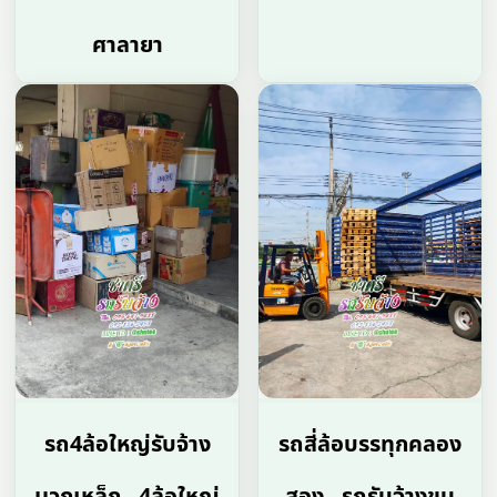
ศาลายา
รถ4ล้อใหญ่รับจ้าง
รถสี่ล้อบรรทุกคลอง
มวกเหล็ก , 4ล้อใหญ่
สอง , รถรับจ้างขน