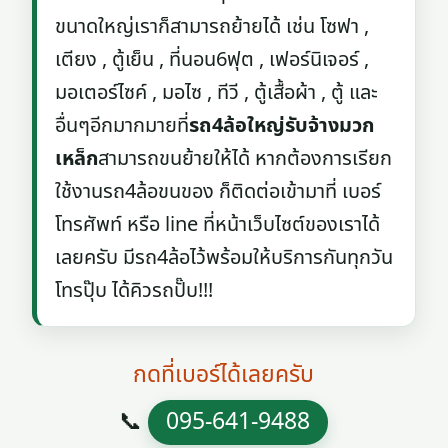
ขนาดใหญ่เราก็สามารถย้ายได้ เช่น โซฟา ,
เตียง , ตู้เย็น , ที่นอน6ฟุต , เฟอร์นิเจอร์ ,
มอเตอร์ไซค์ , มอไซ , ทีวี , ตู้เสื้อผ้า , ตู้ และ
อื่นๆอีกมากมายที่
รถ4ล้อใหญ่รับจ้างมวก
เหล็ก
สามารถขนย้ายให้ได้ หากต้องการเรียก
ใช้งานรถ4ล้อขนของ ก็ติดต่อเข้ามาที่ เบอร์
โทรศัพท์ หรือ line ที่หน้าเว็บไซต์ของเราได้
เลยครับ มีรถ4ล้อไว้พร้อมให้บริการกันทุกวัน
โทรปุ๊บ ได้คิวรถปั๊บ!!!
กดที่เบอร์ได้เลยครับ
📞
095-641-9488