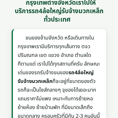
กรุงเทพต่างจังหวัดเราไปให้
บริการรถ4ล้อใหญ่รับจ้างมวกเหล็ก
ทั่วประเทศ
ขนของข้ามจังหวัด หรือเดินทางใน
กรุงเทพเรามีบริการทุกเส้นทาง ตจว
ปริมณฑล เขต แขวง อำเภอ ตำบลใด
ก็ตามแต่ เราไปได้ทุกสถานที่ครับ ลักษณะ
เด่นของรถรับจ้างขนของ
รถ4ล้อใหญ่
รับจ้างมวกเหล็ก
ก็จะอยู่ที่ขนาดของตัว
รถก็จะเป็นไซส์กลางๆ จุของได้เยอะมาก
แถมราคาไม่แพง เหมาะกับการย้ายหอ
ย้ายห้อง ย้ายบ้านพัก ที่มีขนาดเล็กถึง
ขนาดกลาง ครอบครัวที่มีกัน 2-3 คนอันนี้