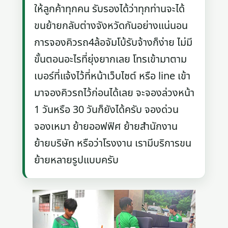
ให้ลูกค้าทุกคน รับรองได้ว่าทุกท่านจะได้
ขนย้ายกลับต่างจังหวัดกันอย่างแน่นอน
การจองคิวรถ4ล้อจัมโบ้รับจ้างก็ง่าย ไม่มี
ขั้นตอนอะไรที่ยุ่งยากเลย โทรเข้ามาตาม
เบอร์ที่แจ้งไว้ที่หน้าเว็บไซต์ หรือ line เข้า
มาจองคิวรถไว้ก่อนได้เลย จะจองล่วงหน้า
1 วันหรือ 30 วันก็ยังได้ครับ จองด่วน
จองเหมา ย้ายออฟฟิศ ย้ายสำนักงาน
ย้ายบริษัท หรือว่าโรงงาน เรามีบริการขน
ย้ายหลายรูปแบบครับ