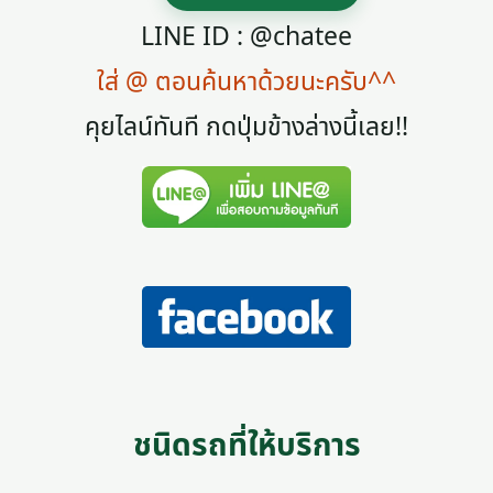
LINE ID : @chatee
ใส่ @ ตอนค้นหาด้วยนะครับ^^
คุยไลน์ทันที กดปุ่มข้างล่างนี้เลย!!
ชนิดรถที่ให้บริการ