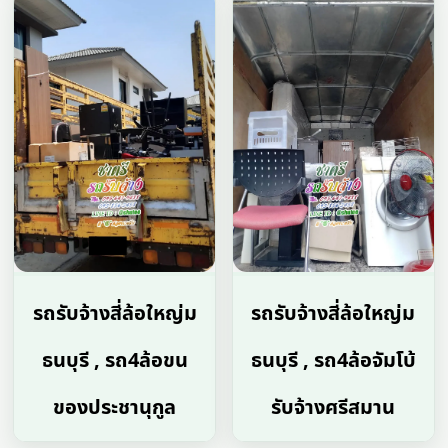
รถรับจ้างสี่ล้อใหญ่ม
รถรับจ้างสี่ล้อใหญ่ม
ธนบุรี , รถ4ล้อขน
ธนบุรี , รถ4ล้อจัมโบ้
ของประชานุกูล
รับจ้างศรีสมาน