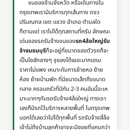
ขนของข้ามจังหวัด หรือเดินทางใน
กรุงเทพเรามีบริการทุกเส้นทาง ตจว
ปริมณฑล เขต แขวง อำเภอ ตำบลใด
ก็ตามแต่ เราไปได้ทุกสถานที่ครับ ลักษณะ
เด่นของรถรับจ้างขนของ
รถ4ล้อใหญ่รับ
จ้างมธนบุรี
ก็จะอยู่ที่ขนาดของตัวรถก็จะ
เป็นไซส์กลางๆ จุของได้เยอะมากแถม
ราคาไม่แพง เหมาะกับการย้ายหอ ย้าย
ห้อง ย้ายบ้านพัก ที่มีขนาดเล็กถึงขนาด
กลาง ครอบครัวที่มีกัน 2-3 คนอันนี้จะเห
มาะมากๆกับรถรับจ้าง4ล้อใหญ่ ทางเรา
เองก็มีรถไว้บริการหลายพื้นที่ ในกรุงเทพ
บอกได้เลยว่าไปได้ทุกพื้นที่ รถรับจ้างสี่ล้อ
เข้าไม่ถึงบ้านลูกค้าอาจจะมีซอยที่แคบกว่า