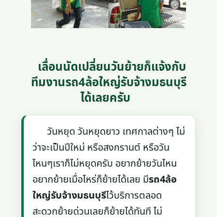
เลื่อนนัดเปลี่ยนวันย้ายก็แจ้งกับ
ทีมงานรถ4ล้อใหญ่รับจ้างมธนบุรี
ได้เลยครับ
วันหยุด วันหยุดยาว เทศกาลต่างๆ ไม่
ว่าจะเป็นปีใหม่ หรือสงกรานต์ หรือวัน
ไหนๆเราก็ไม่หยุดครับ อยากย้ายวันไหน
อยากย้ายเมื่อไหร่ก็ย้ายได้เลย มี
รถ4ล้อ
ใหญ่รับจ้างมธนบุรี
ไว้บริการตลอด
สะดวกย้ายด่วนเลยก็ย้ายได้ทันที ไม่