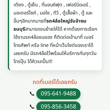
เตียง , ตู้เย็น , ที่นอน6ฟุต , เฟอร์นิเจอร์ ,
มอเตอร์ไซค์ , มอไซ , ทีวี , ตู้เสื้อผ้า , ตู้ และ
อื่นๆอีกมากมายที่
รถ4ล้อใหญ่รับจ้างม
ธนบุรี
สามารถขนย้ายให้ได้ หากต้องการเรียก
ใช้งานรถ4ล้อขนของ ก็ติดต่อเข้ามาที่ เบอร์
โทรศัพท์ หรือ line ที่หน้าเว็บไซต์ของเราได้
เลยครับ มีรถ4ล้อไว้พร้อมให้บริการกันทุกวัน
โทรปุ๊บ ได้คิวรถปั๊บ!!!
กดที่เบอร์ได้เลยครับ
📞
095-641-9488
📞
095-856-3458