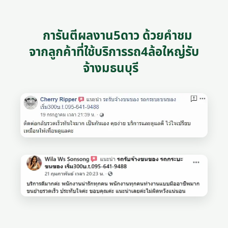
การันตีผลงาน5ดาว ด้วยคำชม
จากลูกค้าที่ใช้บริการรถ4ล้อใหญ่รับ
จ้างมธนบุรี