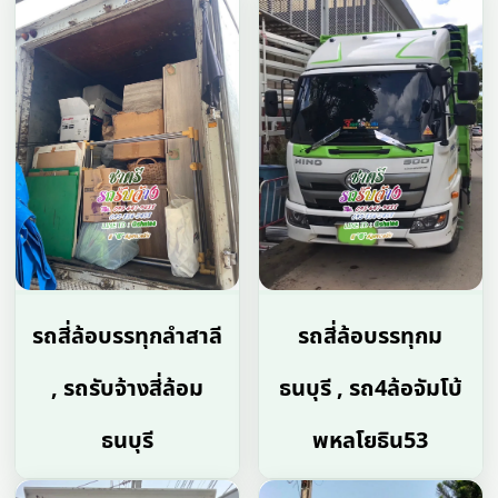
รถสี่ล้อบรรทุกลำสาลี
รถสี่ล้อบรรทุกม
, รถรับจ้างสี่ล้อม
ธนบุรี , รถ4ล้อจัมโบ้
ธนบุรี
พหลโยธิน53