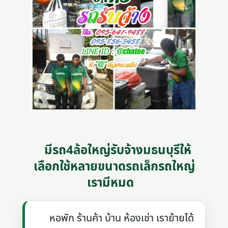
มีรถ4ล้อใหญ่รับจ้างมธนบุรีให้
เลือกใช้หลายขนาดรถเล็กรถใหญ่
เรามีหมด
หอพัก ร้านค้า บ้าน ห้องเช่า เราย้ายได้