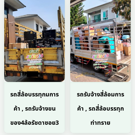
รถสี่ล้อบรรทุกมการ
รถรับจ้างสี่ล้อมการ
ค้า , รถรับจ้างขน
ค้า , รถสี่ล้อบรรทุก
ของ4ล้อรัชดาซอย3
ท่าทราย