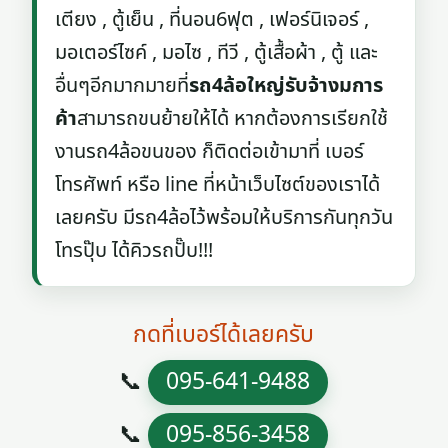
เตียง , ตู้เย็น , ที่นอน6ฟุต , เฟอร์นิเจอร์ ,
มอเตอร์ไซค์ , มอไซ , ทีวี , ตู้เสื้อผ้า , ตู้ และ
อื่นๆอีกมากมายที่
รถ4ล้อใหญ่รับจ้างมการ
ค้า
สามารถขนย้ายให้ได้ หากต้องการเรียกใช้
งานรถ4ล้อขนของ ก็ติดต่อเข้ามาที่ เบอร์
โทรศัพท์ หรือ line ที่หน้าเว็บไซต์ของเราได้
เลยครับ มีรถ4ล้อไว้พร้อมให้บริการกันทุกวัน
โทรปุ๊บ ได้คิวรถปั๊บ!!!
กดที่เบอร์ได้เลยครับ
📞
095-641-9488
📞
095-856-3458