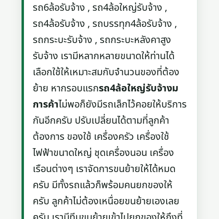
รถ6ล้อรับจ้าง , รถ4ล้อใหญ่รับจ้าง ,
รถ4ล้อรับจ้าง , รถบรรทุก4ล้อรับจ้าง ,
รถกระบะรับจ้าง , รถกระบะหลังคาสูง
รับจ้าง เรามีหลากหลายขนาดให้ท่านได้
เลือกใช้ให้เหมาะสมกับจำนวนของที่ต้อง
ย้าย หากรอบแรก
รถ4ล้อใหญ่รับจ้างม
การค้า
ไม่พอก็ยังมีรถเล็กไว้คอยให้บริการ
กันอีกครับ ปรับเปลี่ยนได้ตามที่ลูกค้า
ต้องการ ของใช้ เครื่องครัว เครื่องใช้
ไฟฟ้าขนาดใหญ่ ชุดเครื่องนอน เครื่อง
เรือนต่างๆ เราจัดการขนย้ายให้ได้หมด
ครับ มีทั้งรถแล้วก็พร้อมคนยกของให้
ครับ ลูกค้าไม่ต้องเหนื่อยขนย้ายเองเลย
ครับ เรามีทีมขนย้ายเข้าไปยกของให้ถึงที่