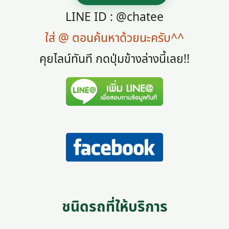
LINE ID : @chatee
ใส่ @ ตอนค้นหาด้วยนะครับ^^
คุยไลน์ทันที กดปุ่มข้างล่างนี้เลย!!
ชนิดรถที่ให้บริการ