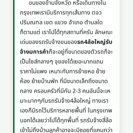
ขนของข้ามจังหวัด หรือเดินทางใน
กรุงเทพเรามีบริการทุกเส้นทาง ตจว
ปริมณฑล เขต แขวง อำเภอ ตำบลใด
ก็ตามแต่ เราไปได้ทุกสถานที่ครับ ลักษณะ
เด่นของรถรับจ้างขนของ
รถ4ล้อใหญ่รับ
จ้างมการค้า
ก็จะอยู่ที่ขนาดของตัวรถก็จะ
เป็นไซส์กลางๆ จุของได้เยอะมากแถม
ราคาไม่แพง เหมาะกับการย้ายหอ ย้าย
ห้อง ย้ายบ้านพัก ที่มีขนาดเล็กถึงขนาด
กลาง ครอบครัวที่มีกัน 2-3 คนอันนี้จะเห
มาะมากๆกับรถรับจ้าง4ล้อใหญ่ ทางเรา
เองก็มีรถไว้บริการหลายพื้นที่ ในกรุงเทพ
บอกได้เลยว่าไปได้ทุกพื้นที่ รถรับจ้างสี่ล้อ
เข้าไม่ถึงบ้านลูกค้าอาจจะมีซอยที่แคบกว่า