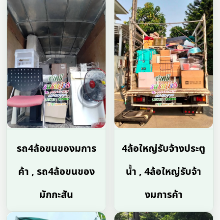
รถ4ล้อขนของมการ
4ล้อใหญ่รับจ้างประตู
ค้า , รถ4ล้อขนของ
น้ำ , 4ล้อใหญ่รับจ้า
มักกะสัน
งมการค้า