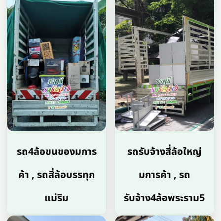
รถ4ล้อขนของมการ
รถรับจ้างสี่ล้อใหญ่
ค้า , รถสี่ล้อบรรทุก
มการค้า , รถ
แม่ริม
รับจ้าง4ล้อพระราม5