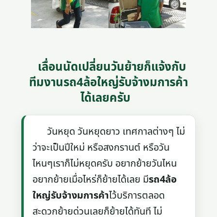
เลื่อนนัดเปลี่ยนวันย้ายก็แจ้งกับ
ทีมงานรถ4ล้อใหญ่รับจ้างมการค้า
ได้เลยครับ
วันหยุด วันหยุดยาว เทศกาลต่างๆ ไม่
ว่าจะเป็นปีใหม่ หรือสงกรานต์ หรือวัน
ไหนๆเราก็ไม่หยุดครับ อยากย้ายวันไหน
อยากย้ายเมื่อไหร่ก็ย้ายได้เลย มี
รถ4ล้อ
ใหญ่รับจ้างมการค้า
ไว้บริการตลอด
สะดวกย้ายด่วนเลยก็ย้ายได้ทันที ไม่