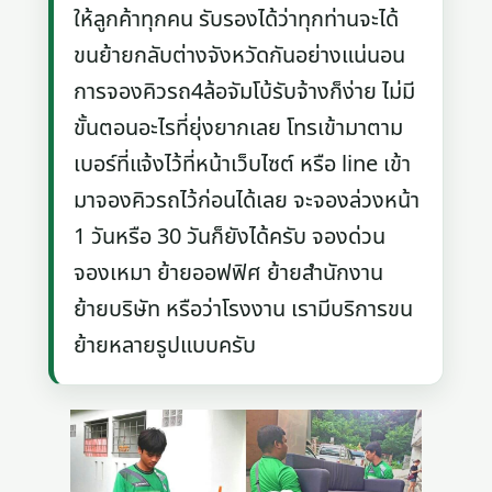
ให้ลูกค้าทุกคน รับรองได้ว่าทุกท่านจะได้
ขนย้ายกลับต่างจังหวัดกันอย่างแน่นอน
การจองคิวรถ4ล้อจัมโบ้รับจ้างก็ง่าย ไม่มี
ขั้นตอนอะไรที่ยุ่งยากเลย โทรเข้ามาตาม
เบอร์ที่แจ้งไว้ที่หน้าเว็บไซต์ หรือ line เข้า
มาจองคิวรถไว้ก่อนได้เลย จะจองล่วงหน้า
1 วันหรือ 30 วันก็ยังได้ครับ จองด่วน
จองเหมา ย้ายออฟฟิศ ย้ายสำนักงาน
ย้ายบริษัท หรือว่าโรงงาน เรามีบริการขน
ย้ายหลายรูปแบบครับ