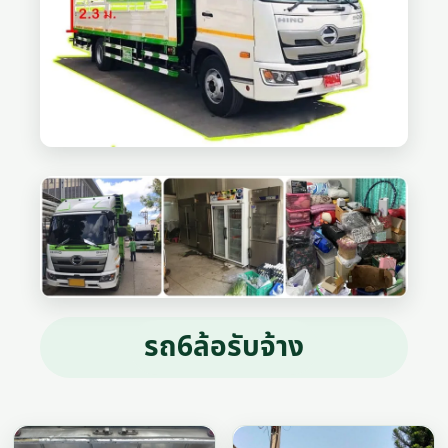
รถ6ล้อรับจ้าง