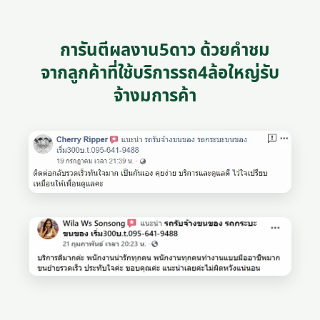
การันตีผลงาน5ดาว ด้วยคำชม
จากลูกค้าที่ใช้บริการรถ4ล้อใหญ่รับ
จ้างมการค้า