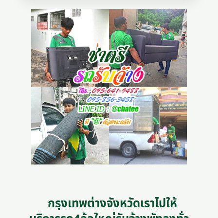
กรุงเทพต่างจังหวัดเราไปให้