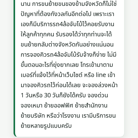
นาน การขนย้ายขนของข้ามจังหวัดก็ไม่ใช่
ปัญหาที่ต้องกังวลกันอีกต่อไป เพราะเรา
เองก็มีบริการรถ4ล้อจับโบ้ไว้คอยรับงาน
ให้ลูกค้าทุกคน รับรองได้ว่าทุกท่านจะได้
ขนย้ายกลับต่างจังหวัดกันอย่างแน่นอน
การจองคิวรถ4ล้อจัมโบ้รับจ้างก็ง่าย ไม่มี
ขั้นตอนอะไรที่ยุ่งยากเลย โทรเข้ามาตาม
เบอร์ที่แจ้งไว้ที่หน้าเว็บไซต์ หรือ line เข้า
มาจองคิวรถไว้ก่อนได้เลย จะจองล่วงหน้า
1 วันหรือ 30 วันก็ยังได้ครับ จองด่วน
จองเหมา ย้ายออฟฟิศ ย้ายสำนักงาน
ย้ายบริษัท หรือว่าโรงงาน เรามีบริการขน
ย้ายหลายรูปแบบครับ