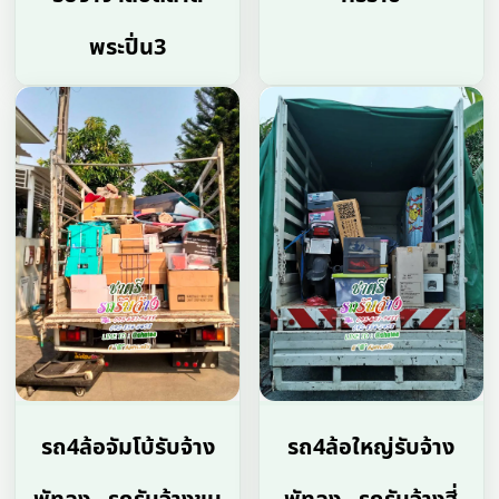
พระปิ่น3
รถ4ล้อจัมโบ้รับจ้าง
รถ4ล้อใหญ่รับจ้าง