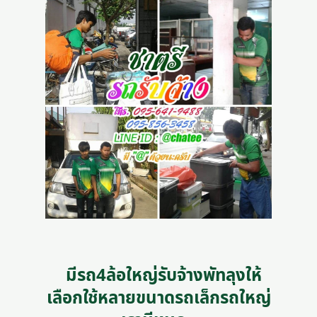
มีรถ4ล้อใหญ่รับจ้างพัทลุงให้
เลือกใช้หลายขนาดรถเล็กรถใหญ่