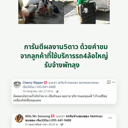
การันตีผลงาน5ดาว ด้วยคำชม
จากลูกค้าที่ใช้บริการรถ4ล้อใหญ่
รับจ้างพัทลุง