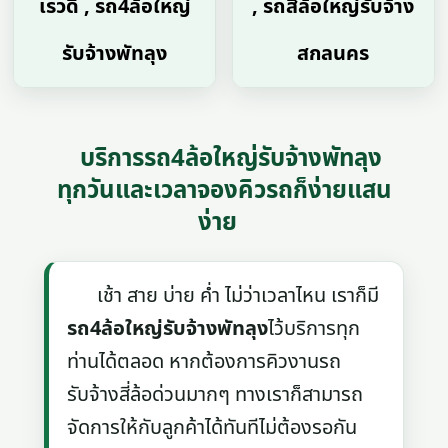
เรวดี , รถ4ล้อใหญ่
, รถสี่ล้อใหญ่รับจ้าง
รับจ้างพัทลุง
สกลนคร
บริการรถ4ล้อใหญ่รับจ้างพัทลุง
ทุกวันและเวลาจองคิวรถก็ง่ายแสน
ง่าย
เช้า สาย บ่าย ค่ำ ไม่ว่าเวลาไหน เราก็มี
รถ4ล้อใหญ่รับจ้างพัทลุง
ไว้บริการทุก
ท่านได้ตลอด หากต้องการคิวงานรถ
รับจ้างสี่ล้อด่วนมากๆ ทางเราก็สามารถ
จัดการให้กับลูกค้าได้ทันทีไม่ต้องรอกัน