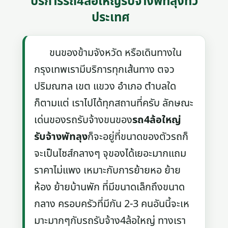
บริการรถ4ล้อใหญ่รับจ้างพัทลุงทั่ว
ประเทศ
ขนของข้ามจังหวัด หรือเดินทางใน
กรุงเทพเรามีบริการทุกเส้นทาง ตจว
ปริมณฑล เขต แขวง อำเภอ ตำบลใด
ก็ตามแต่ เราไปได้ทุกสถานที่ครับ ลักษณะ
เด่นของรถรับจ้างขนของ
รถ4ล้อใหญ่
รับจ้างพัทลุง
ก็จะอยู่ที่ขนาดของตัวรถก็
จะเป็นไซส์กลางๆ จุของได้เยอะมากแถม
ราคาไม่แพง เหมาะกับการย้ายหอ ย้าย
ห้อง ย้ายบ้านพัก ที่มีขนาดเล็กถึงขนาด
กลาง ครอบครัวที่มีกัน 2-3 คนอันนี้จะเห
มาะมากๆกับรถรับจ้าง4ล้อใหญ่ ทางเรา