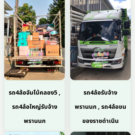
รถ4ล้อจัมโบ้คลอง5 ,
รถ4ล้อรับจ้าง
รถ4ล้อใหญ่รับจ้าง
พรานนก , รถ4ล้อขน
พรานนก
ของราชดำเนิน