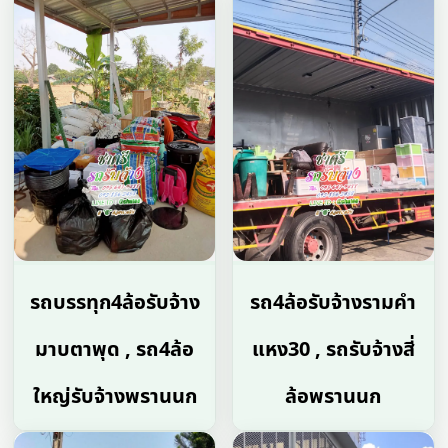
รถบรรทุก4ล้อรับจ้าง
รถ4ล้อรับจ้างรามคํา
มาบตาพุด , รถ4ล้อ
แหง30 , รถรับจ้างสี่
ใหญ่รับจ้างพรานนก
ล้อพรานนก