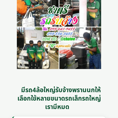
มีรถ4ล้อใหญ่รับจ้างพรานนกให้
เลือกใช้หลายขนาดรถเล็กรถใหญ่
เรามีหมด