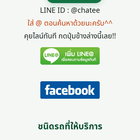
LINE ID : @chatee
ใส่ @ ตอนค้นหาด้วยนะครับ^^
คุยไลน์ทันที กดปุ่มข้างล่างนี้เลย!!
ชนิดรถที่ให้บริการ