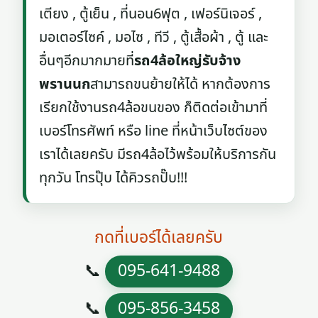
เตียง , ตู้เย็น , ที่นอน6ฟุต , เฟอร์นิเจอร์ ,
มอเตอร์ไซค์ , มอไซ , ทีวี , ตู้เสื้อผ้า , ตู้ และ
อื่นๆอีกมากมายที่
รถ4ล้อใหญ่รับจ้าง
พรานนก
สามารถขนย้ายให้ได้ หากต้องการ
เรียกใช้งานรถ4ล้อขนของ ก็ติดต่อเข้ามาที่
เบอร์โทรศัพท์ หรือ line ที่หน้าเว็บไซต์ของ
เราได้เลยครับ มีรถ4ล้อไว้พร้อมให้บริการกัน
ทุกวัน โทรปุ๊บ ได้คิวรถปั๊บ!!!
กดที่เบอร์ได้เลยครับ
📞
095-641-9488
📞
095-856-3458