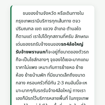
ขนของข้ามจังหวัด หรือเดินทางใน
กรุงเทพเรามีบริการทุกเส้นทาง ตจว
ปริมณฑล เขต แขวง อำเภอ ตำบลใด
ก็ตามแต่ เราไปได้ทุกสถานที่ครับ ลักษณะ
เด่นของรถรับจ้างขนของ
รถ4ล้อใหญ่
รับจ้างพรานนก
ก็จะอยู่ที่ขนาดของตัวรถ
ก็จะเป็นไซส์กลางๆ จุของได้เยอะมากแถม
ราคาไม่แพง เหมาะกับการย้ายหอ ย้าย
ห้อง ย้ายบ้านพัก ที่มีขนาดเล็กถึงขนาด
กลาง ครอบครัวที่มีกัน 2-3 คนอันนี้จะเห
มาะมากๆกับรถรับจ้าง4ล้อใหญ่ ทางเรา
เองก็มีรถไว้บริการหลายพื้นที่ ในกรุงเทพ