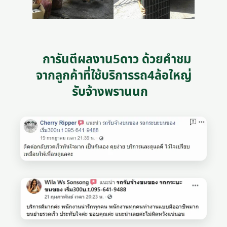
การันตีผลงาน5ดาว ด้วยคำชม
จากลูกค้าที่ใช้บริการรถ4ล้อใหญ่
รับจ้างพรานนก