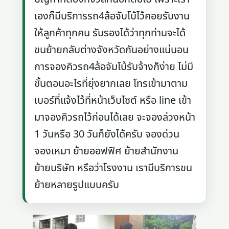
เองก็มีบริการรถ4ล้อจับโบ้ไว้คอยรับงาน
ให้ลูกค้าทุกคน รับรองได้ว่าทุกท่านจะได้
ขนย้ายกลับต่างจังหวัดกันอย่างแน่นอน
การจองคิวรถ4ล้อจัมโบ้รับจ้างก็ง่าย ไม่มี
ขั้นตอนอะไรที่ยุ่งยากเลย โทรเข้ามาตาม
เบอร์ที่แจ้งไว้ที่หน้าเว็บไซต์ หรือ line เข้า
มาจองคิวรถไว้ก่อนได้เลย จะจองล่วงหน้า
1 วันหรือ 30 วันก็ยังได้ครับ จองด่วน
จองเหมา ย้ายออฟฟิศ ย้ายสำนักงาน
ย้ายบริษัท หรือว่าโรงงาน เรามีบริการขน
ย้ายหลายรูปแบบครับ