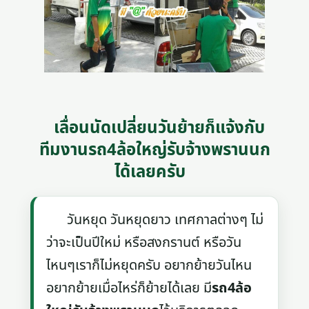
เลื่อนนัดเปลี่ยนวันย้ายก็แจ้งกับ
ทีมงานรถ4ล้อใหญ่รับจ้างพรานนก
ได้เลยครับ
วันหยุด วันหยุดยาว เทศกาลต่างๆ ไม่
ว่าจะเป็นปีใหม่ หรือสงกรานต์ หรือวัน
ไหนๆเราก็ไม่หยุดครับ อยากย้ายวันไหน
อยากย้ายเมื่อไหร่ก็ย้ายได้เลย มี
รถ4ล้อ