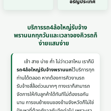
อรัญประเทศ
บริการรถ4ล้อใหญ่รับจ้าง
พรานนกทุกวันและเวลาจองคิวรถก็
ง่ายแสนง่าย
เช้า สาย บ่าย ค่ำ ไม่ว่าเวลาไหน เราก็มี
รถ4ล้อใหญ่รับจ้างพรานนก
ไว้บริการทุก
ท่านได้ตลอด หากต้องการคิวงานรถ
รับจ้างสี่ล้อด่วนมากๆ ทางเราก็สามารถ
จัดการให้กับลูกค้าได้ทันทีไม่ต้องรอกัน
นาน การขนย้ายขนของข้ามจังหวัดก็ไม่ใช่
ปัญหาที่ต้องกังวลกันอีกต่อไป เพราะเรา