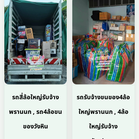
รถสี่ล้อใหญ่รับจ้าง
รถรับจ้างขนของ4ล้อ
พรานนก , รถ4ล้อขน
ใหญ่พรานนก , 4ล้อ
ของวังหิน
ใหญ่รับจ้าง