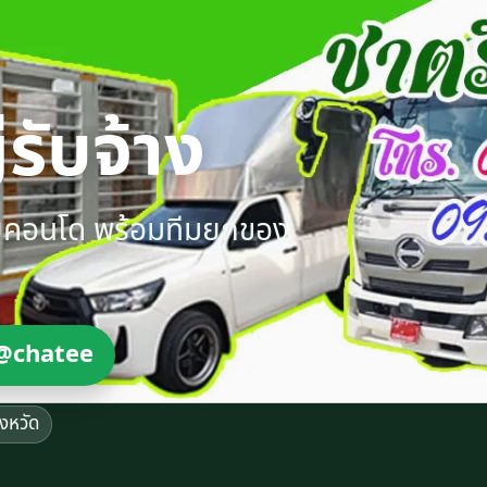
รับจ้าง
ายคอนโด พร้อมทีมยกของ
@chatee
ังหวัด