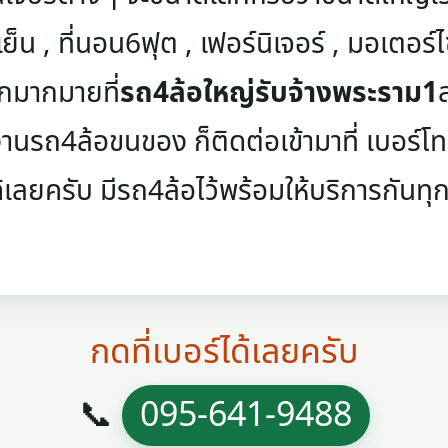
เย็น , ที่นอน6ฟุต , เฟอร์นิเจอร์ , มอเตอร์ไซค
ๆอีกมากมายที่
รถ4ล้อใหญ่รับจ้างพระราม1
นรถ4ล้อขนของ ก็ติดต่อเข้ามาที่ เบอร์โทรศ
้เลยครับ มีรถ4ล้อไว้พร้อมให้บริการกันทุกว
กดที่เบอร์ได้เลยครับ
📞
095-641-9488