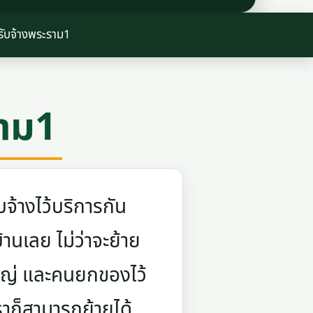
รับจ้างพระราม1
ราม1
จ้างไว้บริการกัน
บ้านเลย ไม่ว่าจะย้าย
ใหญ่ และคนยกของไว้
ราก็สามารถย้ายได้