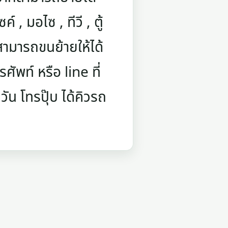
์ , มอไซ , ทีวี , ตู้
สามารถขนย้ายให้ได้
ัพท์ หรือ line ที่
ัน โทรปุ๊บ ได้คิวรถ