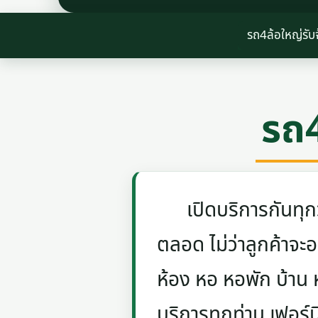
รถ4ล้อใหญ่รั
รถ4
เปิดบริการกันทุกวัน
ตลอด ไม่ว่าลูกค้าจะอย
ห้อง หอ หอพัก บ้าน
บริการทุกท่าน เฟอร์