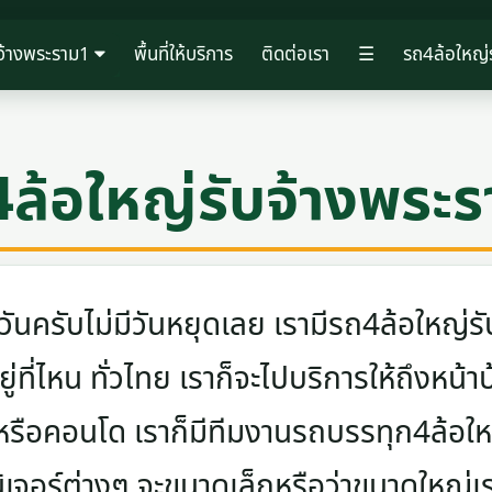
บจ้างพระราม1
พื้นที่ให้บริการ
ติดต่อเรา
☰
รถ4ล้อใหญ่
ล้อใหญ่รับจ้างพระ
ครับไม่มีวันหยุดเลย เรามีรถ4ล้อใหญ่รับ
ู่ที่ไหน ทั่วไทย เราก็จะไปบริการให้ถึงหน้า
 หรือคอนโด เราก็มีทีมงานรถบรรทุก4ล้อ
นิเจอร์ต่างๆ จะขนาดเล็กหรือว่าขนาดใหญ่เ