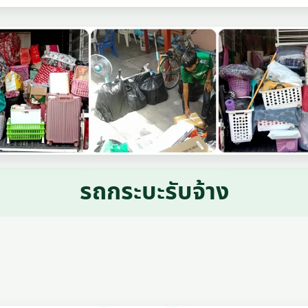
รถกระบะรับจ้าง