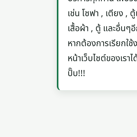
เช่น โซฟา , เตียง , ตู้
เสื้อผ้า , ตู้ และอื่น
หากต้องการเรียกใช้งา
หน้าเว็บไซต์ของเราได
ปั๊บ!!!