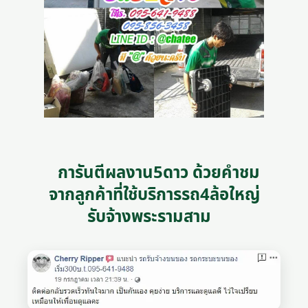
การันตีผลงาน5ดาว ด้วยคำชม
จากลูกค้าที่ใช้บริการรถ4ล้อใหญ่
รับจ้างพระรามสาม