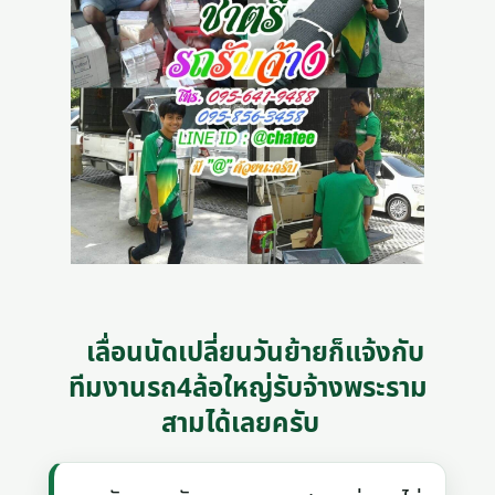
เลื่อนนัดเปลี่ยนวันย้ายก็แจ้งกับ
ทีมงานรถ4ล้อใหญ่รับจ้างพระราม
สามได้เลยครับ