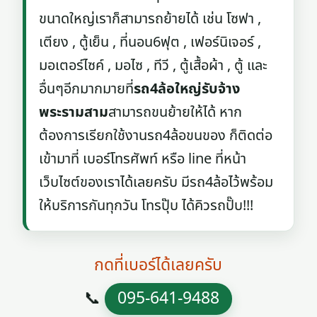
ขนาดใหญ่เราก็สามารถย้ายได้ เช่น โซฟา ,
เตียง , ตู้เย็น , ที่นอน6ฟุต , เฟอร์นิเจอร์ ,
มอเตอร์ไซค์ , มอไซ , ทีวี , ตู้เสื้อผ้า , ตู้ และ
อื่นๆอีกมากมายที่
รถ4ล้อใหญ่รับจ้าง
พระรามสาม
สามารถขนย้ายให้ได้ หาก
ต้องการเรียกใช้งานรถ4ล้อขนของ ก็ติดต่อ
เข้ามาที่ เบอร์โทรศัพท์ หรือ line ที่หน้า
เว็บไซต์ของเราได้เลยครับ มีรถ4ล้อไว้พร้อม
ให้บริการกันทุกวัน โทรปุ๊บ ได้คิวรถปั๊บ!!!
กดที่เบอร์ได้เลยครับ
📞
095-641-9488