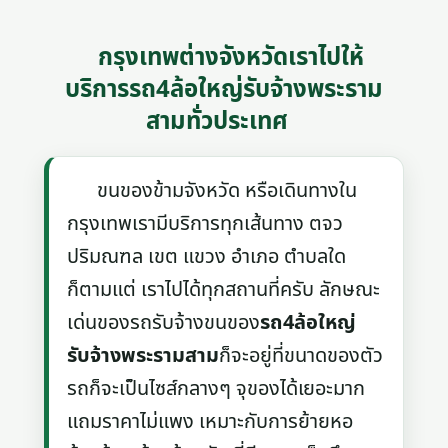
กรุงเทพต่างจังหวัดเราไปให้
บริการรถ4ล้อใหญ่รับจ้างพระราม
สามทั่วประเทศ
ขนของข้ามจังหวัด หรือเดินทางใน
กรุงเทพเรามีบริการทุกเส้นทาง ตจว
ปริมณฑล เขต แขวง อำเภอ ตำบลใด
ก็ตามแต่ เราไปได้ทุกสถานที่ครับ ลักษณะ
เด่นของรถรับจ้างขนของ
รถ4ล้อใหญ่
รับจ้างพระรามสาม
ก็จะอยู่ที่ขนาดของตัว
รถก็จะเป็นไซส์กลางๆ จุของได้เยอะมาก
แถมราคาไม่แพง เหมาะกับการย้ายหอ