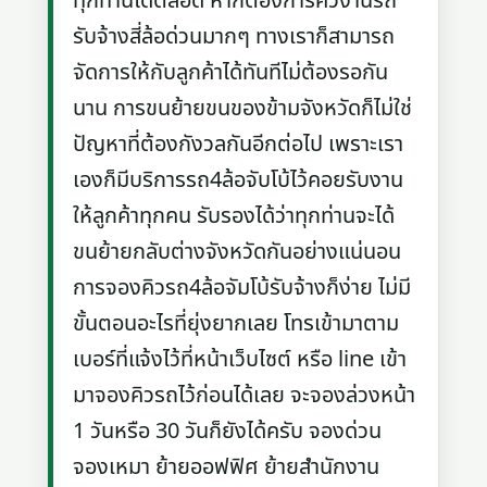
ทุกท่านได้ตลอด หากต้องการคิวงานรถ
รับจ้างสี่ล้อด่วนมากๆ ทางเราก็สามารถ
จัดการให้กับลูกค้าได้ทันทีไม่ต้องรอกัน
นาน การขนย้ายขนของข้ามจังหวัดก็ไม่ใช่
ปัญหาที่ต้องกังวลกันอีกต่อไป เพราะเรา
เองก็มีบริการรถ4ล้อจับโบ้ไว้คอยรับงาน
ให้ลูกค้าทุกคน รับรองได้ว่าทุกท่านจะได้
ขนย้ายกลับต่างจังหวัดกันอย่างแน่นอน
การจองคิวรถ4ล้อจัมโบ้รับจ้างก็ง่าย ไม่มี
ขั้นตอนอะไรที่ยุ่งยากเลย โทรเข้ามาตาม
เบอร์ที่แจ้งไว้ที่หน้าเว็บไซต์ หรือ line เข้า
มาจองคิวรถไว้ก่อนได้เลย จะจองล่วงหน้า
1 วันหรือ 30 วันก็ยังได้ครับ จองด่วน
จองเหมา ย้ายออฟฟิศ ย้ายสำนักงาน