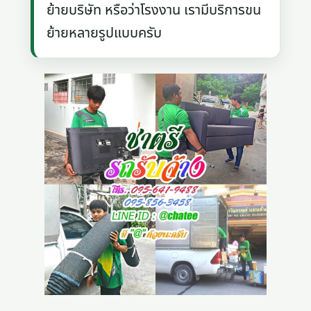
ย้ายบริษัท หรือว่าโรงงาน เรามีบริการขน
ย้ายหลายรูปแบบครับ