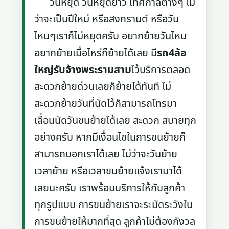
วันหยุด วันหยุดยาว เทศกาลต่างๆ ไม่
ว่าจะเป็นปีใหม่ หรือสงกรานต์ หรือวัน
ไหนๆเราก็ไม่หยุดครับ อยากย้ายวันไหน
อยากย้ายเมื่อไหร่ก็ย้ายได้เลย มี
รถ4ล้อ
ใหญ่รับจ้างพระรามสาม
ไว้บริการตลอด
สะดวกย้ายด่วนเลยก็ย้ายได้ทันที ไม่
สะดวกย้ายวันที่นัดไว้ก็สามารถโทรมา
เลื่อนนัดวันขนย้ายได้เลย สะดวก สบายทุก
อย่างครับ หากมีเงื่อนไขในการขนย้ายก็
สามารถบอกเราได้เลย ไม่ว่าจะวันย้าย
เวลาย้าย หรือเวลาขนย้ายแจ้งเรามาได้
เลยนะครับ เราพร้อมบริการให้กับลูกค้า
ทุกรูปแบบ การขนย้ายเราจะระมัดระวังใน
การขนย้ายให้มากที่สุด ลูกค้าไม่ต้องกังวล