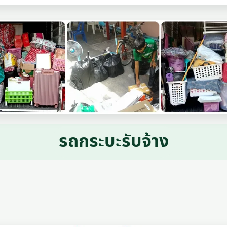
รถกระบะรับจ้าง