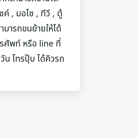
์ , มอไซ , ทีวี , ตู้
ามารถขนย้ายให้ได้
ัพท์ หรือ line ที่
ัน โทรปุ๊บ ได้คิวรถ