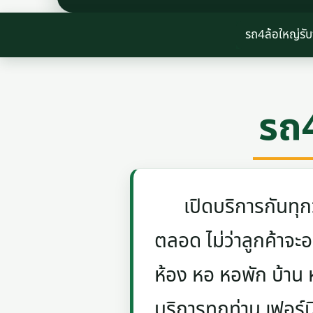
รถ4ล้อใหญ่รับ
รถ4
เปิดบริการกันทุกวัน
ตลอด ไม่ว่าลูกค้าจะอย
ห้อง หอ หอพัก บ้าน
บริการทุกท่าน เฟอร์