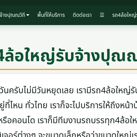
จ้างปุณณวิถี
พื้นที่ให้บริการ
ติดต่อเรา
☰
รถ4ล้อใหญ่ร
ล้อใหญ่รับจ้างปุณณ
ครับไม่มีวันหยุดเลย เรามีรถ4ล้อใหญ่รับ
ู่ที่ไหน ทั่วไทย เราก็จะไปบริการให้ถึงหน้า
 หรือคอนโด เราก็มีทีมงานรถบรรทุก4ล้อ
นิเจอร์ต่างๆ จะขนาดเล็กหรือว่าขนาดใหญ่เ