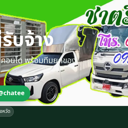
รับจ้าง
ายคอนโด พร้อมทีมยกของ
@chatee
ังหวัด