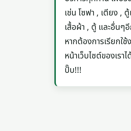
เช่น โซฟา , เตียง , ตู้
เสื้อผ้า , ตู้ และอื่น
หากต้องการเรียกใช้งา
หน้าเว็บไซต์ของเราได
ปั๊บ!!!