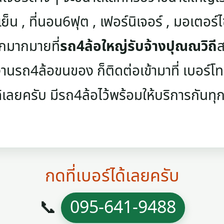
เย็น , ที่นอน6ฟุต , เฟอร์นิเจอร์ , มอเตอร์ไซค
ๆอีกมากมายที่
รถ4ล้อใหญ่รับจ้างปุณณวิถี
ส
นรถ4ล้อขนของ ก็ติดต่อเข้ามาที่ เบอร์โทรศ
้เลยครับ มีรถ4ล้อไว้พร้อมให้บริการกันทุกว
กดที่เบอร์ได้เลยครับ
📞
095-641-9488