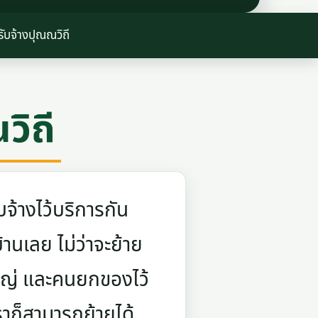
ับจ้างปุณณวิถี
วิถี
จ้างไว้บริการกัน
บ้านเลย ไม่ว่าจะย้าย
ใหญ่ และคนยกของไว้
ราก็สามารถย้ายได้