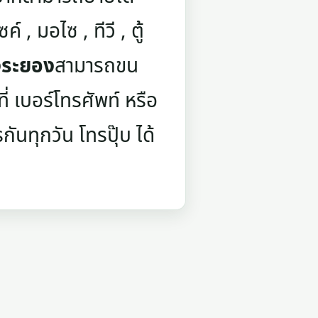
์ , มอไซ , ทีวี , ตู้
งระยอง
สามารถขน
่ เบอร์โทรศัพท์ หรือ
กันทุกวัน โทรปุ๊บ ได้