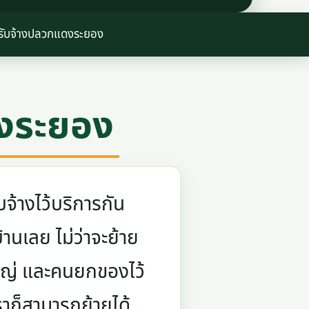
รับจ้างปลวกแดงระยอง
ดงระยอง
จ้างไว้บริการกัน
บ้านเลย ไม่ว่าจะย้าย
ใหญ่ และคนยกของไว้
ราก็สามารถย้ายได้