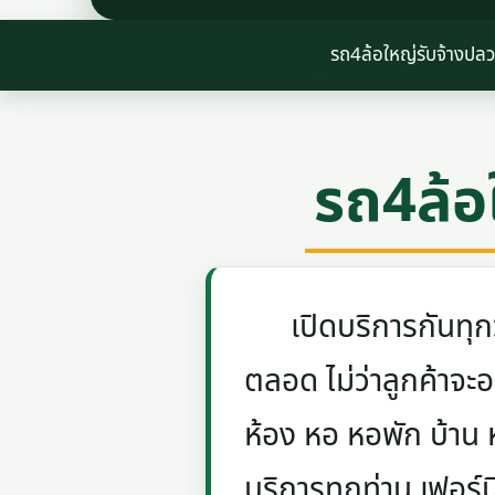
รถ4ล้อใหญ่รับจ้างป
รถ4ล้อ
เปิดบริการกันทุกวัน
ตลอด ไม่ว่าลูกค้าจะอย
ห้อง หอ หอพัก บ้าน
บริการทุกท่าน เฟอร์