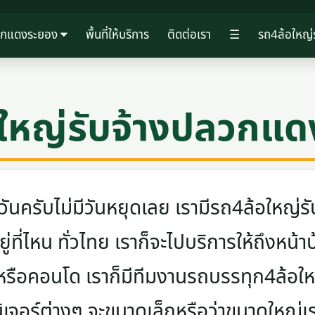
ลวกแดงระยอง
พื้นที่ให้บริการ
ติดต่อเรา
☰
รถ4ล้อใหญ่
ใหญ่รับจ้างปลวกแ
ครับไม่มีวันหยุดเลย เรามีรถ4ล้อใหญ่รับ
ู่ที่ไหน ทั่วไทย เราก็จะไปบริการให้ถึงหน้า
 หรือคอนโด เราก็มีทีมงานรถบรรทุก4ล้อ
นิเจอร์ต่างๆ จะขนาดเล็กหรือว่าขนาดใหญ่เ