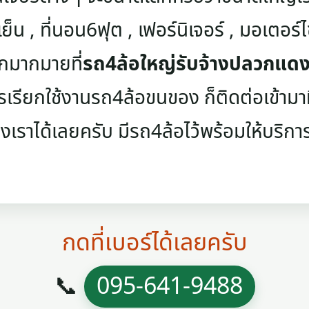
เย็น , ที่นอน6ฟุต , เฟอร์นิเจอร์ , มอเตอร์ไซค
ๆอีกมากมายที่
รถ4ล้อใหญ่รับจ้างปลวกแด
รเรียกใช้งานรถ4ล้อขนของ ก็ติดต่อเข้ามาที
องเราได้เลยครับ มีรถ4ล้อไว้พร้อมให้บริการ
กดที่เบอร์ได้เลยครับ
📞
095-641-9488