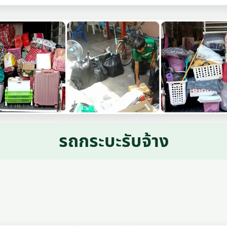
รถกระบะรับจ้าง