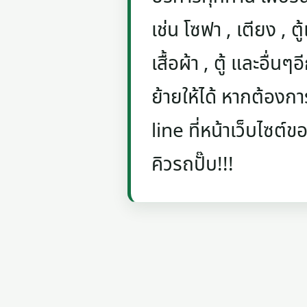
เช่น โซฟา , เตียง , ตู้
เสื้อผ้า , ตู้ และอื่น
ย้ายให้ได้ หากต้องกา
line ที่หน้าเว็บไซต์ข
คิวรถปั๊บ!!!