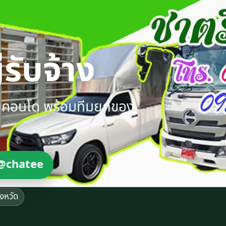
รับจ้าง
ายคอนโด พร้อมทีมยกของ
@chatee
ังหวัด