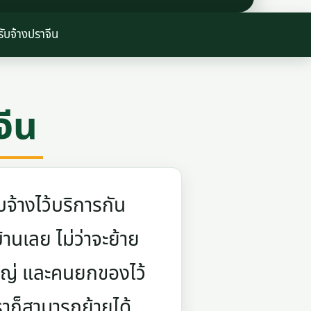
ับจ้างปราจีน
จีน
จ้างไว้บริการกัน
บ้านเลย ไม่ว่าจะย้าย
ใหญ่ และคนยกของไว้
ราก็สามารถย้ายได้