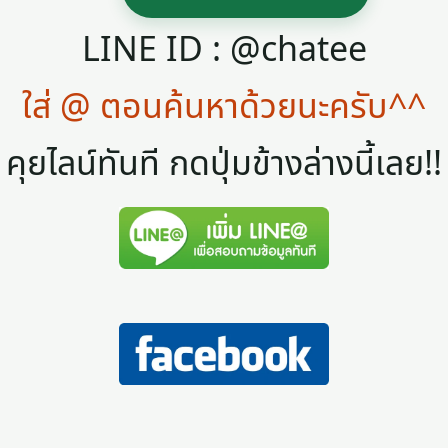
LINE ID : @chatee
ใส่ @ ตอนค้นหาด้วยนะครับ^^
คุยไลน์ทันที กดปุ่มข้างล่างนี้เลย!!