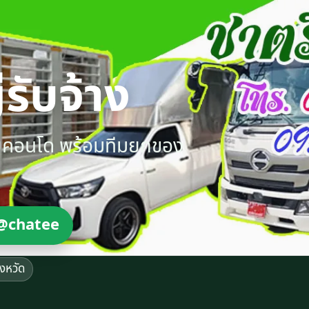
รับจ้าง
ายคอนโด พร้อมทีมยกของ
@chatee
ังหวัด