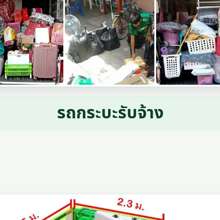
รถกระบะรับจ้าง