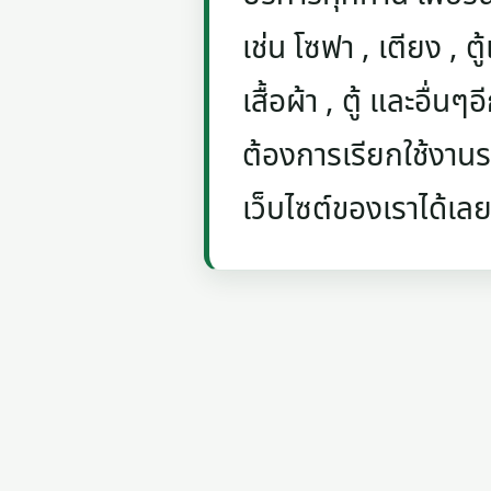
เช่น โซฟา , เตียง , ตู้
เสื้อผ้า , ตู้ และอื่น
ต้องการเรียกใช้งานรถ
เว็บไซต์ของเราได้เลย