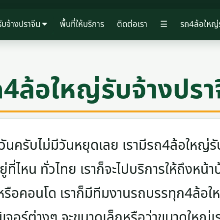
ับจ้างปราจีน
พื้นที่ให้บริการ
ติดต่อเรา
☰
รถ4ล้อใหญ่ร
4ล้อใหญ่รับจ้างปรา
ครับไม่มีวันหยุดเลย เรามีรถ4ล้อใหญ่รับ
ู่ที่ไหน ทั่วไทย เราก็จะไปบริการให้ถึงหน้า
 หรือคอนโด เราก็มีทีมงานรถบรรทุก4ล้อ
นิเจอร์ต่างๆ จะขนาดเล็กหรือว่าขนาดใหญ่เ