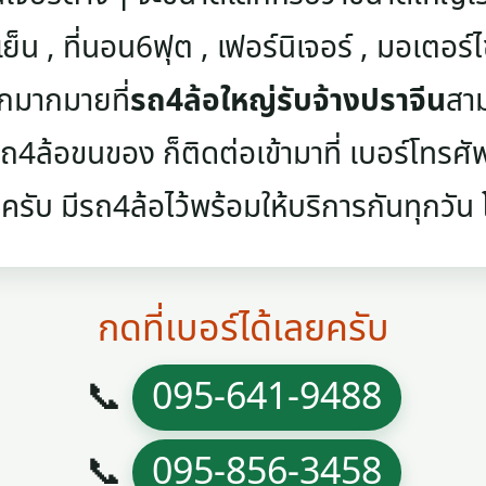
เย็น , ที่นอน6ฟุต , เฟอร์นิเจอร์ , มอเตอร์ไซค
ๆอีกมากมายที่
รถ4ล้อใหญ่รับจ้างปราจีน
สาม
4ล้อขนของ ก็ติดต่อเข้ามาที่ เบอร์โทรศัพท์
ครับ มีรถ4ล้อไว้พร้อมให้บริการกันทุกวัน โท
กดที่เบอร์ได้เลยครับ
📞
095-641-9488
📞
095-856-3458