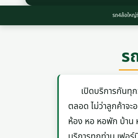
รถ4ล้อใหญ่ร
รถ
เปิดบริการกันทุกวัน
ตลอด ไม่ว่าลูกค้าจะอย
ห้อง หอ หอพัก บ้าน
บริการทุกท่าน เฟอร์