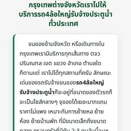
กรุงเทพต่างจังหวัดเราไปให้
บริการรถ4ล้อใหญ่รับจ้างประตูน้ำ
ทั่วประเทศ
ขนของข้ามจังหวัด หรือเดินทางใน
กรุงเทพเรามีบริการทุกเส้นทาง ตจว
ปริมณฑล เขต แขวง อำเภอ ตำบลใด
ก็ตามแต่ เราไปได้ทุกสถานที่ครับ ลักษณะ
เด่นของรถรับจ้างขนของ
รถ4ล้อใหญ่
รับจ้างประตูน้ำ
ก็จะอยู่ที่ขนาดของตัวรถก็
จะเป็นไซส์กลางๆ จุของได้เยอะมากแถม
ราคาไม่แพง เหมาะกับการย้ายหอ ย้าย
ห้อง ย้ายบ้านพัก ที่มีขนาดเล็กถึงขนาด
กลาง ครอบครัวที่มีกัน 2-3 คนอันนี้จะเห