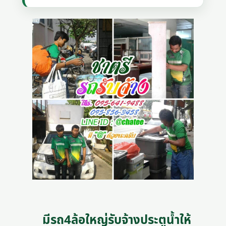
มีรถ4ล้อใหญ่รับจ้างประตูน้ำให้