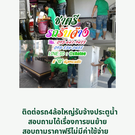
ติดต่อรถ4ล้อใหญ่รับจ้างประตูน้ำ
สอบถามได้เรื่องการขนย้าย
สอบถามราคาฟรีไม่มีค่าใช้จ่าย