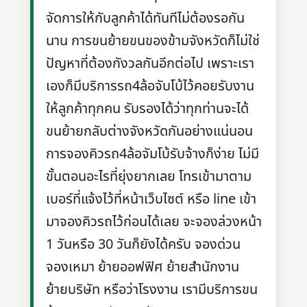
จัดการให้กับลูกค้าได้ทันทีไม่ต้องรอกัน
นาน การขนย้ายขนของข้ามจังหวัดก็ไม่ใช่
ปัญหาที่ต้องกังวลกันอีกต่อไป เพราะเรา
เองก็มีบริการรถ4ล้อจับโบ้ไว้คอยรับงาน
ให้ลูกค้าทุกคน รับรองได้ว่าทุกท่านจะได้
ขนย้ายกลับต่างจังหวัดกันอย่างแน่นอน
การจองคิวรถ4ล้อจัมโบ้รับจ้างก็ง่าย ไม่มี
ขั้นตอนอะไรที่ยุ่งยากเลย โทรเข้ามาตาม
เบอร์ที่แจ้งไว้ที่หน้าเว็บไซต์ หรือ line เข้า
มาจองคิวรถไว้ก่อนได้เลย จะจองล่วงหน้า
1 วันหรือ 30 วันก็ยังได้ครับ จองด่วน
จองเหมา ย้ายออฟฟิศ ย้ายสำนักงาน
ย้ายบริษัท หรือว่าโรงงาน เรามีบริการขน