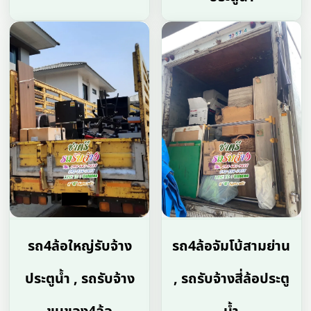
รถ4ล้อใหญ่รับจ้าง
รถ4ล้อจัมโบ้สามย่าน
ประตูน้ำ , รถรับจ้าง
, รถรับจ้างสี่ล้อประตู