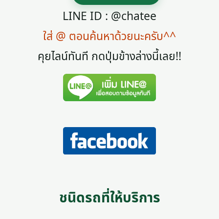
LINE ID : @chatee
ใส่ @ ตอนค้นหาด้วยนะครับ^^
คุยไลน์ทันที กดปุ่มข้างล่างนี้เลย!!
ชนิดรถที่ให้บริการ