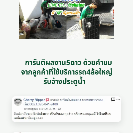
การันตีผลงาน5ดาว ด้วยคำชม
จากลูกค้าที่ใช้บริการรถ4ล้อใหญ่
รับจ้างประตูน้ำ