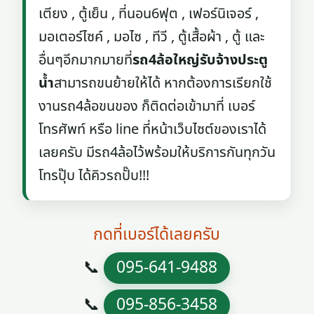
เตียง , ตู้เย็น , ที่นอน6ฟุต , เฟอร์นิเจอร์ ,
มอเตอร์ไซค์ , มอไซ , ทีวี , ตู้เสื้อผ้า , ตู้ และ
อื่นๆอีกมากมายที่
รถ4ล้อใหญ่รับจ้างประตู
น้ำ
สามารถขนย้ายให้ได้ หากต้องการเรียกใช้
งานรถ4ล้อขนของ ก็ติดต่อเข้ามาที่ เบอร์
โทรศัพท์ หรือ line ที่หน้าเว็บไซต์ของเราได้
เลยครับ มีรถ4ล้อไว้พร้อมให้บริการกันทุกวัน
โทรปุ๊บ ได้คิวรถปั๊บ!!!
กดที่เบอร์ได้เลยครับ
📞
095-641-9488
📞
095-856-3458