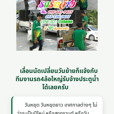
เลื่อนนัดเปลี่ยนวันย้ายก็แจ้งกับ
ทีมงานรถ4ล้อใหญ่รับจ้างประตูน้ำ
ได้เลยครับ
วันหยุด วันหยุดยาว เทศกาลต่างๆ ไม่
ว่าจะเป็นปีใหม่ หรือสงกรานต์ หรือวัน