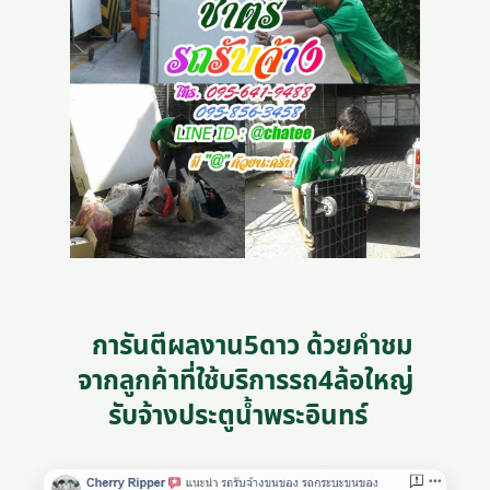
การันตีผลงาน5ดาว ด้วยคำชม
จากลูกค้าที่ใช้บริการรถ4ล้อใหญ่
รับจ้างประตูน้ำพระอินทร์