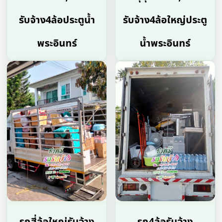
รับจ้าง4ล้อประตูน้ำ
รับจ้าง4ล้อใหญ่ประตู
พระอินทร์
น้ำพระอินทร์
รถสี่ล้อใหญ่รับจ้าง
รถ4ล้อรับจ้าง