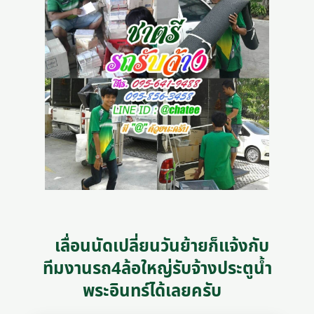
เลื่อนนัดเปลี่ยนวันย้ายก็แจ้งกับ
ทีมงานรถ4ล้อใหญ่รับจ้างประตูน้ำ
พระอินทร์ได้เลยครับ