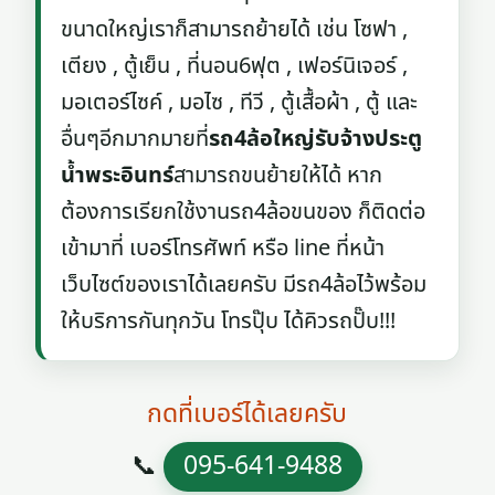
ขนาดใหญ่เราก็สามารถย้ายได้ เช่น โซฟา ,
เตียง , ตู้เย็น , ที่นอน6ฟุต , เฟอร์นิเจอร์ ,
มอเตอร์ไซค์ , มอไซ , ทีวี , ตู้เสื้อผ้า , ตู้ และ
อื่นๆอีกมากมายที่
รถ4ล้อใหญ่รับจ้างประตู
น้ำพระอินทร์
สามารถขนย้ายให้ได้ หาก
ต้องการเรียกใช้งานรถ4ล้อขนของ ก็ติดต่อ
เข้ามาที่ เบอร์โทรศัพท์ หรือ line ที่หน้า
เว็บไซต์ของเราได้เลยครับ มีรถ4ล้อไว้พร้อม
ให้บริการกันทุกวัน โทรปุ๊บ ได้คิวรถปั๊บ!!!
กดที่เบอร์ได้เลยครับ
📞
095-641-9488