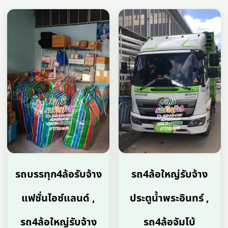
รถบรรทุก4ล้อรับจ้าง
รถ4ล้อใหญ่รับจ้าง
แฟชั่นไอซ์แลนด์ ,
ประตูน้ำพระอินทร์ ,
รถ4ล้อใหญ่รับจ้าง
รถ4ล้อจัมโบ้