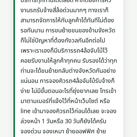
บริการทุกท่านได้ตลอด หากต้องการคิว
งานรถรับจ้างสี่ล้อด่วนมากๆ ทางเราก็
สามารถจัดการให้กับลูกค้าได้ทันทีไม่ต้อง
รอกันนาน การขนย้ายขนของข้ามจังหวัด
ก็ไม่ใช่ปัญหาที่ต้องกังวลกันอีกต่อไป
เพราะเราเองก็มีบริการรถ4ล้อจับโบ้ไว้
คอยรับงานให้ลูกค้าทุกคน รับรองได้ว่าทุก
ท่านจะได้ขนย้ายกลับต่างจังหวัดกันอย่าง
แน่นอน การจองคิวรถ4ล้อจัมโบ้รับจ้างก็
ง่าย ไม่มีขั้นตอนอะไรที่ยุ่งยากเลย โทรเข้า
มาตามเบอร์ที่แจ้งไว้ที่หน้าเว็บไซต์ หรือ
line เข้ามาจองคิวรถไว้ก่อนได้เลย จะจอง
ล่วงหน้า 1 วันหรือ 30 วันก็ยังได้ครับ
จองด่วน จองเหมา ย้ายออฟฟิศ ย้าย