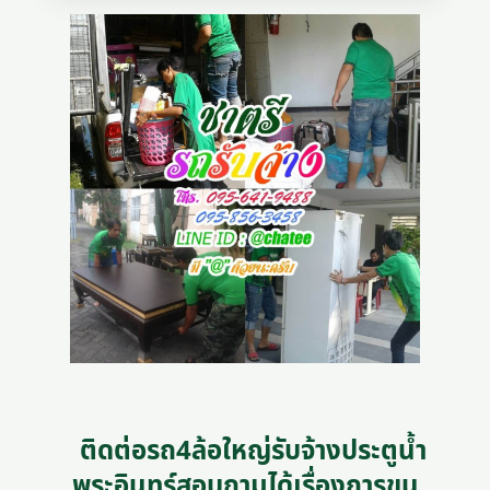
ติดต่อรถ4ล้อใหญ่รับจ้างประตูน้ำ
พระอินทร์สอบถามได้เรื่องการขน