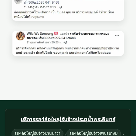
บริการรถ4ล้อใหญ่รับจ้างประตูน้ำพระอินทร์
,
,
รถ4ล้อใหญ่รับจ้างยานนาวา
รถ4ล้อใหญ่รับจ้างเพชรเกษม