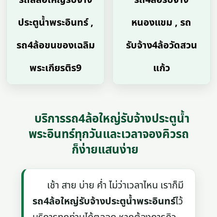
ประตูน้ำพระอินทร์ ,
หนองแขม , รถ
รถ4ล้อขนของเฉลิม
รับจ้าง4ล้อวัดสวน
พระเกียรติร9
แก้ว
บริการรถ4ล้อใหญ่รับจ้างประตูน้ำ
พระอินทร์ทุกวันและเวลาจองคิวรถ
ก็ง่ายแสนง่าย
เช้า สาย บ่าย ค่ำ ไม่ว่าเวลาไหน เราก็มี
รถ4ล้อใหญ่รับจ้างประตูน้ำพระอินทร์
ไว้