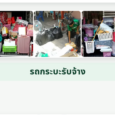
รถกระบะรับจ้าง