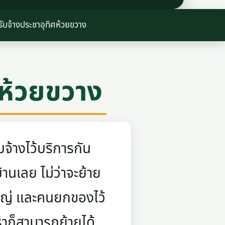
ับจ้างประชาอุทิศห้วยขวาง
ศห้วยขวาง
จ้างไว้บริการกัน
บ้านเลย ไม่ว่าจะย้าย
ใหญ่ และคนยกของไว้
ราก็สามารถย้ายได้