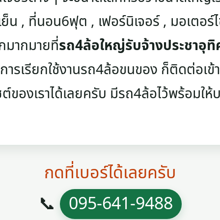
เย็น , ที่นอน6ฟุต , เฟอร์นิเจอร์ , มอเตอร์ไซค
ๆอีกมากมายที่
รถ4ล้อใหญ่รับจ้างประชาอุท
งการเรียกใช้งานรถ4ล้อขนของ ก็ติดต่อเข้าม
บไซต์ของเราได้เลยครับ มีรถ4ล้อไว้พร้อมให้
กดที่เบอร์ได้เลยครับ
📞
095-641-9488