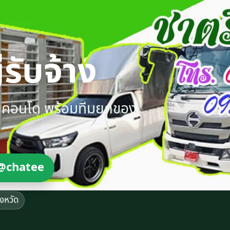
รับจ้าง
ายคอนโด พร้อมทีมยกของ
@chatee
ังหวัด