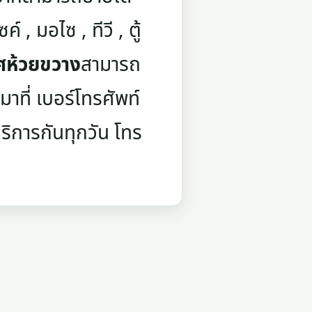
์ , มอไซ , ทีวี , ตู้
ิศห้วยขวาง
สามารถ
าที่ เบอร์โทรศัพท์
บริการกันทุกวัน โทร