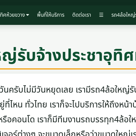
ุทิศห้วยขวาง
พื้นที่ให้บริการ
ติดต่อเรา
☰
รถ4ล้อใหญ่ร
ญ่รับจ้างประชาอุทิ
ครับไม่มีวันหยุดเลย เรามีรถ4ล้อใหญ่รับ
ู่ที่ไหน ทั่วไทย เราก็จะไปบริการให้ถึงหน้า
 หรือคอนโด เราก็มีทีมงานรถบรรทุก4ล้อ
นิเจอร์ต่างๆ จะขนาดเล็กหรือว่าขนาดใหญ่เ