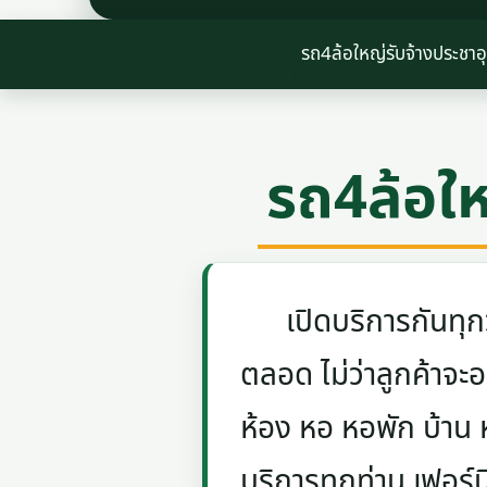
รถ4ล้อใหญ่รับจ้างประชาอ
รถ4ล้อให
เปิดบริการกันทุกวัน
ตลอด ไม่ว่าลูกค้าจะอย
ห้อง หอ หอพัก บ้าน
บริการทุกท่าน เฟอร์