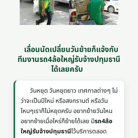
เลื่อนนัดเปลี่ยนวันย้ายก็แจ้งกับ
ทีมงานรถ4ล้อใหญ่รับจ้างปทุมธานี
ได้เลยครับ
วันหยุด วันหยุดยาว เทศกาลต่างๆ ไม่
ว่าจะเป็นปีใหม่ หรือสงกรานต์ หรือวัน
ไหนๆเราก็ไม่หยุดครับ อยากย้ายวันไหน
อยากย้ายเมื่อไหร่ก็ย้ายได้เลย มี
รถ4ล้อ
ใหญ่รับจ้างปทุมธานี
ไว้บริการตลอด