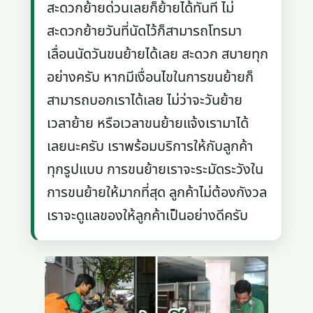
สะดวกย้ายด่วนเลยก็ย้ายได้ทันที ไม่
สะดวกย้ายวันที่นัดไว้ก็สามารถโทรมา
เลื่อนนัดวันขนย้ายได้เลย สะดวก สบายทุก
อย่างครับ หากมีเงื่อนไขในการขนย้ายก็
สามารถบอกเราได้เลย ไม่ว่าจะวันย้าย
เวลาย้าย หรือเวลาขนย้ายแจ้งเรามาได้
เลยนะครับ เราพร้อมบริการให้กับลูกค้า
ทุกรูปแบบ การขนย้ายเราจะระมัดระวังใน
การขนย้ายให้มากที่สุด ลูกค้าไม่ต้องกังวล
เราจะดูแลของให้ลูกค้าเป็นอย่างดีครับ