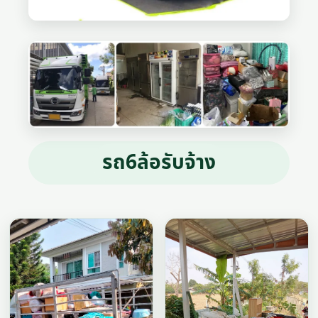
รถ6ล้อรับจ้าง