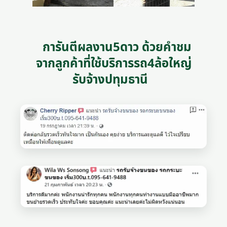
การันตีผลงาน5ดาว ด้วยคำชม
จากลูกค้าที่ใช้บริการรถ4ล้อใหญ่
รับจ้างปทุมธานี