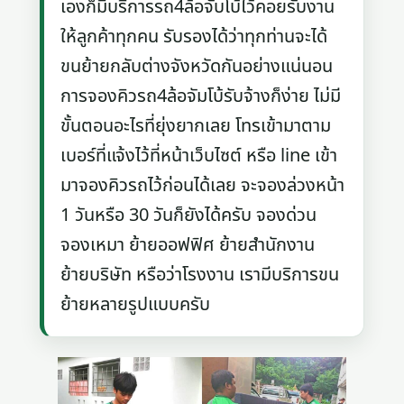
เองก็มีบริการรถ4ล้อจับโบ้ไว้คอยรับงาน
ให้ลูกค้าทุกคน รับรองได้ว่าทุกท่านจะได้
ขนย้ายกลับต่างจังหวัดกันอย่างแน่นอน
การจองคิวรถ4ล้อจัมโบ้รับจ้างก็ง่าย ไม่มี
ขั้นตอนอะไรที่ยุ่งยากเลย โทรเข้ามาตาม
เบอร์ที่แจ้งไว้ที่หน้าเว็บไซต์ หรือ line เข้า
มาจองคิวรถไว้ก่อนได้เลย จะจองล่วงหน้า
1 วันหรือ 30 วันก็ยังได้ครับ จองด่วน
จองเหมา ย้ายออฟฟิศ ย้ายสำนักงาน
ย้ายบริษัท หรือว่าโรงงาน เรามีบริการขน
ย้ายหลายรูปแบบครับ