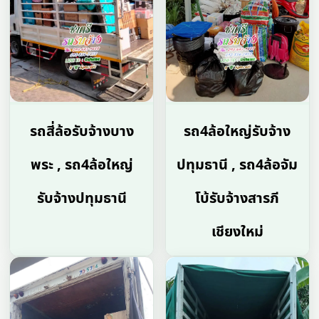
รถสี่ล้อรับจ้างบาง
รถ4ล้อใหญ่รับจ้าง
พระ , รถ4ล้อใหญ่
ปทุมธานี , รถ4ล้อจัม
รับจ้างปทุมธานี
โบ้รับจ้างสารภี
เชียงใหม่