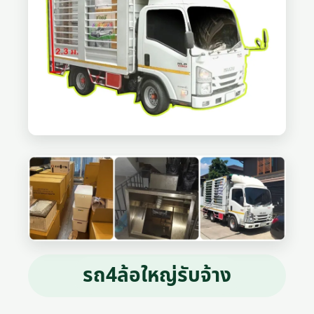
รถ4ล้อใหญ่รับจ้าง