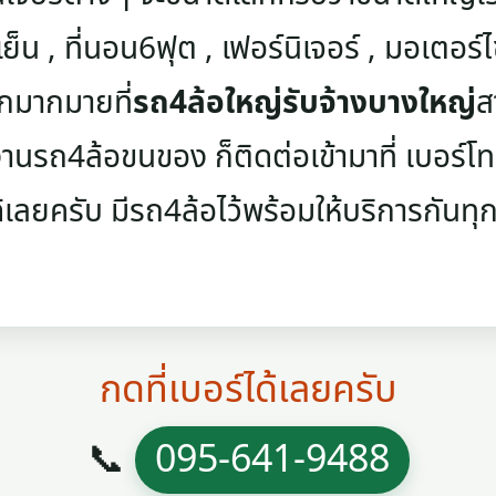
เย็น , ที่นอน6ฟุต , เฟอร์นิเจอร์ , มอเตอร์ไซค
ๆอีกมากมายที่
รถ4ล้อใหญ่รับจ้างบางใหญ่
ส
นรถ4ล้อขนของ ก็ติดต่อเข้ามาที่ เบอร์โทรศ
้เลยครับ มีรถ4ล้อไว้พร้อมให้บริการกันทุกว
กดที่เบอร์ได้เลยครับ
📞
095-641-9488