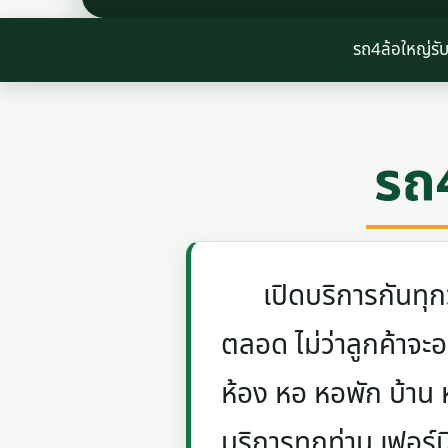
รถ4ล้อใหญ่รั
รถ
เปิดบริการกันทุกวัน
ตลอด ไม่ว่าลูกค้าจะอย
ห้อง หอ หอพัก บ้าน
บริการทุกท่าน เฟอร์