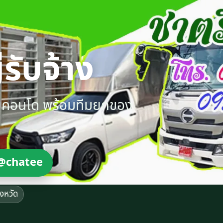
รับจ้าง
ายคอนโด พร้อมทีมยกของ
@chatee
ังหวัด