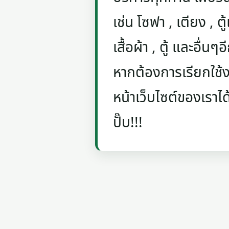
เช่น โซฟา , เตียง , ตู้
เสื้อผ้า , ตู้ และอื่น
หากต้องการเรียกใช้งา
หน้าเว็บไซต์ของเราได
ปั๊บ!!!