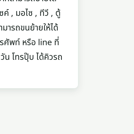
์ , มอไซ , ทีวี , ตู้
ามารถขนย้ายให้ได้
ัพท์ หรือ line ที่
ัน โทรปุ๊บ ได้คิวรถ