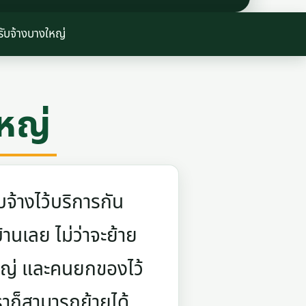
ับจ้างบางใหญ่
หญ่
จ้างไว้บริการกัน
บ้านเลย ไม่ว่าจะย้าย
ใหญ่ และคนยกของไว้
ราก็สามารถย้ายได้