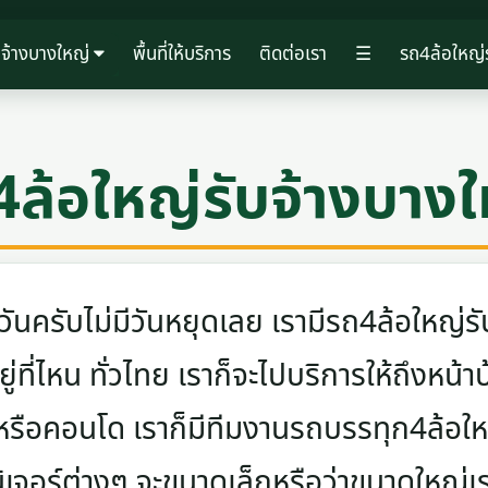
บจ้างบางใหญ่
พื้นที่ให้บริการ
ติดต่อเรา
☰
รถ4ล้อใหญ่ร
4ล้อใหญ่รับจ้างบางใ
ครับไม่มีวันหยุดเลย เรามีรถ4ล้อใหญ่รับ
ู่ที่ไหน ทั่วไทย เราก็จะไปบริการให้ถึงหน้า
 หรือคอนโด เราก็มีทีมงานรถบรรทุก4ล้อ
นิเจอร์ต่างๆ จะขนาดเล็กหรือว่าขนาดใหญ่เ