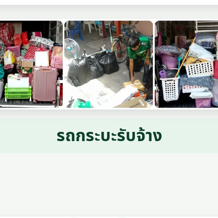
รถกระบะรับจ้าง