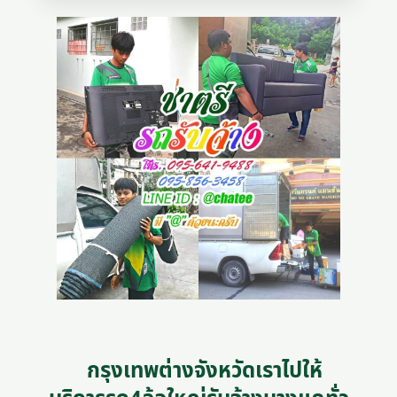
กรุงเทพต่างจังหวัดเราไปให้