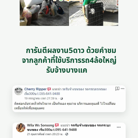
การันตีผลงาน5ดาว ด้วยคำชม
จากลูกค้าที่ใช้บริการรถ4ล้อใหญ่
รับจ้างบางแค