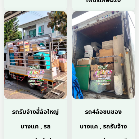
เพชรเกษม20
รถรับจ้างสี่ล้อใหญ่
รถ4ล้อขนของ
บางแค , รถ
บางแค , รถรับจ้าง