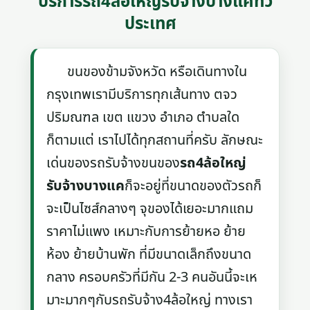
บริการรถ4ล้อใหญ่รับจ้างบางแคทั่ว
ประเทศ
ขนของข้ามจังหวัด หรือเดินทางใน
กรุงเทพเรามีบริการทุกเส้นทาง ตจว
ปริมณฑล เขต แขวง อำเภอ ตำบลใด
ก็ตามแต่ เราไปได้ทุกสถานที่ครับ ลักษณะ
เด่นของรถรับจ้างขนของ
รถ4ล้อใหญ่
รับจ้างบางแค
ก็จะอยู่ที่ขนาดของตัวรถก็
จะเป็นไซส์กลางๆ จุของได้เยอะมากแถม
ราคาไม่แพง เหมาะกับการย้ายหอ ย้าย
ห้อง ย้ายบ้านพัก ที่มีขนาดเล็กถึงขนาด
กลาง ครอบครัวที่มีกัน 2-3 คนอันนี้จะเห
มาะมากๆกับรถรับจ้าง4ล้อใหญ่ ทางเรา