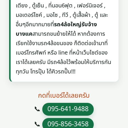
เตียง , ตู้เย็น , ที่นอน6ฟุต , เฟอร์นิเจอร์ ,
มอเตอร์ไซค์ , มอไซ , ทีวี , ตู้เสื้อผ้า , ตู้ และ
อื่นๆอีกมากมายที่
รถ4ล้อใหญ่รับจ้าง
บางแค
สามารถขนย้ายให้ได้ หากต้องการ
เรียกใช้งานรถ4ล้อขนของ ก็ติดต่อเข้ามาที่
เบอร์โทรศัพท์ หรือ line ที่หน้าเว็บไซต์ของ
เราได้เลยครับ มีรถ4ล้อไว้พร้อมให้บริการกัน
ทุกวัน โทรปุ๊บ ได้คิวรถปั๊บ!!!
กดที่เบอร์ได้เลยครับ
📞
095-641-9488
📞
095-856-3458