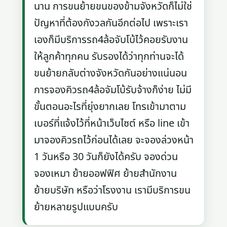
นาน การขนย้ายขนของข้ามจังหวัดก็ไม่ใช่
ปัญหาที่ต้องกังวลกันอีกต่อไป เพราะเรา
เองก็มีบริการรถ4ล้อจับโบ้ไว้คอยรับงาน
ให้ลูกค้าทุกคน รับรองได้ว่าทุกท่านจะได้
ขนย้ายกลับต่างจังหวัดกันอย่างแน่นอน
การจองคิวรถ4ล้อจัมโบ้รับจ้างก็ง่าย ไม่มี
ขั้นตอนอะไรที่ยุ่งยากเลย โทรเข้ามาตาม
เบอร์ที่แจ้งไว้ที่หน้าเว็บไซต์ หรือ line เข้า
มาจองคิวรถไว้ก่อนได้เลย จะจองล่วงหน้า
1 วันหรือ 30 วันก็ยังได้ครับ จองด่วน
จองเหมา ย้ายออฟฟิศ ย้ายสำนักงาน
ย้ายบริษัท หรือว่าโรงงาน เรามีบริการขน
ย้ายหลายรูปแบบครับ