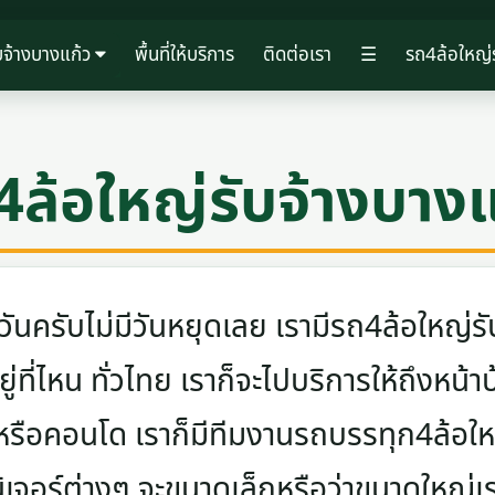
บจ้างบางแก้ว
พื้นที่ให้บริการ
ติดต่อเรา
☰
รถ4ล้อใหญ่ร
4ล้อใหญ่รับจ้างบางแ
ครับไม่มีวันหยุดเลย เรามีรถ4ล้อใหญ่รับ
ู่ที่ไหน ทั่วไทย เราก็จะไปบริการให้ถึงหน้า
 หรือคอนโด เราก็มีทีมงานรถบรรทุก4ล้อ
นิเจอร์ต่างๆ จะขนาดเล็กหรือว่าขนาดใหญ่เ