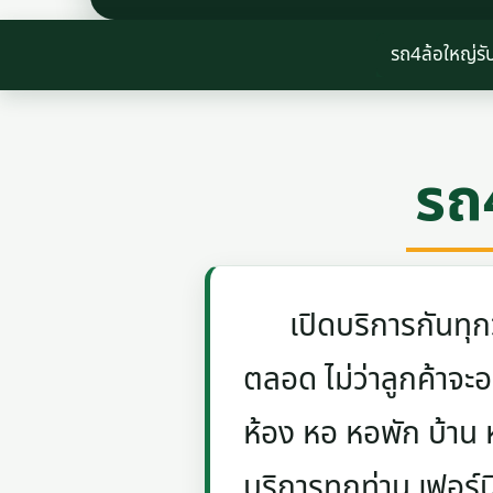
รถ4ล้อใหญ่รั
รถ
เปิดบริการกันทุกวัน
ตลอด ไม่ว่าลูกค้าจะอย
ห้อง หอ หอพัก บ้าน
บริการทุกท่าน เฟอร์