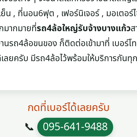
เย็น , ที่นอน6ฟุต , เฟอร์นิเจอร์ , มอเตอร์ไซค
ๆอีกมากมายที่
รถ4ล้อใหญ่รับจ้างบางแก้ว
ส
นรถ4ล้อขนของ ก็ติดต่อเข้ามาที่ เบอร์โทรศ
้เลยครับ มีรถ4ล้อไว้พร้อมให้บริการกันทุกว
กดที่เบอร์ได้เลยครับ
📞
095-641-9488