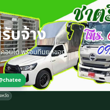
รับจ้าง
ายคอนโด พร้อมทีมยกของ
@chatee
ังหวัด