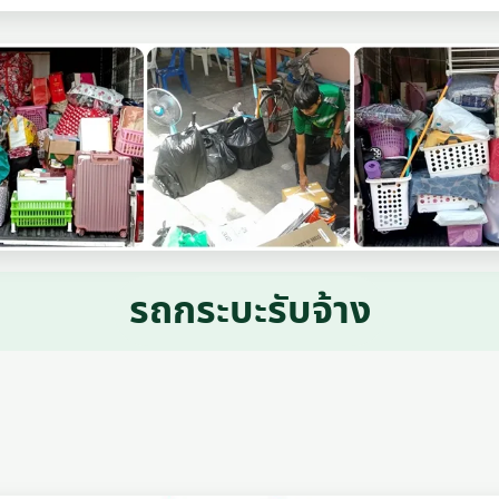
รถกระบะรับจ้าง