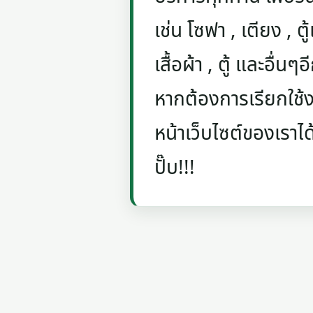
เช่น โซฟา , เตียง , ตู้
เสื้อผ้า , ตู้ และอื่น
หากต้องการเรียกใช้งา
หน้าเว็บไซต์ของเราได
ปั๊บ!!!