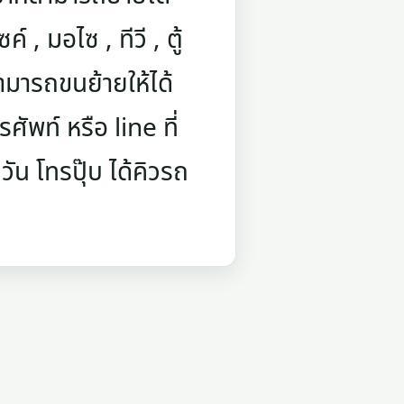
์ , มอไซ , ทีวี , ตู้
ามารถขนย้ายให้ได้
ัพท์ หรือ line ที่
ัน โทรปุ๊บ ได้คิวรถ