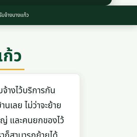
ับจ้างบางแก้ว
ก้ว
จ้างไว้บริการกัน
บ้านเลย ไม่ว่าจะย้าย
ใหญ่ และคนยกของไว้
ราก็สามารถย้ายได้