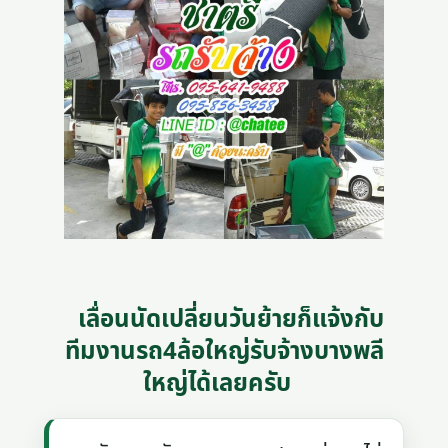
เลื่อนนัดเปลี่ยนวันย้ายก็แจ้งกับ
ทีมงานรถ4ล้อใหญ่รับจ้างบางพลี
ใหญ่ได้เลยครับ