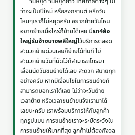
วันหยุด วันหยุดยาว เทศกาลต่างๆ ไม่
ว่าจะเป็นปีใหม่ หรือสงกรานต์ หรือวัน
ไหนๆเราก็ไม่หยุดครับ อยากย้ายวันไหน
อยากย้ายเมื่อไหร่ก็ย้ายได้เลย มี
รถ4ล้อ
ใหญ่รับจ้างบางพลีใหญ่
ไว้บริการตลอด
สะดวกย้ายด่วนเลยก็ย้ายได้ทันที ไม่
สะดวกย้ายวันที่นัดไว้ก็สามารถโทรมา
เลื่อนนัดวันขนย้ายได้เลย สะดวก สบายทุก
อย่างครับ หากมีเงื่อนไขในการขนย้ายก็
สามารถบอกเราได้เลย ไม่ว่าจะวันย้าย
เวลาย้าย หรือเวลาขนย้ายแจ้งเรามาได้
เลยนะครับ เราพร้อมบริการให้กับลูกค้า
ทุกรูปแบบ การขนย้ายเราจะระมัดระวังใน
การขนย้ายให้มากที่สุด ลูกค้าไม่ต้องกังวล