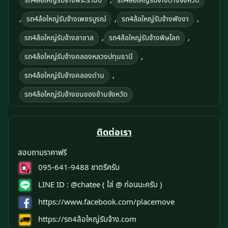
,
รถ4ล้อใหญ่รับจ้างพระราม6
รถ4ล้อใหญ่รับจ้างต่างจังหวัด
,
,
,
รถ4ล้อใหญ่รับจ้างเพชรบูรณ์
รถ4ล้อใหญ่รับจ้างพังงา
,
,
รถ4ล้อใหญ่รับจ้างลาซาล
รถ4ล้อใหญ่รับจ้างพิษโลก
,
รถ4ล้อใหญ่รับจ้างคลองหลวงปทุมธานี
,
รถ4ล้อใหญ่รับจ้างคลองด่าน
รถ4ล้อใหญ่รับจ้างขนของข้ามจังหวัด
ติดต่อเรา
สอบถามราคาฟรี
095-641-9488
ชาตรีครับ
LINE ID :
@chatee
( ใส่ @ ก่อนนะครับ )
https://www.facebook.com/placemove
https://รถ4ล้อใหญ่รับจ้าง.com