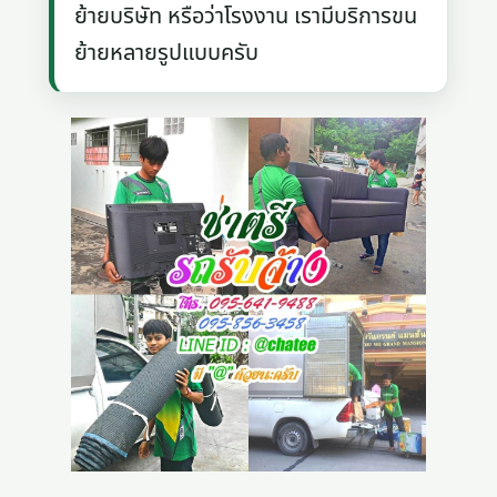
ย้ายบริษัท หรือว่าโรงงาน เรามีบริการขน
ย้ายหลายรูปแบบครับ