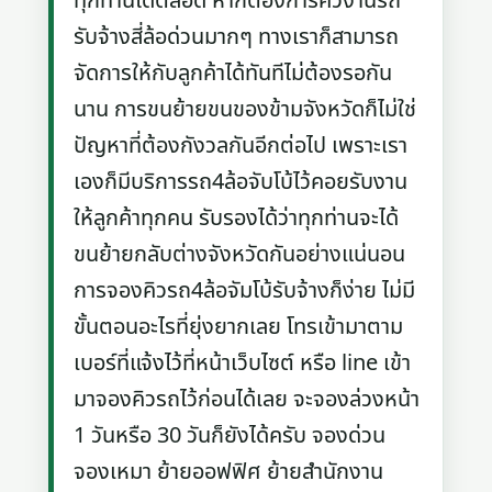
ทุกท่านได้ตลอด หากต้องการคิวงานรถ
รับจ้างสี่ล้อด่วนมากๆ ทางเราก็สามารถ
จัดการให้กับลูกค้าได้ทันทีไม่ต้องรอกัน
นาน การขนย้ายขนของข้ามจังหวัดก็ไม่ใช่
ปัญหาที่ต้องกังวลกันอีกต่อไป เพราะเรา
เองก็มีบริการรถ4ล้อจับโบ้ไว้คอยรับงาน
ให้ลูกค้าทุกคน รับรองได้ว่าทุกท่านจะได้
ขนย้ายกลับต่างจังหวัดกันอย่างแน่นอน
การจองคิวรถ4ล้อจัมโบ้รับจ้างก็ง่าย ไม่มี
ขั้นตอนอะไรที่ยุ่งยากเลย โทรเข้ามาตาม
เบอร์ที่แจ้งไว้ที่หน้าเว็บไซต์ หรือ line เข้า
มาจองคิวรถไว้ก่อนได้เลย จะจองล่วงหน้า
1 วันหรือ 30 วันก็ยังได้ครับ จองด่วน
จองเหมา ย้ายออฟฟิศ ย้ายสำนักงาน