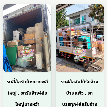
รถสี่ล้อรับจ้างบางพลี
รถ4ล้อจัมโบ้รับจ้าง
ใหญ่ , รถรับจ้าง4ล้อ
บ้านแพ้ว , รถ
ใหญ่บางหว้า
บรรทุก4ล้อรับจ้าง