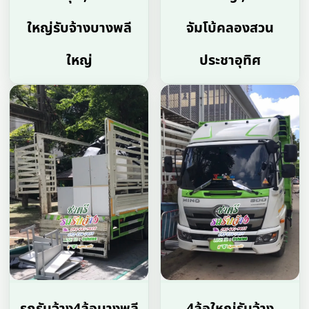
ใหญ่รับจ้างบางพลี
จัมโบ้คลองสวน
ใหญ่
ประชาอุทิศ
รถรับจ้าง4ล้อบางพลี
4ล้อใหญ่รับจ้าง