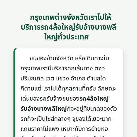
กรุงเทพต่างจังหวัดเราไปให้
บริการรถ4ล้อใหญ่รับจ้างบางพลี
ใหญ่ทั่วประเทศ
ขนของข้ามจังหวัด หรือเดินทางใน
กรุงเทพเรามีบริการทุกเส้นทาง ตจว
ปริมณฑล เขต แขวง อำเภอ ตำบลใด
ก็ตามแต่ เราไปได้ทุกสถานที่ครับ ลักษณะ
เด่นของรถรับจ้างขนของ
รถ4ล้อใหญ่
รับจ้างบางพลีใหญ่
ก็จะอยู่ที่ขนาดของตัว
รถก็จะเป็นไซส์กลางๆ จุของได้เยอะมาก
แถมราคาไม่แพง เหมาะกับการย้ายหอ