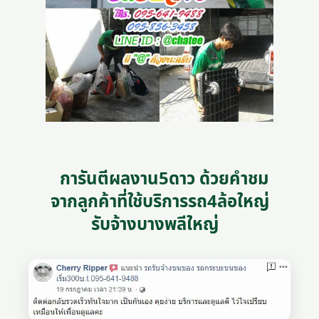
การันตีผลงาน5ดาว ด้วยคำชม
จากลูกค้าที่ใช้บริการรถ4ล้อใหญ่
รับจ้างบางพลีใหญ่