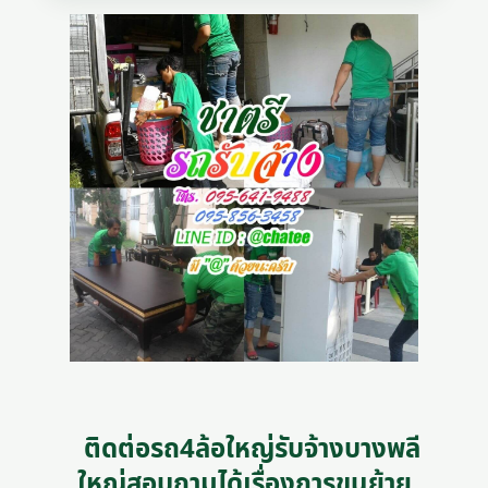
ติดต่อรถ4ล้อใหญ่รับจ้างบางพลี
ใหญ่สอบถามได้เรื่องการขนย้าย