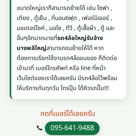
ขนาดใหญ่เราก็สามารถย้ายได้ เช่น โซฟา ,
เตียง , ตู้เย็น , ที่นอน6ฟุต , เฟอร์นิเจอร์ ,
มอเตอร์ไซค์ , มอไซ , ทีวี , ตู้เสื้อผ้า , ตู้ และ
อื่นๆอีกมากมายที่
รถ4ล้อใหญ่รับจ้าง
บางพลีใหญ่
สามารถขนย้ายให้ได้ หาก
ต้องการเรียกใช้งานรถ4ล้อขนของ ก็ติดต่อ
เข้ามาที่ เบอร์โทรศัพท์ หรือ line ที่หน้า
เว็บไซต์ของเราได้เลยครับ มีรถ4ล้อไว้พร้อม
ให้บริการกันทุกวัน โทรปุ๊บ ได้คิวรถปั๊บ!!!
กดที่เบอร์ได้เลยครับ
📞
095-641-9488