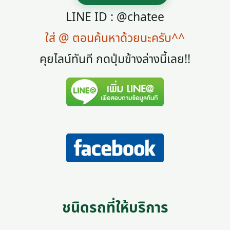
LINE ID : @chatee
ใส่ @ ตอนค้นหาด้วยนะครับ^^
คุยไลน์ทันที กดปุ่มข้างล่างนี้เลย!!
ชนิดรถที่ให้บริการ