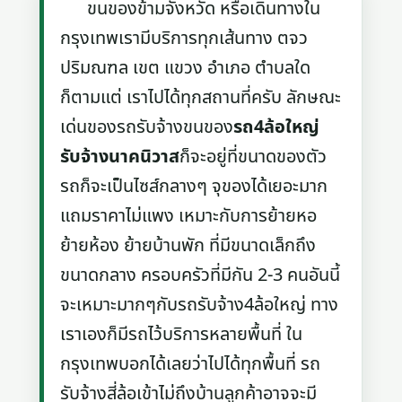
ขนของข้ามจังหวัด หรือเดินทางใน
กรุงเทพเรามีบริการทุกเส้นทาง ตจว
ปริมณฑล เขต แขวง อำเภอ ตำบลใด
ก็ตามแต่ เราไปได้ทุกสถานที่ครับ ลักษณะ
เด่นของรถรับจ้างขนของ
รถ4ล้อใหญ่
รับจ้างนาคนิวาส
ก็จะอยู่ที่ขนาดของตัว
รถก็จะเป็นไซส์กลางๆ จุของได้เยอะมาก
แถมราคาไม่แพง เหมาะกับการย้ายหอ
ย้ายห้อง ย้ายบ้านพัก ที่มีขนาดเล็กถึง
ขนาดกลาง ครอบครัวที่มีกัน 2-3 คนอันนี้
จะเหมาะมากๆกับรถรับจ้าง4ล้อใหญ่ ทาง
เราเองก็มีรถไว้บริการหลายพื้นที่ ใน
กรุงเทพบอกได้เลยว่าไปได้ทุกพื้นที่ รถ
รับจ้างสี่ล้อเข้าไม่ถึงบ้านลูกค้าอาจจะมี