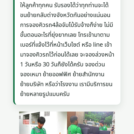
ให้ลูกค้าทุกคน รับรองได้ว่าทุกท่านจะได้
ขนย้ายกลับต่างจังหวัดกันอย่างแน่นอน
การจองคิวรถ4ล้อจัมโบ้รับจ้างก็ง่าย ไม่มี
ขั้นตอนอะไรที่ยุ่งยากเลย โทรเข้ามาตาม
เบอร์ที่แจ้งไว้ที่หน้าเว็บไซต์ หรือ line เข้า
มาจองคิวรถไว้ก่อนได้เลย จะจองล่วงหน้า
1 วันหรือ 30 วันก็ยังได้ครับ จองด่วน
จองเหมา ย้ายออฟฟิศ ย้ายสำนักงาน
ย้ายบริษัท หรือว่าโรงงาน เรามีบริการขน
ย้ายหลายรูปแบบครับ