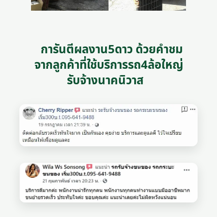
การันตีผลงาน5ดาว ด้วยคำชม
จากลูกค้าที่ใช้บริการรถ4ล้อใหญ่
รับจ้างนาคนิวาส