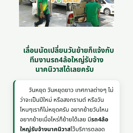
เลื่อนนัดเปลี่ยนวันย้ายก็แจ้งกับ
ทีมงานรถ4ล้อใหญ่รับจ้าง
นาคนิวาสได้เลยครับ
วันหยุด วันหยุดยาว เทศกาลต่างๆ ไม่
ว่าจะเป็นปีใหม่ หรือสงกรานต์ หรือวัน
ไหนๆเราก็ไม่หยุดครับ อยากย้ายวันไหน
อยากย้ายเมื่อไหร่ก็ย้ายได้เลย มี
รถ4ล้อ
ใหญ่รับจ้างนาคนิวาส
ไว้บริการตลอด