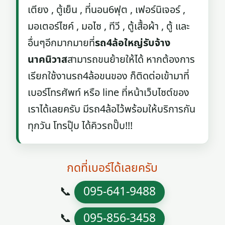
เตียง , ตู้เย็น , ที่นอน6ฟุต , เฟอร์นิเจอร์ ,
มอเตอร์ไซค์ , มอไซ , ทีวี , ตู้เสื้อผ้า , ตู้ และ
อื่นๆอีกมากมายที่
รถ4ล้อใหญ่รับจ้าง
นาคนิวาส
สามารถขนย้ายให้ได้ หากต้องการ
เรียกใช้งานรถ4ล้อขนของ ก็ติดต่อเข้ามาที่
เบอร์โทรศัพท์ หรือ line ที่หน้าเว็บไซต์ของ
เราได้เลยครับ มีรถ4ล้อไว้พร้อมให้บริการกัน
ทุกวัน โทรปุ๊บ ได้คิวรถปั๊บ!!!
กดที่เบอร์ได้เลยครับ
📞
095-641-9488
📞
095-856-3458